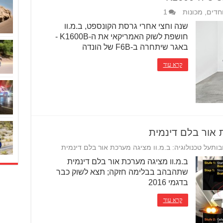
חדים
,
מכונות
1
שנה וחצי אחרי גרסת הקונספט, ב.מ.וו
חושפת לשוק האמריקאי את ה-K1600B -
באגר שיתחרה ב-F6B של הונדה
קרא עוד
ת אור בלם דינמית
בות
על טכנולוגיה: ב.מ.וו מציגה מערכת אור בלם דינמית
ב.מ.וו מציגה מערכת אור בלם דינמית
שתהבהב בבלימה חזקה; תצא לשוק כבר
בדגמי 2016
קרא עוד