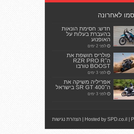
סמו לאחרונה
חדש: חסימת הונאות
בהעברת בעלות על
האופנוע
לפני 2 ימים
פולריס חושפת את
ה־RZR PRO R
BOOST טורבו
לפני 3 ימים
אפריליה משיקה את
ה־SR GT 400 בישראל
לפני 3 ימים
P
|
Hosted by SPD.co.il
|
הצהרת נגישות