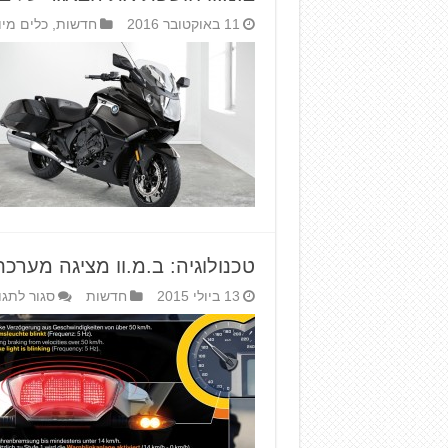
11 באוקטובר 2016
חדשות
,
כלים מיו
טכנולוגיה: ב.מ.וו מציגה מערכ
13 ביולי 2015
חדשות
סגור לתגו