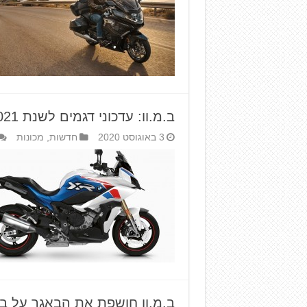
ב.מ.וו: עדכוני דגמים לשנת 2021
3 באוגוסט 2020
חדשות
,
מכונות
ב.מ.וו חושפת את הבאגר על בסיס ה