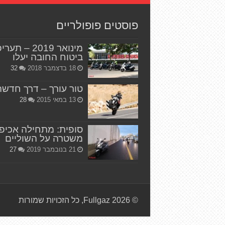
פוסטים פופולריים
מינואר 2019 – תער
ביטוח החובה יעלו
18 בדצמבר 2018
32
טור עורך – דרך חדשה
13 במאי 2015
28
סופית: מתחילה אכיפ
משטרה על השוליים
21 בנובמבר 2019
27
© Fullgaz 2026, כל הזכויות שמורות