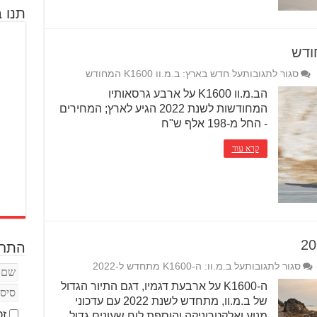
תנו ב
סגור לתגובות
על חדש בארץ: ב.מ.וו K1600 המחודש
הב.מ.וו K1600 על ארבע גרסאותיו
המחודשות לשנת 2022 הגיע לארץ; המחירים
- החל מ-198 אלף ש"ח
קרא עוד
התחב
סגור לתגובות
על ב.מ.וו: ה-K1600 מתחדש ל-2022
ה-K1600 על ארבעת דגמיו, דגם התיור הגדול
של ב.מ.וו, מתחדש לשנת 2022 עם עדכוני
זכ
מנוע ואלקטרוניקה והוספת לוח שעונים גדול