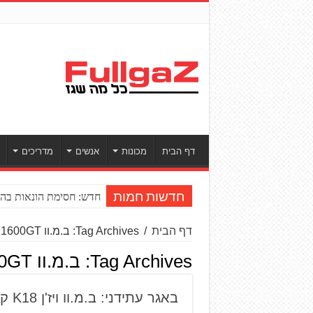
דף הבית
מכונות
אנשים
מדריכים
חדש: חסימת הונאות בהע
חדשות חמות
דף הבית
/
Tag Archives: ב.מ.וו K1600GT
Tag Archives:
ב.מ.וו K1600GT
באגר עתידני: ב.מ.וו ויז'ן K18 קונספט