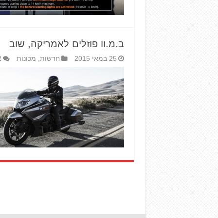
ב.מ.וו פוזלים לאמריקה, שוב
25 במאי 2015
חדשות
,
מכונות
2