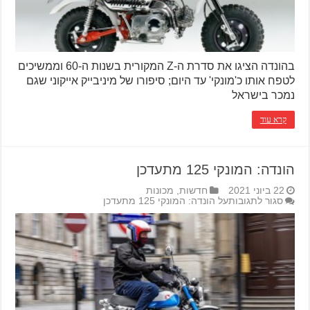
בהונדה הציגו את סדרת ה-Z המקורית בשנות ה-60 וממשיכים
לטפח אותו כ'מונקי' עד היום; סיפורו של מיניבייק אייקוני שגם
נמכר בישראל
קרא עוד
הונדה: המונקי 125 מתעדכן
22 ביוני 2021
חדשות
,
מכונות
סגור לתגובות
על הונדה: המונקי 125 מתעדכן