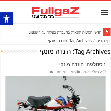
פתח סרגל
חדש: חסימת הונאות בהעברת בעלות על האופנוע
דף הבית
/
Tag Archives: הונדה מונקי
Tag Archives:
הונדה מונקי
נוסטלגיה: הונדה מונקי
2 ביולי 2021
מגזין
,
מכונות
1