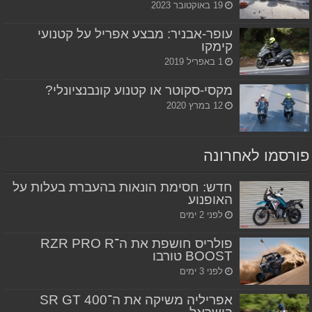
19 באוקטובר 2023
עופר-אבניר: מבצע אפריל על קטנועי
קימקו
1 באפריל 2019
מקסי-סקוטר או קטנוע קונבנציונלי?
12 במרץ 2020
פורסמו לאחרונה
חדש: חסימת הונאות בהעברת בעלות על
האופנוע
לפני 2 ימים
פולריס חושפת את ה־RZR PRO R
BOOST טורבו
לפני 3 ימים
אפריליה משיקה את ה־SR GT 400