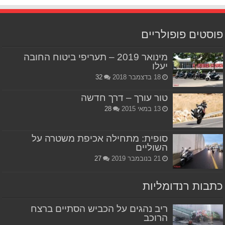
פוסטים פופולריים
מינואר 2019 – תעריפי ביטוח החובה
יעלו
18 בדצמבר 2018
32
טור עורך – דרך חדשה
13 במאי 2015
28
סופית: מתחילה אכיפת משטרה על
השוליים
21 בנובמבר 2019
27
כתבות רנדומליות
ריב נהגים על הכביש הסתיים ברצח
הרוכב