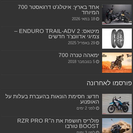
אחד בארץ: איטלג'ט דרגאסטר 700
המיוחד
18 במאי 2026
מיטאס: ENDURO TRAIL-ADV 2 –
צמיגי אדוונצ'ר חדשים
29 באפריל 2025
ימאהה טנרה 700
5 בנובמבר 2018
פורסמו לאחרונה
חדש: חסימת הונאות בהעברת בעלות על
האופנוע
לפני 2 ימים
פולריס חושפת את ה־RZR PRO R
BOOST טורבו
לפני 3 ימים