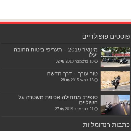
פוסטים פופולריים
מינואר 2019 – תעריפי ביטוח החובה
יעלו
18 בדצמבר 2018
32
טור עורך – דרך חדשה
13 במאי 2015
28
סופית: מתחילה אכיפת משטרה על
השוליים
21 בנובמבר 2019
27
כתבות רנדומליות