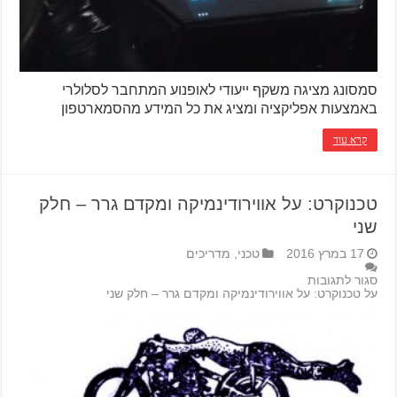
סמסונג מציגה משקף ייעודי לאופנוע המתחבר לסלולרי
באמצעות אפליקציה ומציג את כל המידע מהסמארטפון
קרא עוד
טכנוקרט: על אווירודינמיקה ומקדם גרר – חלק
שני
17 במרץ 2016
טכני
,
מדריכים
סגור לתגובות
על טכנוקרט: על אווירודינמיקה ומקדם גרר – חלק שני