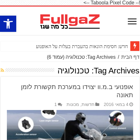
!-- Taboola Pixel Code -->
פתח סרגל
חדש: חסימת הונאות בהעברת בעלות על האופנוע
דף הבית
/
Tag Archives: טכנולוגיה
(עמוד 6)
Tag Archives:
טכנולוגיה
אופנועי ב.מ.וו יצוידו במערכת תקשורת לזמן
תאונה
4 במאי 2016
חדשות
,
מכונות
1