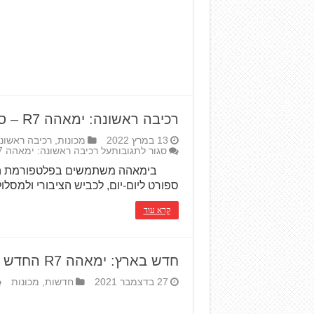
רכיבה ראשונה: ימאהה R7 – ספורט קיצוני-שפוי
13 במרץ 2022
מכונות
,
רכיבה ראשונ
סגור לתגובות
על רכיבה ראשונה: ימאהה R7 – ספורט קיצוני-שפוי
ספורט ליום-יום, לכביש הציבורי ולמסל
קרא עוד
חדש בארץ: ימאהה R7 החדש
27 בדצמבר 2021
חדשות
,
מכונות