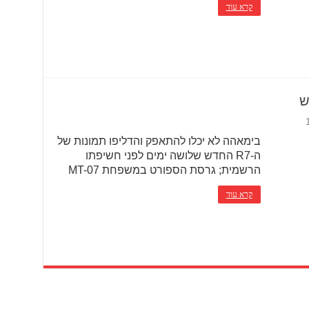
קרא עוד
בימאהה לא יכלו להתאפק והדליפו תמונות של
ה-R7 החדש שלושה ימים לפני חשיפתו
הרשמית; גרסת הספורט במשפחת MT-07
קרא עוד