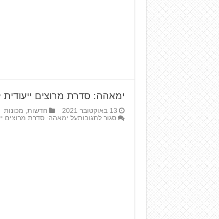
ימאהה: סדרת מרוצים ייעודית ל-R7 הח
13 באוקטובר 2021
חדשות
,
מכונות
סגור לתגובות
על ימאהה: סדרת מרוצים ייעודית 