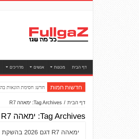
דף הבית
מכונות
אנשים
מדריכים
חדש: חסימת הונאות בהע
חדשות חמות
דף הבית
/
Tag Archives: ימאהה R7
Tag Archives:
ימאהה R7
ימאהה R7 דגם 2026 בהשקת מסלול