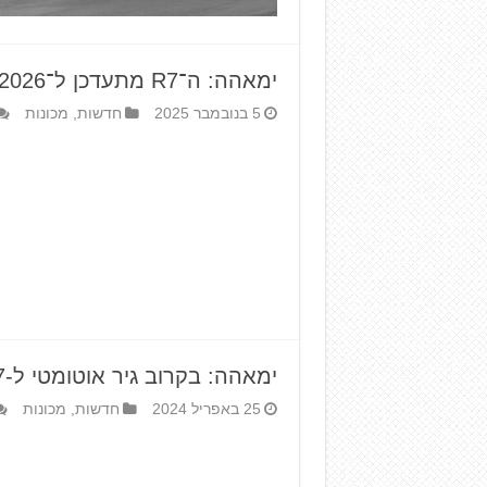
ימאהה: ה־R7 מתעדכן ל־2026
5 בנובמבר 2025
חדשות
,
מכונות
ימאהה: בקרוב גיר אוטומטי ל-MT-07 ולטנרה 700
25 באפריל 2024
חדשות
,
מכונות