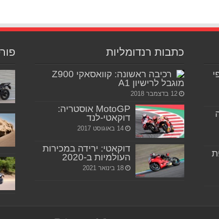
כתבות רנדומליות
פור
יפי
רכיבה ראשונה: קוואסאקי Z900
מוגבל לרישיון A1
12 בדצמבר 2018
MotoGP אוסטריה:
דוקאטי-לנד
14 באוגוסט 2017
דוקאטי: ירידה במכירות
ת
העולמיות ב-2020
18 בינואר 2021