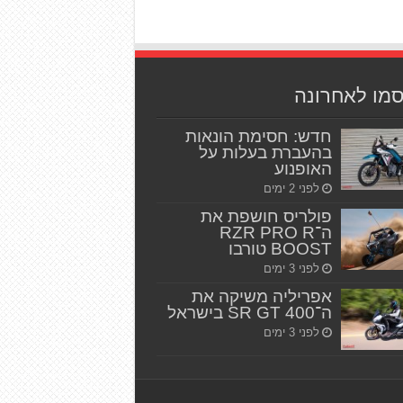
סמו לאחרונה
חדש: חסימת הונאות
בהעברת בעלות על
האופנוע
לפני 2 ימים
פולריס חושפת את
ה־RZR PRO R
BOOST טורבו
לפני 3 ימים
אפריליה משיקה את
ה־SR GT 400 בישראל
לפני 3 ימים