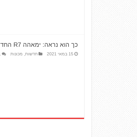
כך הוא נראה: ימאהה R7 החדש
15 במאי 2021
חדשות
,
מכונות
1