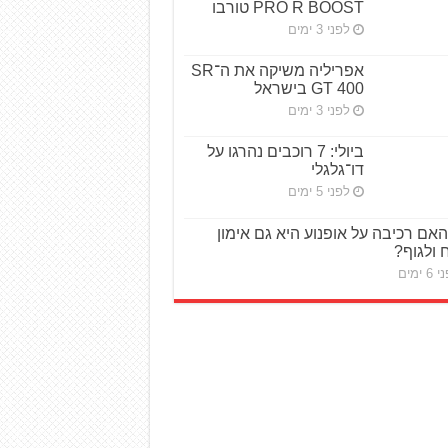
PRO R BOOST טורבו
לפני 3 ימים
אפריליה משיקה את ה־SR
GT 400 בישראל
לפני 3 ימים
ביולי: 7 רוכבים נהרגו על
דו־גלגלי
לפני 5 ימים
האם רכיבה על אופנוע היא גם אימון
 ולגוף?
6 ימים