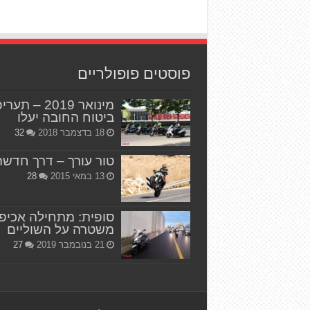
פוסטים פופולריים
מינואר 2019 – תער
ביטוח החובה יעלו
18 בדצמבר 2018
32
טור עורך – דרך חדשה
13 במאי 2015
28
סופית: מתחילה אכיפ
משטרה על השוליים
21 בנובמבר 2019
27