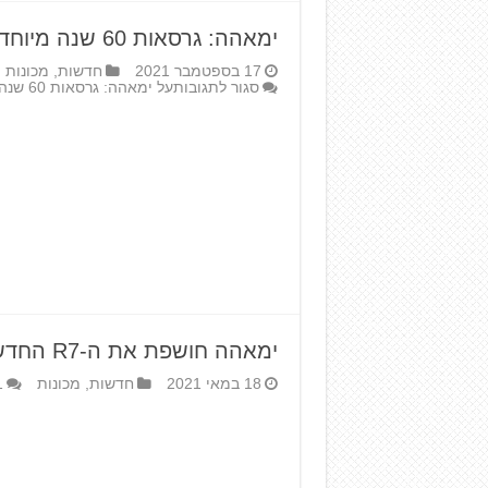
ימאהה: גרסאות 60 שנה מיוחדות לדגמי ה-R הספורטיביים
17 בספטמבר 2021
חדשות
,
מכונות
סגור לתגובות
על ימאהה: גרסאות 60 שנה מיוחדות לדגמי ה-R הספורטיביים
ימאהה חושפת את ה-R7 החדש והקרבי
18 במאי 2021
חדשות
,
מכונות
1