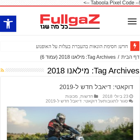
!-- Taboola Pixel Code -->
פתח סרגל
חדש: חסימת הונאות בהעברת בעלות על האופנוע
דף הבית
/
Tag Archives: מילאנו 2018
(עמוד 6)
Tag Archives:
מילאנו 2018
דוקאטי: דיאבל חדש ל-2019
23 ביולי 2018
חדשות
,
מכונות
סגור לתגובות
על דוקאטי: דיאבל חדש ל-2019