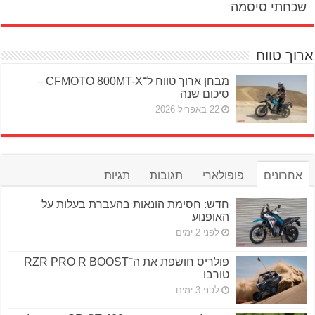
שכחתי סיסמה
ארוך טווח
מבחן ארוך טווח ל־CFMOTO 800MT-X –
סיכום שנה
22 באפריל 2026
אחרונים
פופולארי
תגובות
תגיות
חדש: חסימת הונאות בהעברת בעלות על
האופנוע
לפני 2 ימים
פולריס חושפת את ה־RZR PRO R BOOST
טורבו
לפני 3 ימים