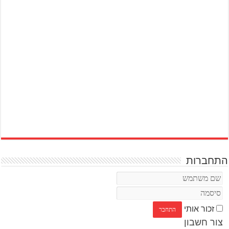
התחברות
זכור אותי
צור חשבון