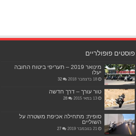
פוסטים פופולריים
מינואר 2019 – תעריפי ביטוח החובה
יעלו
18 בדצמבר 2018
32
טור עורך – דרך חדשה
13 במאי 2015
28
סופית: מתחילה אכיפת משטרה על
השוליים
21 בנובמבר 2019
27