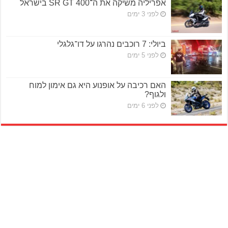
אפריליה משיקה את ה־SR GT 400 בישראל
לפני 3 ימים
ביולי: 7 רוכבים נהרגו על דו־גלגלי
לפני 5 ימים
האם רכיבה על אופנוע היא גם אימון למוח
ולגוף?
לפני 6 ימים