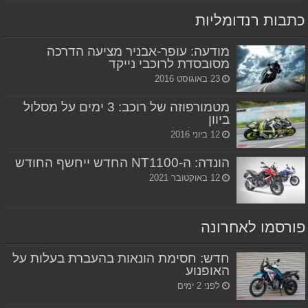
כתבות רנדומליות
מודעה: עופר-אבניר מציעה הדרכה
מסובסדת לרוכבי נייקד
23 באוגוסט 2016
מטמורפוזה של רוכב: 3 ימים על מסלול
ביוון
12 ביוני 2016
הונדה: ה-NT1100 החדש ייחשף החודש
12 באוקטובר 2021
פורסמו לאחרונה
חדש: חסימת הונאות בהעברת בעלות על
האופנוע
לפני 2 ימים