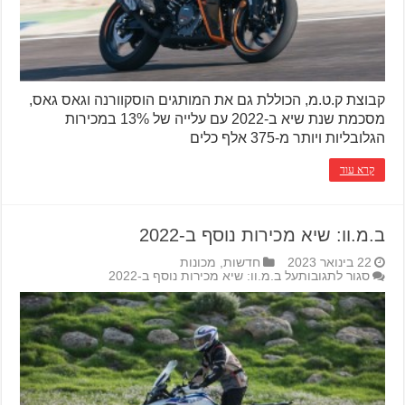
קבוצת ק.ט.מ, הכוללת גם את המותגים הוסקוורנה וגאס גאס,
מסכמת שנת שיא ב-2022 עם עלייה של 13% במכירות
הגלובליות ויותר מ-375 אלף כלים
קרא עוד
ב.מ.וו: שיא מכירות נוסף ב-2022
22 בינואר 2023
חדשות
,
מכונות
סגור לתגובות
על ב.מ.וו: שיא מכירות נוסף ב-2022