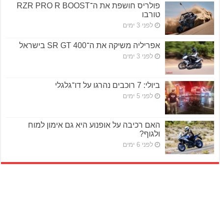
פולריס חושפת את ה־RZR PRO R BOOST
טורבו
לפני 3 ימים
אפריליה משיקה את ה־SR GT 400 בישראל
לפני 3 ימים
ביולי: 7 רוכבים נהרגו על דו־גלגלי
לפני 5 ימים
האם רכיבה על אופנוע היא גם אימון למוח
ולגוף?
לפני 6 ימים