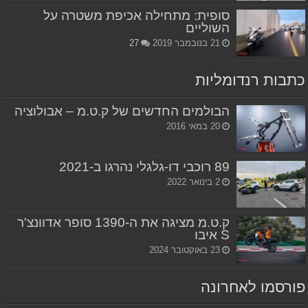
סופית: מתחילה אכיפת משטרה על
השוליים
21 בנובמבר 2019
27
כתבות רנדומליות
הבולמים החדשים של ק.ט.מ – אבולוציה
20 במאי 2016
89 רוכבי דו-גלגלי נהרגו ב-2021
2 בינואר 2022
ק.ט.מ מציגה את ה-1390 סופר אדוונצ'ר
S איבו
23 באוקטובר 2024
פורסמו לאחרונה