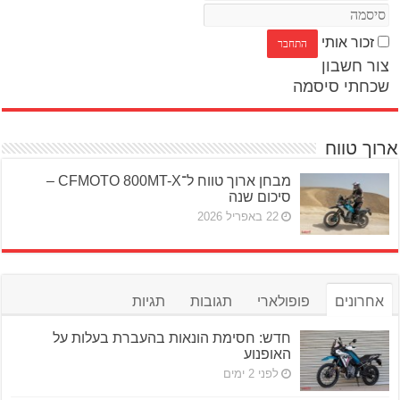
זכור אותי
צור חשבון
שכחתי סיסמה
ארוך טווח
מבחן ארוך טווח ל־CFMOTO 800MT-X –
סיכום שנה
22 באפריל 2026
אחרונים
פופולארי
תגובות
תגיות
חדש: חסימת הונאות בהעברת בעלות על
האופנוע
לפני 2 ימים