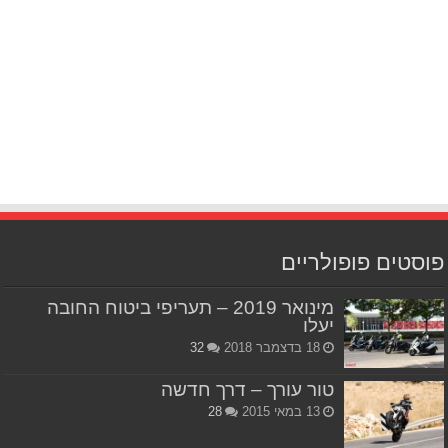
פוסטים פופולריים
מינואר 2019 – תעריפי ביטוח החובה
יעלו
18 בדצמבר 2018
32
טור עורך – דרך חדשה
13 במאי 2015
28