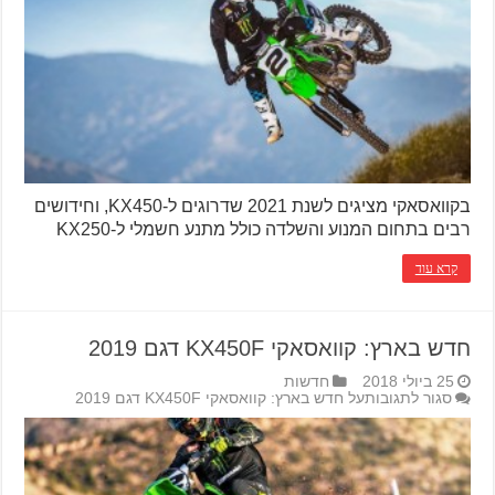
בקוואסאקי מציגים לשנת 2021 שדרוגים ל-KX450, וחידושים
רבים בתחום המנוע והשלדה כולל מתנע חשמלי ל-KX250
קרא עוד
חדש בארץ: קוואסאקי KX450F דגם 2019
25 ביולי 2018
חדשות
סגור לתגובות
על חדש בארץ: קוואסאקי KX450F דגם 2019