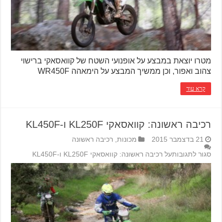
מטרו יוצאת במבצע על אופנועי השטח של קוואסאקי ברישוי
צהוב ואפור, וכן ממשיך המבצע על הימאהה WR450F
קרא עוד
רכיבה ראשונה: קוואסאקי KL250F ו-KL450F
21 בדצמבר 2015
מכונות
,
רכיבה ראשונה
סגור לתגובות
על רכיבה ראשונה: קוואסאקי KL250F ו-KL450F