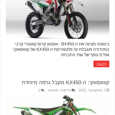
בימוטה מציגה את ה-BX450 - אופנוע קרוס קאנטרי קרבי
במהדורה מוגבלת על פלטפורמת ה-KX450 של קוואסאקי;
שת"פ נוסף של שתי החברות
קרא עוד
קוואסאקי: ה-KX450 מקבל גרסה מיוחדת
7 באוקטובר 2021
חדשות
,
מכונות
1