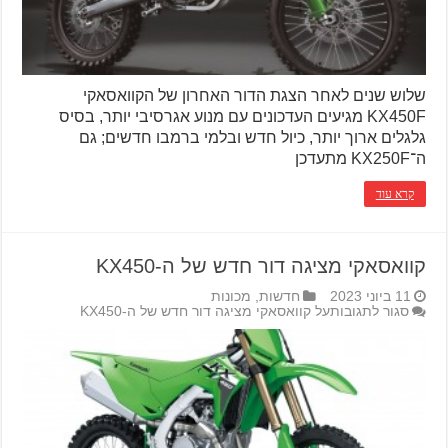
שלוש שנים לאחר הצגת הדור האחרון של הקוואסאקי
KX450F מגיעים העדכונים עם מנוע אגרסיבי יותר, בסיס
גלגלים ארוך יותר, כיול חדש ובלמי ברמבו חדשים; גם
ה־KX250F מתעדכן
קרא עוד
קוואסאקי מציגה דור חדש של ה-KX450
11 ביוני 2023
חדשות
,
מכונות
סגור לתגובות
על קוואסאקי מציגה דור חדש של ה-KX450