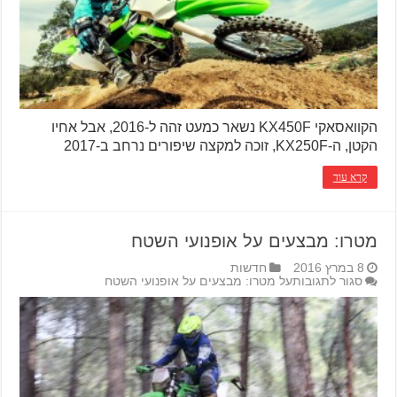
הקוואסאקי KX450F נשאר כמעט זהה ל-2016, אבל אחיו
הקטן, ה-KX250F, זוכה למקצה שיפורים נרחב ב-2017
קרא עוד
מטרו: מבצעים על אופנועי השטח
8 במרץ 2016
חדשות
סגור לתגובות
על מטרו: מבצעים על אופנועי השטח