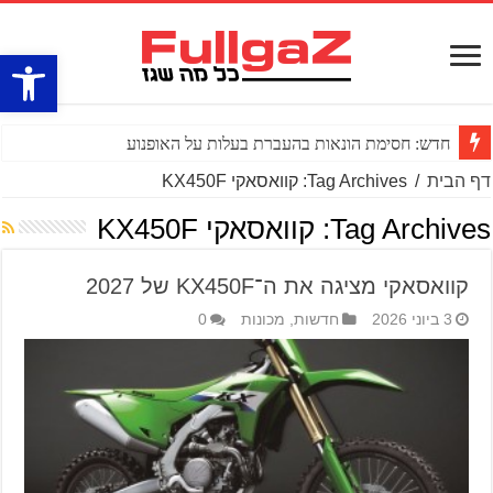
פתח סרגל
חדש: חסימת הונאות בהעברת בעלות על האופנוע
דף הבית
/
Tag Archives: קוואסאקי KX450F
Tag Archives:
קוואסאקי KX450F
קוואסאקי מציגה את ה־KX450F של 2027
3 ביוני 2026
חדשות
,
מכונות
0