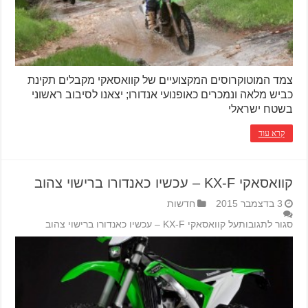
צמד המוטוקרוסים המקצועיים של קוואסאקי מקבלים תקינת
כביש מלאה ונמכרים כאופנועי אנדורו; יצאנו לסיבוב ראשוני
בשטח ישראלי
קרא עוד
קוואסאקי KX-F – עכשיו כאנדורו ברישוי צהוב
3 בדצמבר 2015
חדשות
סגור לתגובות
על קוואסאקי KX-F – עכשיו כאנדורו ברישוי צהוב