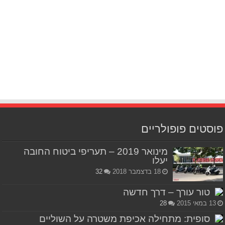
פוסטים פופולריים
מינואר 2019 – תעריפי ביטוח החובה
יעלו
18 בדצמבר 2018
32
טור עורך – דרך חדשה
13 במאי 2015
28
סופית: מתחילה אכיפת משטרה על השוליים