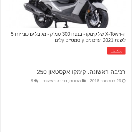
ה-X-Town של קימקו - בנפח 300 סמ"ק - מקבל עדכוני יורו 5
לשנת 2021 ועדכונים קוסמטיים קלים
קרא עוד
רכיבה ראשונה: קימקו אקסטאון 250
26 בנובמבר 2018
מכונות
,
רכיבה ראשונה
9