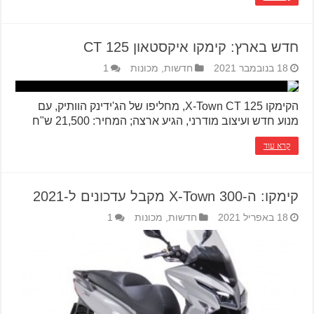
חדש בארץ: קימקו איקסטאון CT 125
18 בנובמבר 2021
חדשות
,
מכונות
1
הקימקו X-Town CT 125, מחליפו של הג'ידינק הוותיק, עם
מנוע חדש ועיצוב מודרני, הגיע ארצה; המחיר: 21,500 ש"ח
קרא עוד
קימקו: ה-X-Town 300 מקבל עדכונים ל-2021
18 באפריל 2021
חדשות
,
מכונות
1