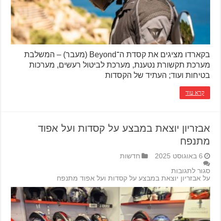
בקארדו מציגים את קסדת ה־Beyond (מעבר) – המשלבת
מערכת תקשורת נטענת, מערכת לביטול רעשים, מערכות
בטיחות ועוד; העתיד של הקסדות
קרא עוד
אבזריון יוצאת במבצע על קסדות ועל אפוד
מתנפח
6 באוגוסט 2025
חדשות
סגור לתגובות
על אבזריון יוצאת במבצע על קסדות ועל אפוד מתנפח