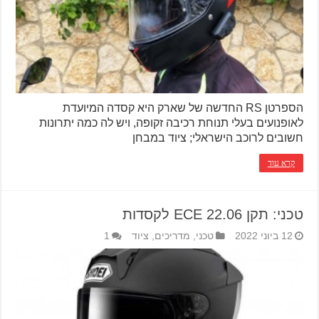
הספרטן RS החדשה של שארק היא קסדה המיועדת
לאופנועים בעלי תנוחת רכיבה זקופה, ויש לה כמה יתרונות
חשובים לרוכב הישראלי; ציוד במבחן
קרא עוד
טכני: תקן ECE 22.06 לקסדות
12 ביוני 2022
טכני
,
מדריכים
,
ציוד
1