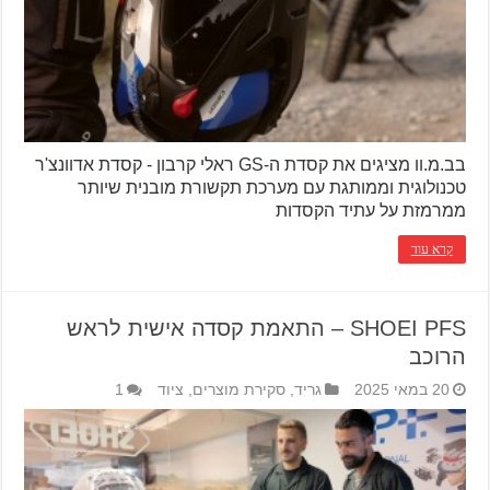
בב.מ.וו מציגים את קסדת ה-GS ראלי קרבון - קסדת אדוונצ'ר
טכנולוגית וממותגת עם מערכת תקשורת מובנית שיותר
ממרמזת על עתיד הקסדות
קרא עוד
SHOEI PFS – התאמת קסדה אישית לראש
הרוכב
20 במאי 2025
גריד
,
סקירת מוצרים
,
ציוד
1