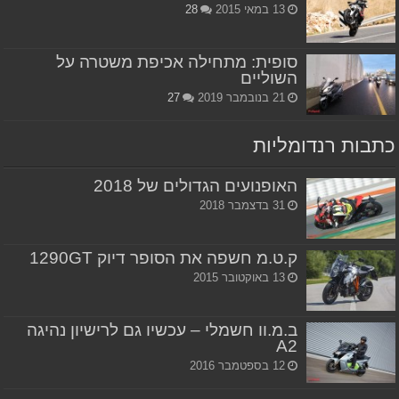
13 במאי 2015
28
סופית: מתחילה אכיפת משטרה על
השוליים
21 בנובמבר 2019
27
כתבות רנדומליות
האופנועים הגדולים של 2018
31 בדצמבר 2018
ק.ט.מ חשפה את הסופר דיוק 1290GT
13 באוקטובר 2015
ב.מ.וו חשמלי – עכשיו גם לרישיון נהיגה
A2
12 בספטמבר 2016