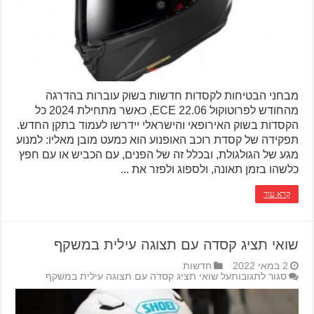
מבחני הבטיחות לקסדות חדשות בשוק עוברות בהדרגה
מהחודש לפרוטוקול ECE 22.06, כאשר מתחילת 2024 כל
הקסדות בשוק האירופאי והישראלי יידרשו לעמוד בתקן החדש.
תפקידה של קסדת רוכב האופנוע הוא כמעט מובן מאליו: למנוע
מגע של הגולגולת, ובכלל זה של הפנים, עם הכביש או עם חפץ
כלשהו בזמן תאונה, ולספוג ולפזר את ...
קרא עוד
שואי תציג קסדה עם תצוגה עילית במשקף
2 במאי 2022
חדשות
סגור לתגובות
על שואי תציג קסדה עם תצוגה עילית במשקף