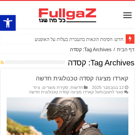
פתח סרגל
חדש: חסימת הונאות בהעברת בעלות על האופנוע
דף הבית
/
Tag Archives: קסדה
Tag Archives:
קסדה
קארדו מציגה קסדה טכנולוגית חדשה
12 בנובמבר 2025
חדשות
,
סקירת מוצרים
,
ציוד
סגור לתגובות
על קארדו מציגה קסדה טכנולוגית חדשה