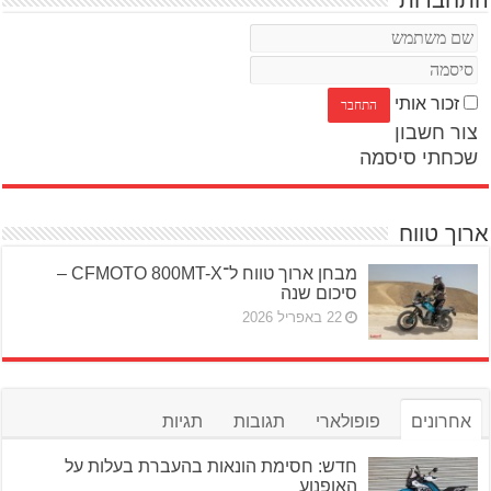
התחברות
זכור אותי
צור חשבון
שכחתי סיסמה
ארוך טווח
מבחן ארוך טווח ל־CFMOTO 800MT-X –
סיכום שנה
22 באפריל 2026
אחרונים
פופולארי
תגובות
תגיות
חדש: חסימת הונאות בהעברת בעלות על
האופנוע