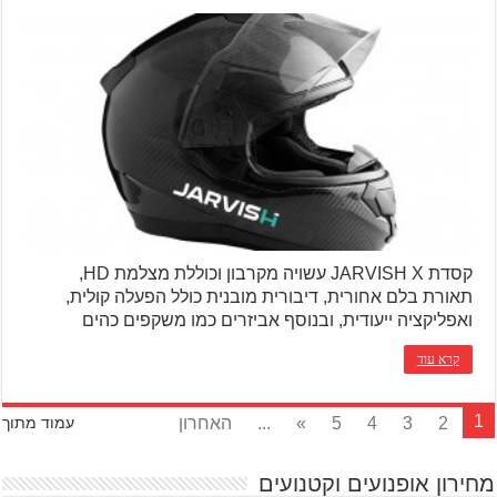
קסדת JARVISH X עשויה מקרבון וכוללת מצלמת HD,
תאורת בלם אחורית, דיבורית מובנית כולל הפעלה קולית,
ואפליקציה ייעודית, ובנוסף אביזרים כמו משקפים כהים
קרא עוד
1
2
3
4
5
»
...
האחרון
עמוד מתוך
מחירון אופנועים וקטנועים