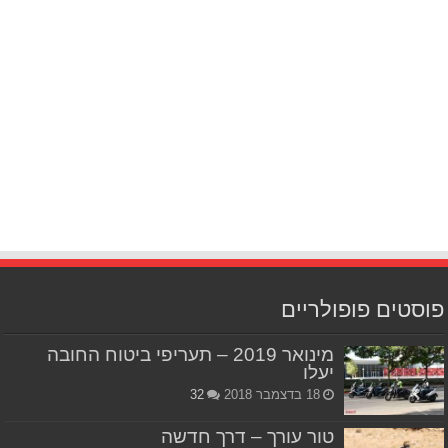
פוסטים פופולריים
מינואר 2019 – תעריפי ביטוח החובה
יעלו
18 בדצמבר 2018
32
טור עורך – דרך חדשה