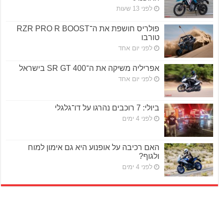
לפני 13 שעות
פולריס חושפת את ה־RZR PRO R BOOST
טורבו
לפני יום אחד
אפריליה משיקה את ה־SR GT 400 בישראל
לפני יום אחד
ביולי: 7 רוכבים נהרגו על דו־גלגלי
לפני 4 ימים
האם רכיבה על אופנוע היא גם אימון למוח
ולגוף?
לפני 4 ימים