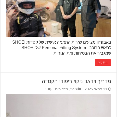
באבזריון מציעים שירות התאמה אישית של קסדות SHOEI
לראש הרוכב - Personal Fitting System של SHOEI -
שמגביר את הבטיחות ואת הנוחות
קרא עוד
מדריך וידאו: ניקוי ריפודי הקסדה
11 במאי 2025
טכני
,
מדריכים
1