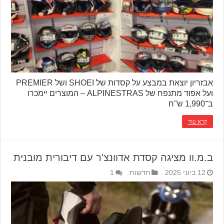
אבזריון יוצאת במבצע על קסדות של SHOEI ושל PREMIER
ועל אפוד מתנפח של ALPINESTRAS – המוצרים יימכרו
ב־1,990 ש"ח
קרא עוד
ב.מ.וו מציגה קסדת אדוונצ'ר עם דיבורית מובנית
12 ביוני 2025
חדשות
1