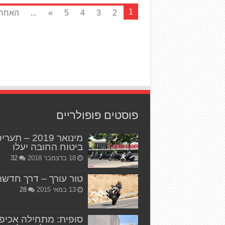
1
2
3
4
5
»
...
האחרו
פוסטים פופולריים
מינואר 2019 – תער
ביטוח החובה יעלו
18 בדצמבר 2018
32
טור עורך – דרך חדשה
13 במאי 2015
28
סופית: מתחילה אכיפ