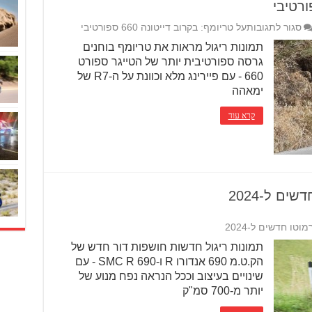
סגור לתגובות
על טריומף: בקרוב דייטונה 660 ספורטיבי
תמונות ריגול מראות את טריומף בוחנים
גרסה ספורטיבית יותר של הטייגר ספורט
660 - עם פיירינג מלא וכוונת על ה-R7 של
ימאהה
קרא עוד
תמונות ריגול חדשות חושפות דור חדש של
הק.ט.מ 690 אנדורו R ו-690 SMC R - עם
שינויים בעיצוב וככל הנראה נפח מנוע של
יותר מ-700 סמ"ק