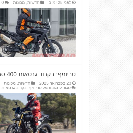
לפני 25 ימים
חדשות
,
מכונות
0
טריומף: בקרוב גרסאות 400 סמ"ק נוספות
23 בפברואר 2025
חדשות
,
מכונות
סגור לתגובות
על טריומף: בקרוב גרסאות 400 סמ"ק נוספות