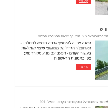
קרא עוד
חדש
ור לתגובות
על מוטוגוצי: כך ייראה הסטלביו החדש
השנה צפויה להיחשף גרסה חדשה לסטלביו -
האדוונצ'ר הגדול של מוטוגוצי שיצא לגמלאות
בעשור הקודם - הפעם עם מנוע מקורר נוזל;
צפו בתמונות הראשונות
קרא עוד
סגור לתגובות
על הוסקוורנה: בקרוב ויטפילן 901