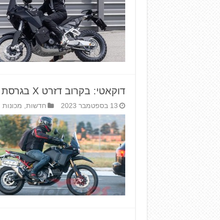
דוקאטי: בקרוב דזרט X בגרסת ראלי
13 בספטמבר 2023
חדשות
,
מכונות