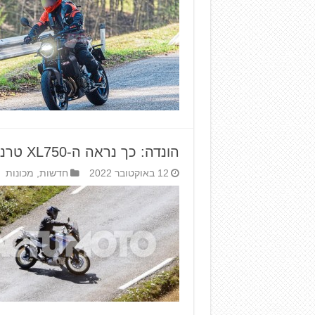
הונדה: כך נראה ה-XL750 טרנסאלפ החדש
12 באוקטובר 2022
חדשות
,
מכונות