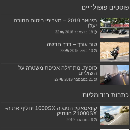
פוסטים פופולריים
מינואר 2019 – תעריפי ביטוח החובה
יעלו
18 בדצמבר 2018
32
טור עורך – דרך חדשה
13 במאי 2015
28
סופית: מתחילה אכיפת משטרה על
השוליים
21 בנובמבר 2019
27
כתבות רנדומליות
קוואסאקי: הנינג'ה 1000SX יחליף את ה-
Z1000SX הוותיק
6 בנובמבר 2019