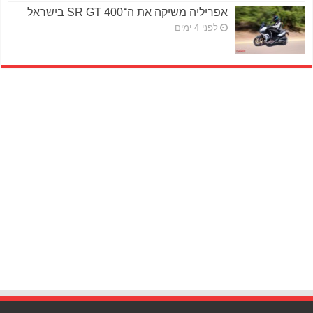
אפריליה משיקה את ה־SR GT 400 בישראל
לפני 4 ימים