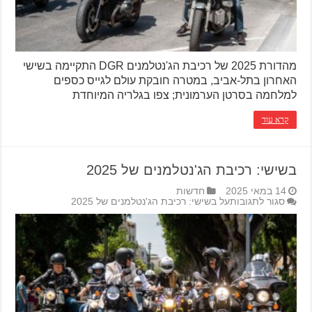
מהדורת 2025 של רכיבת הג'נטלמנים DGR התקיימה בשישי
האחרון בתל-אביב, במטרה חובקת עולם לגייס כספים
למלחמה בסרטן הערמונית; צפו בגלריה המיוחדת
קרא עוד
בשישי: רכיבת הג'נטלמנים של 2025
14 במאי 2025
חדשות
סגור לתגובות
על בשישי: רכיבת הג'נטלמנים של 2025