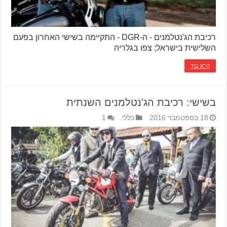
רכיבת הג'נטלמנים - ה-DGR - התקיימה בשישי האחרון בפעם
השלישית בישראל; צפו בגלריה
קרא עוד
בשישי: רכיבת הג'נטלמנים השנתית
18 בספטמבר 2016
כללי
1