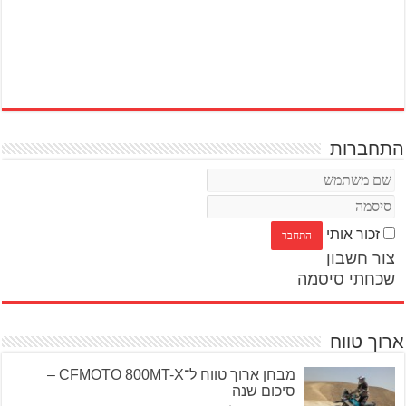
התחברות
זכור אותי
צור חשבון
שכחתי סיסמה
ארוך טווח
מבחן ארוך טווח ל־CFMOTO 800MT-X –
סיכום שנה