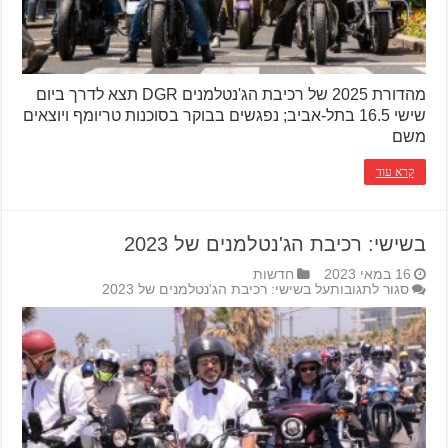
מהדורת 2025 של רכיבת הג'נטלמנים DGR תצא לדרך ביום
שישי 16.5 בתל-אביב; נפגשים בבוקר בסוכנות טריומף ויוצאים
משם
קרא עוד
בשישי: רכיבת הג'נטלמנים של 2023
16 במאי 2023
חדשות
סגור לתגובות
על בשישי: רכיבת הג'נטלמנים של 2023