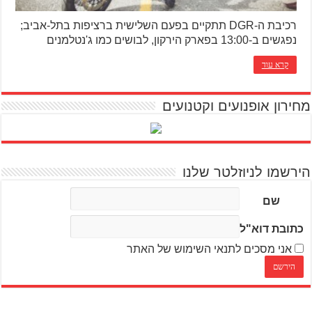
רכיבת ה-DGR תתקיים בפעם השלישית ברציפות בתל-אביב;
נפגשים ב-13:00 בפארק הירקון, לבושים כמו ג'נטלמנים
קרא עוד
מחירון אופנועים וקטנועים
הירשמו לניוזלטר שלנו
שם
כתובת דוא"ל
אני מסכים לתנאי השימוש של האתר