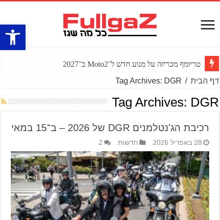
פתח סרגל
טריומף מכריזה על מנוע חדש ל־Moto2 ב־2027
דף הבית
/
Tag Archives: DGR
Tag Archives:
DGR
רכיבת הג'נטלמנים DGR של 2026 – ב־15 במאי
28 באפריל 2026
חדשות
2