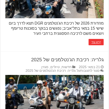
מהדורת 2026 של רכיבת הג'נטלמנים DGR תצא לדרך ביום
שישי 15 במאי בתל־אביב; נפגשים בבוקר בסוכנות טריומף
ויוצאים משם לרכיבה הססגונית ברחבי העיר
קרא עוד
גלריה: רכיבת הג'נטלמנים של 2025
21 במאי 2025
חדשות
,
טיולים
,
מגזין
סגור לתגובות
על גלריה: רכיבת הג'נטלמנים של 2025