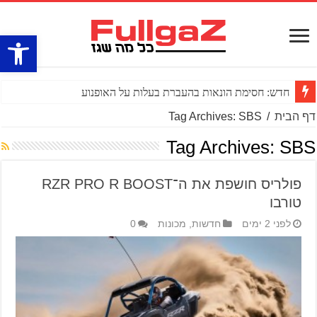
פתח סרגל
חדש: חסימת הונאות בהעברת בעלות על האופנוע
דף הבית
/
Tag Archives: SBS
Tag Archives:
SBS
פולריס חושפת את ה־RZR PRO R BOOST
טורבו
לפני 2 ימים
חדשות
,
מכונות
0