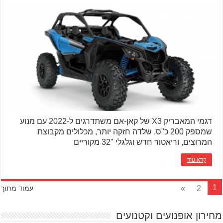
דגמי המאבריק X3 של קאן-אם משתדרגים ל-2022 עם מנוע
שמספק 200 כ"ס, שלדה חזקה יותר, מכלולים מקבוצת
המרוצים, וריאטור חדש וגלגלי "32 מקוריים
קרא עוד
1
»
2
עמוד מתוך
מחירון אופנועים וקטנועים