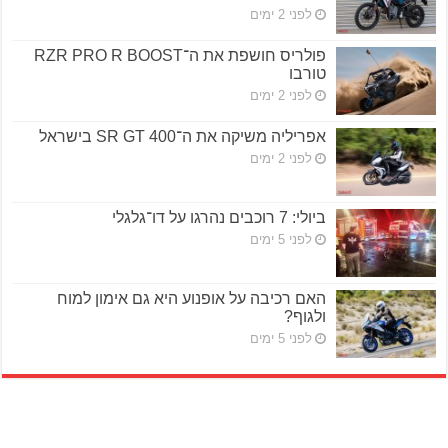
לפני 2 ימים
פולריס חושפת את ה־RZR PRO R BOOST
טורבו
לפני 2 ימים
אפריליה משיקה את ה־SR GT 400 בישראל
לפני 2 ימים
ביולי: 7 רוכבים נהרגו על דו־גלגלי
לפני 5 ימים
האם רכיבה על אופנוע היא גם אימון למוח
ולגוף?
לפני 5 ימים