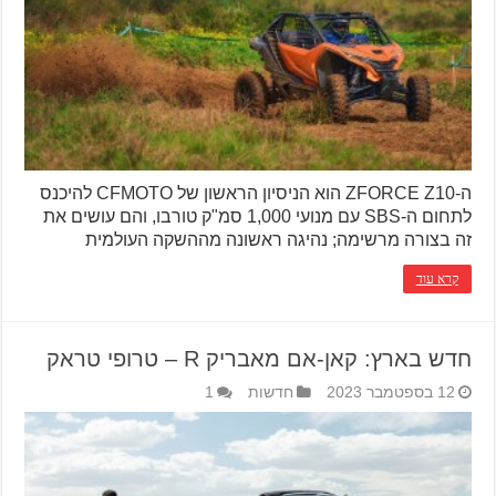
ה-ZFORCE Z10 הוא הניסיון הראשון של CFMOTO להיכנס
לתחום ה-SBS עם מנועי 1,000 סמ"ק טורבו, והם עושים את
זה בצורה מרשימה; נהיגה ראשונה מההשקה העולמית
קרא עוד
חדש בארץ: קאן-אם מאבריק R – טרופי טראק
12 בספטמבר 2023
חדשות
1