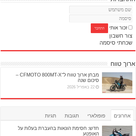
זכור אותי
צור חשבון
שכחתי סיסמה
ארוך טווח
מבחן ארוך טווח ל־CFMOTO 800MT-X –
סיכום שנה
22 באפריל 2026
אחרונים
פופולארי
תגובות
תגיות
חדש: חסימת הונאות בהעברת בעלות על
האופנוע