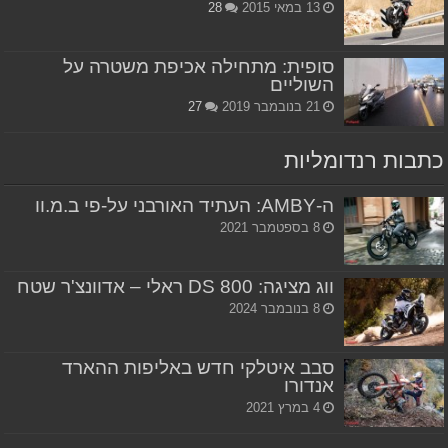
13 במאי 2015
28
סופית: מתחילה אכיפת משטרה על
השוליים
21 בנובמבר 2019
27
כתבות רנדומליות
ה-AMBY: העתיד האורבני על-פי ב.מ.וו
8 בספטמבר 2021
ווג מציגה: DS 800 ראלי – אדוונצ'ר שטח
8 בנובמבר 2024
סבב איטלקי חדש באליפות ההארד
אנדורו
4 במרץ 2021