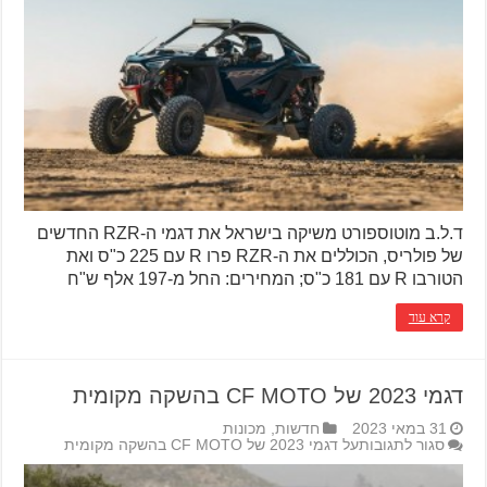
ד.ל.ב מוטוספורט משיקה בישראל את דגמי ה-RZR החדשים
של פולריס, הכוללים את ה-RZR פרו R עם 225 כ"ס ואת
הטורבו R עם 181 כ"ס; המחירים: החל מ-197 אלף ש"ח
קרא עוד
דגמי 2023 של CF MOTO בהשקה מקומית
31 במאי 2023
חדשות
,
מכונות
סגור לתגובות
על דגמי 2023 של CF MOTO בהשקה מקומית