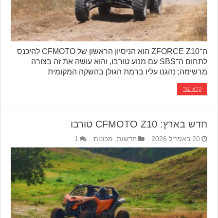
ה־ZFORCE Z10 הוא הניסיון הראשון של CFMOTO להיכנס
לתחום ה־SBS עם מנוע טורבו, והוא עושה את זה בצורה
מרשימה; נהגנו עליו ברמת הגולן בהשקה המקומית
קרא עוד
חדש בארץ: CFMOTO Z10 טורבו
20 באפריל 2026
חדשות
,
מכונות
1