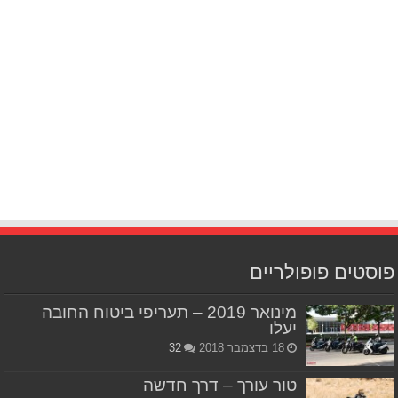
פוסטים פופולריים
מינואר 2019 – תעריפי ביטוח החובה
יעלו
18 בדצמבר 2018
32
טור עורך – דרך חדשה