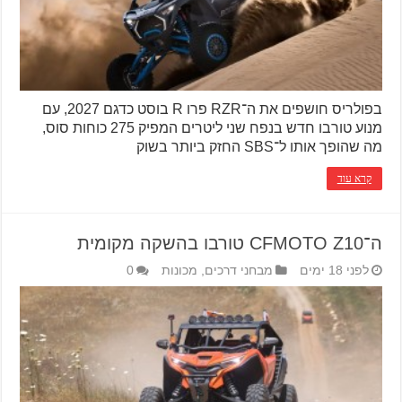
בפולריס חושפים את ה־RZR פרו R בוסט כדגם 2027, עם
מנוע טורבו חדש בנפח שני ליטרים המפיק 275 כוחות סוס,
מה שהופך אותו ל־SBS החזק ביותר בשוק
קרא עוד
ה־CFMOTO Z10 טורבו בהשקה מקומית
לפני 18 ימים
מבחני דרכים
,
מכונות
0