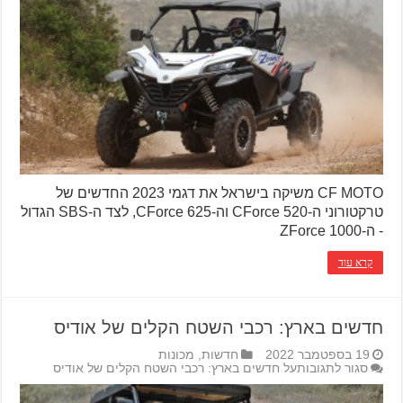
CF MOTO משיקה בישראל את דגמי 2023 החדשים של
טרקטורוני ה-CForce 520 וה-CForce 625, לצד ה-SBS הגדול
- ה-ZForce 1000
קרא עוד
חדשים בארץ: רכבי השטח הקלים של אודיס
19 בספטמבר 2022
חדשות
,
מכונות
סגור לתגובות
על חדשים בארץ: רכבי השטח הקלים של אודיס