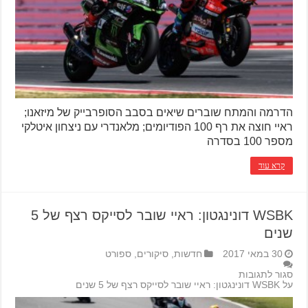
הדרמה והמתח שוברים שיאים בסבב הסופרבייק של מיזאנו;
ראיי חוצה את רף 100 הפודיומים; מלאנדרי עם ניצחון איטלקי
מספר 100 בסדרה
קרא עוד
WSBK דונינגטון: ראיי שובר לסייקס רצף של 5
שנים
30 במאי 2017
חדשות
,
סיקורים
,
ספורט
סגור לתגובות
על WSBK דונינגטון: ראיי שובר לסייקס רצף של 5 שנים