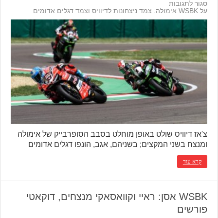
סגור לתגובות
על WSBK אימולה: צמד ניצחונות לדיוויס וצמד דגלים אדומים
צ'אז דיוויס שולט באופן מוחלט בסבב הסופרבייק של אימולה
ומנצח בשני המקצים; בשניהם, אגב, הונפו דגלים אדומים
קרא עוד
WSBK אסן: ראיי וקוואסאקי מנצחים, דוקאטי
פורשים