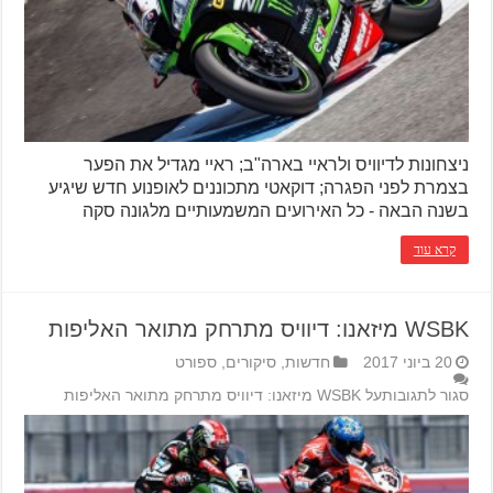
ניצחונות לדיוויס ולראיי בארה"ב; ראיי מגדיל את הפער
בצמרת לפני הפגרה; דוקאטי מתכוננים לאופנוע חדש שיגיע
בשנה הבאה - כל האירועים המשמעותיים מלגונה סקה
קרא עוד
WSBK מיזאנו: דיוויס מתרחק מתואר האליפות
20 ביוני 2017
חדשות
,
סיקורים
,
ספורט
סגור לתגובות
על WSBK מיזאנו: דיוויס מתרחק מתואר האליפות