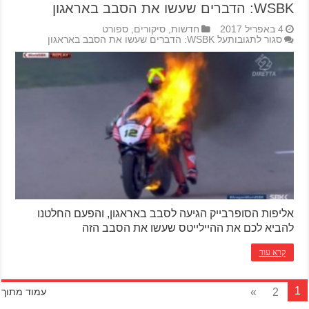
WSBK: הדברים שעשו את הסבב באראגון
4 באפריל 2017
חדשות
,
סיקורים
,
ספורט
סגור לתגובות
על WSBK: הדברים שעשו את הסבב באראגון
אליפות הסופרבייק הגיעה לסבב באראגון, והפעם החלטנו
להביא לכם את ההיילייטס שעשו את הסבב הזה
קרא עוד
1
»
2
עמוד מתוך