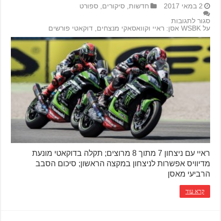
2 במאי 2017
חדשות
,
סיקורים
,
ספורט
סגור לתגובות
על WSBK אסן: ראיי וקוואסאקי מנצחים, דוקאטי פורשים
ראיי עם ניצחון 7 מתוך 8 מרוצים; תקלה בדוקאטי מונעת
מדיוויס אפשרות לניצחון במקצה הראשון; סיכום הסבב
הרביעי מאסן
קרא עוד