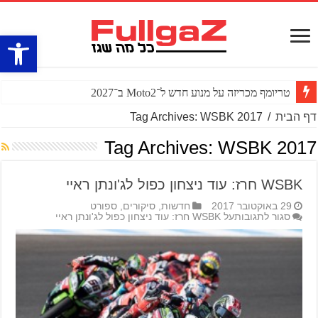
פתח סרגל
טריומף מכריזה על מנוע חדש ל־Moto2 ב־2027
דף הבית
/
Tag Archives: WSBK 2017
Tag Archives:
WSBK 2017
WSBK חרז: עוד ניצחון כפול לג'ונתן ראיי
29 באוקטובר 2017
חדשות
,
סיקורים
,
ספורט
סגור לתגובות
על WSBK חרז: עוד ניצחון כפול לג'ונתן ראיי