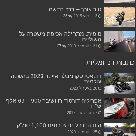
טור עורך – דרך חדשה
13 במאי 2015
28
סופית: מתחילה אכיפת משטרה על
השוליים
21 בנובמבר 2019
27
כתבות רנדומליות
דוקאטי סקרמבלר אייקון 2023 בהשקה
עולמית
26 באפריל 2023
אפריליה דורסודורו ושיבר 900 – 69 אלף
ש"ח
7 בספטמבר 2017
הונדה: רבל חדש בנפח 1,100 סמ"ק
25 בנובמבר 2020