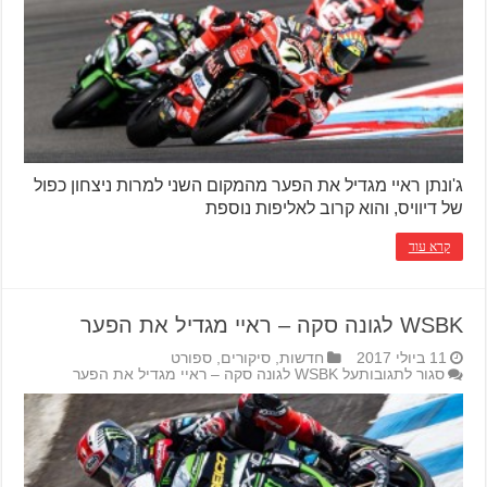
ג'ונתן ראיי מגדיל את הפער מהמקום השני למרות ניצחון כפול
של דיוויס, והוא קרוב לאליפות נוספת
קרא עוד
WSBK לגונה סקה – ראיי מגדיל את הפער
11 ביולי 2017
חדשות
,
סיקורים
,
ספורט
סגור לתגובות
על WSBK לגונה סקה – ראיי מגדיל את הפער