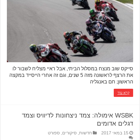
סייקס שוב מנצח במסלול הביתי, אבל ראיי מצליח לשבור לו
את הרצף לראשונה מזה 5 שנים, וגם זה אחרי הייסייד במקצה
הראשון; חם באנגליה
קרא עוד
WSBK אימולה: צמד ניצחונות לדיוויס וצמד
דגלים אדומים
15 במאי 2017
חדשות
,
סיקורים
,
ספורט