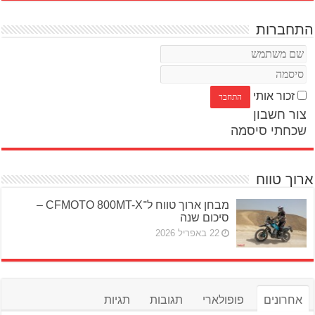
התחברות
זכור אותי
צור חשבון
שכחתי סיסמה
ארוך טווח
מבחן ארוך טווח ל־CFMOTO 800MT-X –
סיכום שנה
22 באפריל 2026
אחרונים
פופולארי
תגובות
תגיות