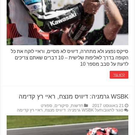
סייקס נפצע ולא מתחרה, דיוויס לא מסיים, וראיי לוקח את כל
הקופה בדרך לאליפות שלישית – 10 דברים שאתם צריכים
לדעת על סבב מספר 10
קרא עוד
WSBK גרמניה: דיוויס מנצח, ראיי רץ קדימה
21 באוגוסט 2017
חדשות
,
סיקורים
,
ספורט
סגור לתגובות
על WSBK גרמניה: דיוויס מנצח, ראיי רץ קדימה