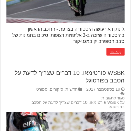
ג'ונתן ראיי עושה היסטוריה בצרפת - הרוכב הראשון
בהיסטוריה שזוכה ב-3 אליפויות רצופות; סיכום בתמונות של
סבב הסופרבייק במגני-קור
קרא עוד
WSBK פורטימאו: 10 דברים שצריך לדעת על
הסבב בפורטוגל
19 בספטמבר 2017
חדשות
,
סיקורים
,
ספורט
סגור לתגובות
על WSBK פורטימאו: 10 דברים שצריך לדעת על הסבב
בפורטוגל