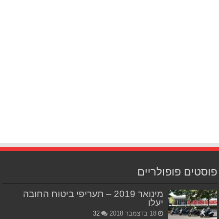
פוסטים פופולריים
מינואר 2019 – תעריפי ביטוח החובה
יעלו
18 בדצמבר 2018
32