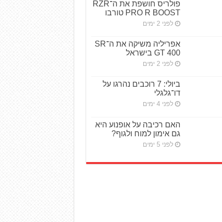
פולריס חושפת את ה־RZR
PRO R BOOST טורבו
לפני 2 ימים
אפריליה משיקה את ה־SR
GT 400 בישראל
לפני 2 ימים
ביולי: 7 רוכבים נהרגו על
דו־גלגלי
לפני 4 ימים
האם רכיבה על אופנוע היא
גם אימון למוח ולגוף?
לפני 5 ימים