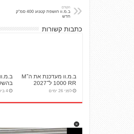
הקודם
ב.מ.וו חושפת קטנוע 400 סמ"ק
חדש
כתבות קשורות
ב.מ.וו מעדכנת את ה־M
1000 RR ל־2027
בהשק
לפני 26 ימים
4 ביולי 2026