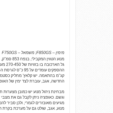
מימין – F850GS; משמאל – F750GS
מנוע הטווי
גל האר
החדשה, אגב, עוברת לצד ימין של האופנ
וגשם. כאופציה ניתן לקבל גם את מצבי דינ
מגיעים מאובזרים לגמרי, ולכן סביר להנ
מנוע, אגב, שולט גם על מערכת בקרת ההח