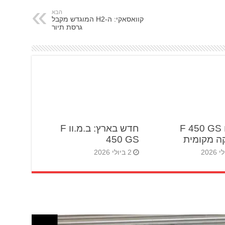
הבא
קוואסאקי: ה-H2 המוגדש מקבל
גרסת תיור
ב.מ.וו F 450 GS
חדש בארץ: ב.מ.וו F
ה מקומית
450 GS
2 ביולי 2026