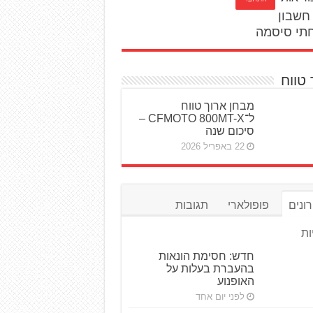
חשבון
תי סיסמה
 טווח
מבחן ארוך טווח
ל־CFMOTO 800MT-X –
סיכום שנה
22 באפריל 2026
ונים
פופולארי
תגובות
ות
חדש: חסימת הונאות
בהעברת בעלות על
האופנוע
לפני יום אחד