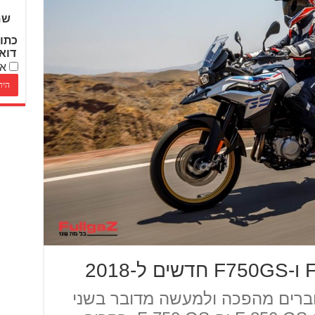
שם
כתו
דוא
אנ
וניים עוברים מהפכה ולמעשה מדובר בשני