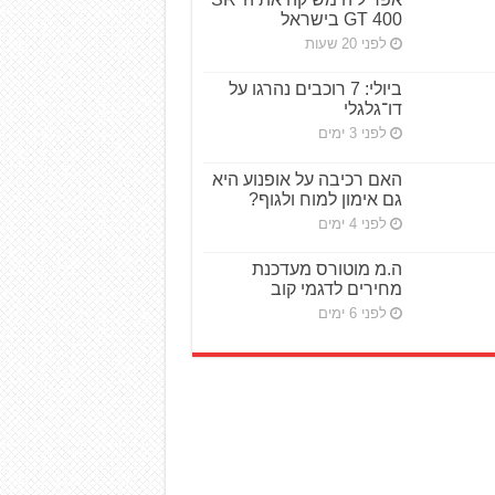
GT 400 בישראל
לפני 20 שעות
ביולי: 7 רוכבים נהרגו על
דו־גלגלי
לפני 3 ימים
האם רכיבה על אופנוע היא
גם אימון למוח ולגוף?
לפני 4 ימים
ה.מ מוטורס מעדכנת
מחירים לדגמי קוב
לפני 6 ימים