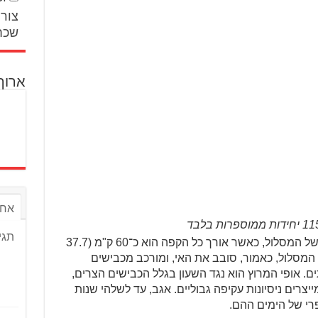
צור 
שכח
ארוך
אחר
תגי
המתחרים האמיצים רוכבים 10 הקפות של המסלול, כאשר אורך כל הקפה הוא כ־60 ק"מ (37.7
ומעל 200 פניות. תוואי המסלול, כאמור, סובב את האי, ומורכב מכבישים
ים. אופי המרוץ הוא נגד השעון בגלל הכבישים הצרים,
ב מייצרים ניסיונות עקיפה גבוליים. אגב, עד לשלהי שנות