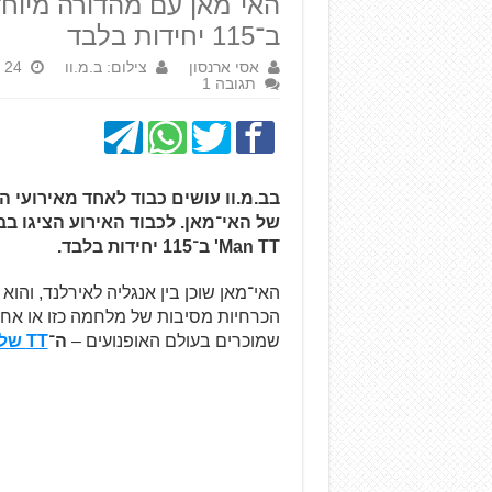
ב־115 יחידות בלבד
אסי ארנסון
צילום: ב.מ.וו
24 במאי 2026
תגובה 1
Man TT' ב־115 יחידות בלבד.
הכרחיות מסיבות של מלחמה כזו או אחר
שמוכרים בעולם האופנועים –
ה־
TT של האי מאן