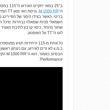
ב־25 במא
ה־
M 1000 RR
. גרסת
בריטי, כאשר בצידו הימני של הפיירינג 
השמאלי פניות שמאלה נבחרות. מיכל הד
לוגו ה־TT על האופנוע.
כל אחת מ-115 היחידות תגיע
Performance'.