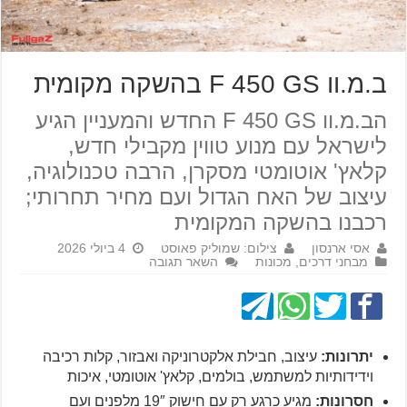
ב.מ.וו F 450 GS בהשקה מקומית
הב.מ.וו F 450 GS החדש והמעניין הגיע
לישראל עם מנוע טווין מקבילי חדש,
קלאץ' אוטומטי מסקרן, הרבה טכנולוגיה,
עיצוב של האח הגדול ועם מחיר תחרותי;
רכבנו בהשקה המקומית
אסי ארנסון
צילום: שמוליק פאוסט
4 ביולי 2026
מבחני דרכים
,
מכונות
השאר תגובה
יתרונות:
עיצוב, חבילת אלקטרוניקה ואבזור, קלות רכיבה
וידידותיות למשתמש, בולמים, קלאץ' אוטומטי, איכות
חסרונות:
מגיע כרגע רק עם חישוק 19″ מלפנים ועם