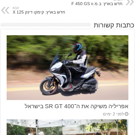
חדש בארץ: ב.מ.וו F 450 GS
הבא
חדש בארץ: קימקו דינק 125 X
כתבות קשורות
אפריליה משיקה את ה־SR GT 400 בישראל
לפני 2 ימים