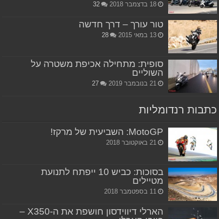
18 בדצמבר 2018
32
טור עורך – דרך חדשה
13 במאי 2015
28
סופית: מתחילה אכיפת משטרה על
השוליים
21 בנובמבר 2019
27
כתבות רנדומליות
MotoGP: השביעית של מרקז!
21 באוקטובר 2018
בסוכות: כביש 10 ייפתח לתנועת
מטיילים
11 בספטמבר 2018
הארלי דיווידסון חושפת את ה-X350 –