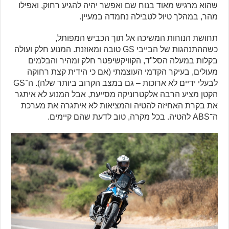
שהוא מרגיש מאוד בנוח שם ואפשר יהיה להגיע רחוק, ואפילו
מהר, במהלך טיול לטבילה נחמדה במעיין.
תחושת הנוחות המשיכה אל תוך הכביש המפותל,
כשההתנהגות של הבייבי GS טובה ומאוזנת. המנוע חלק ועולה
בקלות במעלה הסל"ד, הקוויקשיפטר חלק ומהיר והבלמים
מעולים, בעיקר הקדמי העוצמתי (אם כי הידית קצת רחוקה
לבעלי ידיים לא ארוכות – גם במצב הקרוב ביותר שלה). ה־GS
הקטן מציע הרבה אלקטרוניקה מסייעת, אבל המנוע לא איתגר
את בקרת האחיזה להטיה והמציאות לא איתגרה את מערכת
ה־ABS להטיה. בכל מקרה, טוב לדעת שהם קיימים.