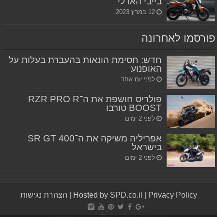
בייבי הארלי
12 במרץ 2023
פורסמו לאחרונה
חדש: חסימת הונאות בהעברת בעלות על
האופנוע
לפני יום אחד
פולריס חושפת את ה־RZR PRO R
BOOST טורבו
לפני 2 ימים
אפריליה משיקה את ה־SR GT 400
בישראל
לפני 2 ימים
Privacy Policy
|
Hosted by SPD.co.il
|
הצהרת נגישות