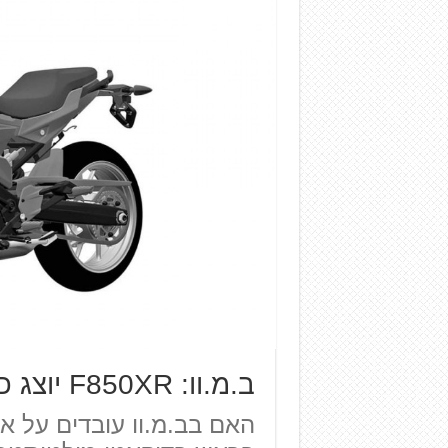
ב.מ.וו: F850XR יוצג כבר השנה?
האם בב.מ.וו עובדים על 