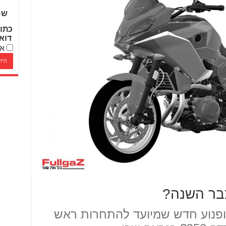
שם
כתו
דוא
אנ
אופנוע חדש שמיועד להתחרות ראש