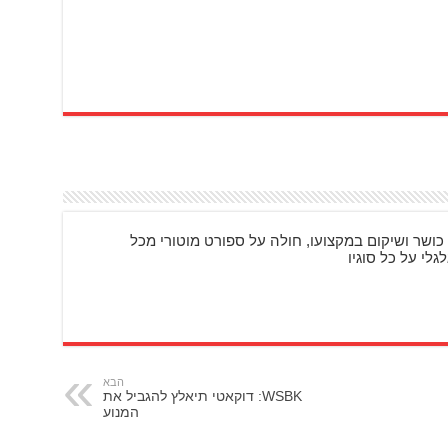
כושר ושיקום במקצועו, חולה על ספורט מוטורי מכל
גלי על כל סוגיו
הבא
WSBK: דוקאטי תיאלץ להגביל את
המנוע