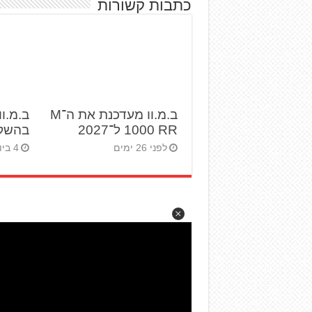
כתבות קשורות
ב.מ.וו מעדכנת את ה־M
1000 RR ל־2027
בהשק
לפני 26 ימים
4 ביולי 2026