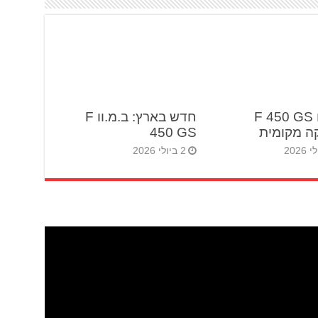
ב.מ.וו F 450 GS
חדש בארץ: ב.מ.וו F
ה מקומית
450 GS
2 ביולי 2026