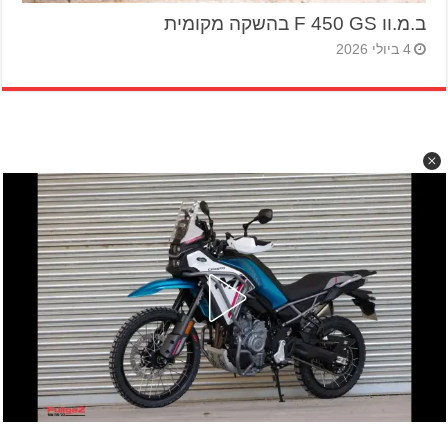
ב.מ.וו F 450 GS בהשקה מקומית
4 ביולי 2026