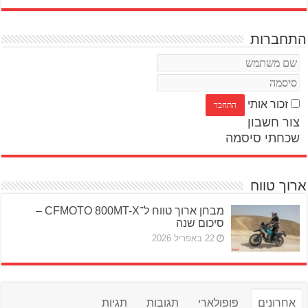
התחברות
זכור אותי
צור חשבון
שכחתי סיסמה
ארוך טווח
מבחן ארוך טווח ל־CFMOTO 800MT-X –
סיכום שנה
22 באפריל 2026
אחרונים
פופולארי
תגובות
תגיות