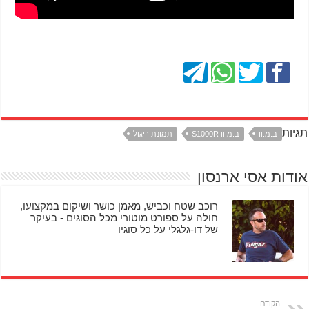
תגיות
ב.מ.וו
ב.מ.וו S1000R
תמונת ריגול
אודות אסי ארנסון
רוכב שטח וכביש, מאמן כושר ושיקום במקצועו,
חולה על ספורט מוטורי מכל הסוגים - בעיקר
של דו-גלגלי על כל סוגיו
הקודם