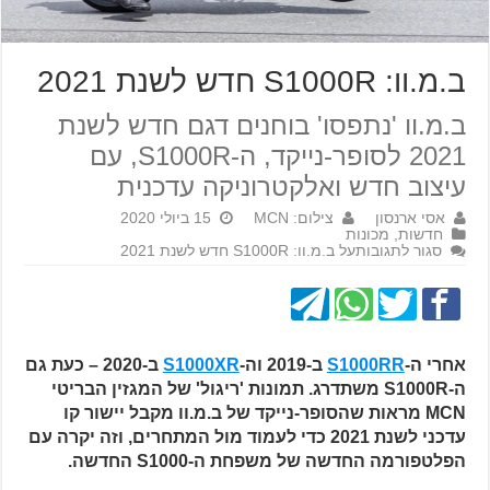
ב.מ.וו: S1000R חדש לשנת 2021
ב.מ.וו 'נתפסו' בוחנים דגם חדש לשנת
2021 לסופר-נייקד, ה-S1000R, עם
עיצוב חדש ואלקטרוניקה עדכנית
אסי ארנסון
צילום: MCN
15 ביולי 2020
חדשות
,
מכונות
סגור לתגובות
על ב.מ.וו: S1000R חדש לשנת 2021
אחרי ה-
S1000RR
ב-2019 וה-
S1000XR
ב-2020 – כעת גם
ה-S1000R משתדרג. תמונות 'ריגול' של המגזין הבריטי
MCN מראות שהסופר-נייקד של ב.מ.וו מקבל יישור קו
עדכני לשנת 2021 כדי לעמוד מול המתחרים, וזה יקרה עם
הפלטפורמה החדשה של משפחת ה-S1000 החדשה.