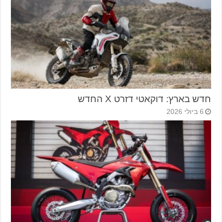
חדש בארץ: דוקאטי דזרט X החדש
6 ביולי 2026