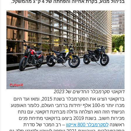
בניהול מנוע, בקרת אחיזה והפחתה של 4 ק"ג מהמשקל.
דוקאטי סקרמבלר החדשים של 2023
בדוקאטי הציגו את הסקרמבלר בשנת 2015, ומאז ועד היום
מכרו יותר מ-100 אלף יחידות ברחבי העולם, כלומר האופנוע
הנישתי הזה הוא הצלחה גדולה מבחינת דוקאטי, עם נתח
מכירות חשוב. בשנת 2019 ביצעו בדוקאטי מתיחת פנים
ראשונה
לסקרמבלר 800 אייקון
– רב המכר של סדרת