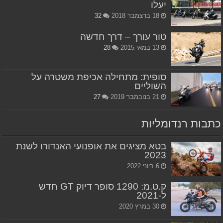
יעלו
18 בדצמבר 2018
32
טור עורך – דרך חדשה
13 במאי 2015
28
סופית: מתחילה אכיפת משטרה על
השוליים
21 בנובמבר 2019
27
כתבות רנדומליות
בטא מציגים את אופנועי האנדורו לשנת
2023
6 ביוני 2022
ק.ט.מ: 1290 סופר דיוק GT חדש
ל-2021
30 במרץ 2020