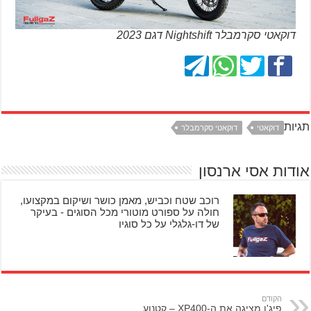
דוקאטי סקרמבלר Nightshift דגם 2023
תגיות
דוקאטי
דוקאטי סקרמבלר
אודות אסי ארנסון
רוכב שטח וכביש, מאמן כושר ושיקום במקצועו,
חולה על ספורט מוטורי מכל הסוגים - בעיקר
של דו-גלגלי על כל סוגיו
הקודם
פיג'ו מציגה את ה-XP400 – קטנוע