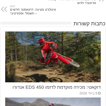
אדוונצ'ר חדש
הבא
איטלג'ט מציגה: דרגאסטר חדשים
– חשמלי וספורטיבי
כתבות קשורות
דוקאטי: מכירה מוקדמת לדזמו 450 EDS אנדורו
9 ביולי 2026