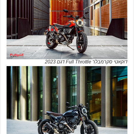
דוקאטי סקרמבלר Full Throttle דגם 2023