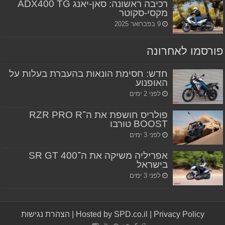
רכיבה ראשונה: סאן-יאנג ADX400 TG
מקסי-סקוטר
9 בפברואר 2025
פורסמו לאחרונה
חדש: חסימת הונאות בהעברת בעלות על
האופנוע
לפני 2 ימים
פולריס חושפת את ה־RZR PRO R
BOOST טורבו
לפני 3 ימים
אפריליה משיקה את ה־SR GT 400
בישראל
לפני 3 ימים
Privacy Policy
|
Hosted by SPD.co.il
|
הצהרת נגישות