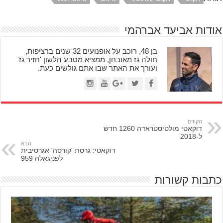
אודות אביעד אברהמי
בן 48, רוכב על אופנועים 32 שנים ברציפות,
חולה גז מאובחן, ממציא מטבע הלשון 'חזיר גז'
ועורך את האתר שבו אתם גולשים כעת.
הקודם
דוקאטי מולטיסטראדה 1260 חדש
ל-2018
הבא
דוקאטי: גרסת 'קורסה' אגרסיבית
לפניגאלה 959
כתבות קשורות