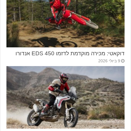
דוקאטי: מכירה מוקדמת לדזמו 450 EDS אנדורו
9 ביולי 2026