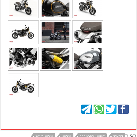
תגיות
דוקאטי
דוקאטי סקרמבלר
מילאנו
מילאנו 2017