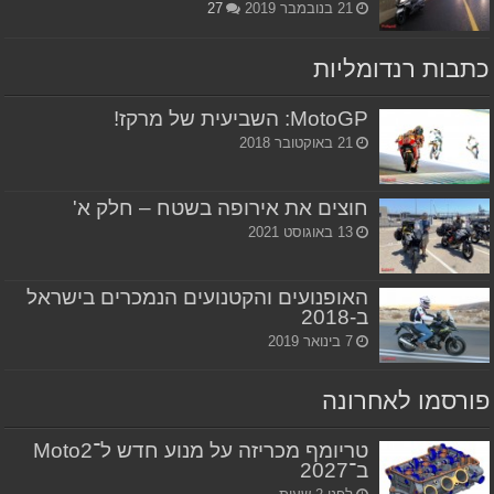
21 בנובמבר 2019
27
כתבות רנדומליות
MotoGP: השביעית של מרקז!
21 באוקטובר 2018
חוצים את אירופה בשטח – חלק א'
13 באוגוסט 2021
האופנועים והקטנועים הנמכרים בישראל
ב-2018
7 בינואר 2019
פורסמו לאחרונה
טריומף מכריזה על מנוע חדש ל־Moto2
ב־2027