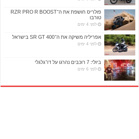
פולריס חושפת את ה־RZR PRO R BOOST
טורבו
לפני 4 ימים
אפריליה משיקה את ה־SR GT 400 בישראל
לפני 4 ימים
ביולי: 7 רוכבים נהרגו על דו־גלגלי
לפני 6 ימים