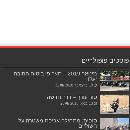
פוסטים פופולריים
מינואר 2019 – תעריפי ביטוח החובה
יעלו
18 בדצמבר 2018
32
טור עורך – דרך חדשה
13 במאי 2015
28
סופית: מתחילה אכיפת משטרה על
השוליים