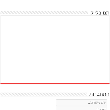
תנו בלייק
התחברות