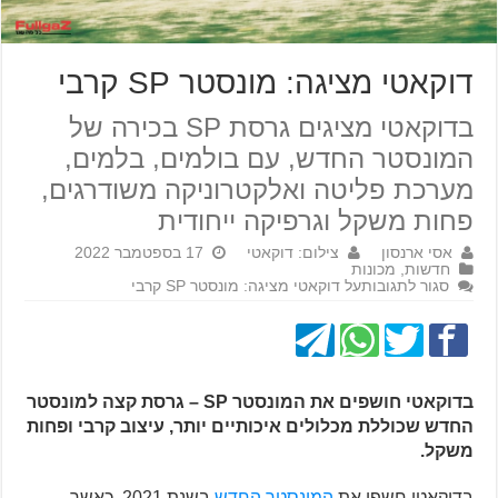
דוקאטי מציגה: מונסטר SP קרבי
בדוקאטי מציגים גרסת SP בכירה של
המונסטר החדש, עם בולמים, בלמים,
מערכת פליטה ואלקטרוניקה משודרגים,
פחות משקל וגרפיקה ייחודית
אסי ארנסון
צילום: דוקאטי
17 בספטמבר 2022
חדשות
,
מכונות
סגור לתגובות
על דוקאטי מציגה: מונסטר SP קרבי
בדוקאטי חושפים את המונסטר SP – גרסת קצה למונסטר
החדש שכוללת מכלולים איכותיים יותר, עיצוב קרבי ופחות
משקל.
בדוקאטי חשפו את
המונסטר החדש
בשנת 2021, כאשר