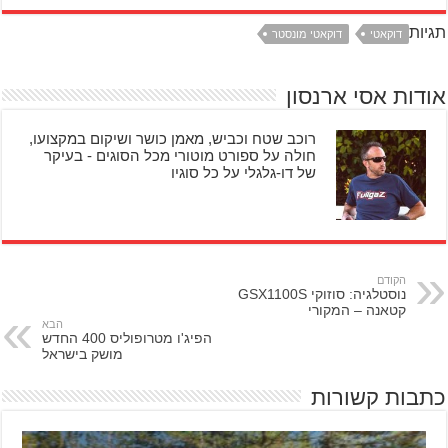
תגיות
דוקאטי
דוקאטי מונסטר
אודות אסי ארנסון
רוכב שטח וכביש, מאמן כושר ושיקום במקצועו,
חולה על ספורט מוטורי מכל הסוגים - בעיקר
של דו-גלגלי על כל סוגיו
הקודם
נוסטלגיה: סוזוקי GSX1100S
קטאנה – המקורי
הבא
הפיג'ו מטרופוליס 400 החדש
מושק בישראל
כתבות קשורות