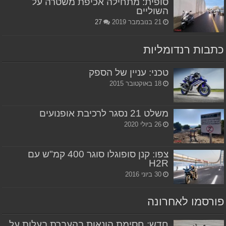
סופית: מתחילה אכיפת משטרה על
השוליים
21 בנובמבר 2019
27
כתבות רנדומליות
טכני: עניין של הספק
18 באוקטובר 2015
משלט 21 נסגר לרכיבת אופנועים
26 ביולי 2020
צפו: קנן סופוגלו סוגר 400 קמ"ש עם
H2R
30 ביוני 2016
פורסמו לאחרונה
חדש: חסימת הונאות בהעברת בעלות על