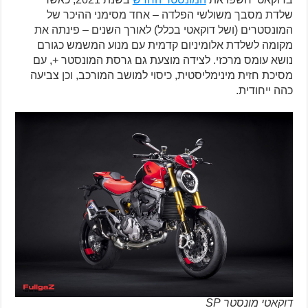
שלדת מסבך משולשי הפלדה – אחד מסימני ההיכר של
המונסטרים (ושל דוקאטי בכלל) לאורך השנים – פינתה את
מקומה לשלדת אלומיניום קדמית עם מנוע המשמש כגורם
נושא עומס מרכזי. לצידה מוצעת גם גרסת המונסטר +, עם
מסיכת חזית מינימליסטית, כיסוי למושב המורכב, וכן צביעה
כהה ייחודית.
דוקאטי מונסטר SP