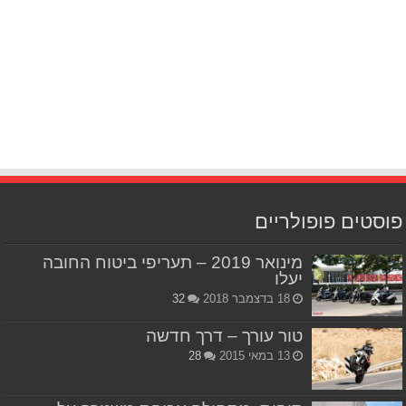
פוסטים פופולריים
מינואר 2019 – תעריפי ביטוח החובה
יעלו
18 בדצמבר 2018
32
טור עורך – דרך חדשה
13 במאי 2015
28