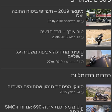
מינואר 2019 – תעריפי ביטוח החובה
יעלו
18 בדצמבר 2018
32
טור עורך – דרך חדשה
13 במאי 2015
28
סופית: מתחילה אכיפת משטרה על
השוליים
21 בנובמבר 2019
27
כתבות רנדומליות
סוזוקי מפתחת תזמון שסתומים משתנה
24 במרץ 2015
ק.ט.מ מעדכנת את ה-690 אנדורו ו-SMC
ל-2023