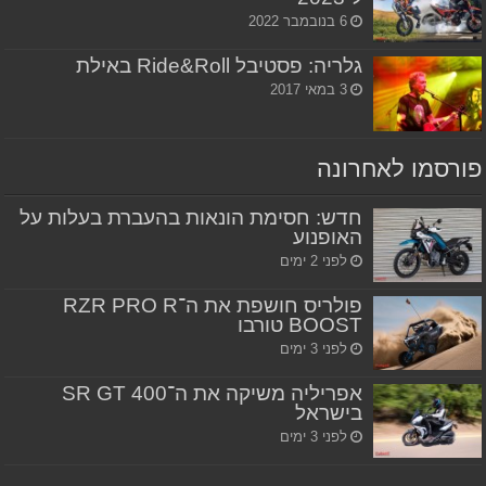
6 בנובמבר 2022
גלריה: פסטיבל Ride&Roll באילת
3 במאי 2017
פורסמו לאחרונה
חדש: חסימת הונאות בהעברת בעלות על
האופנוע
לפני 2 ימים
פולריס חושפת את ה־RZR PRO R
BOOST טורבו
לפני 3 ימים
אפריליה משיקה את ה־SR GT 400
בישראל
לפני 3 ימים