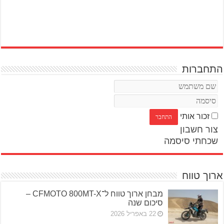
התחברות
זכור אותי
צור חשבון
שכחתי סיסמה
ארוך טווח
מבחן ארוך טווח ל־CFMOTO 800MT-X –
סיכום שנה
22 באפריל 2026