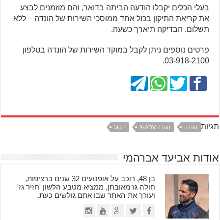
בעלי הכלים יקבלו הודעה הביתה בדואר, והם מוזמנים לבצע
את קריאת התיקון בכול אחד ממוסכי השירות של הונדה – ללא
תשלום. הבדיקה תיארך כשעה.
פרטים נוספים ניתן לקבל במוקד השירות של הונדה בטלפון
03-918-2100.
תגיות
הונדה
הונדה X-ADV
ריקול
אודות אביעד אברהמי
בן 48, רוכב על אופנועים 32 שנים ברציפות,
חולה גז מאובחן, ממציא מטבע הלשון 'חזיר גז'
ועורך את האתר שבו אתם גולשים כעת.