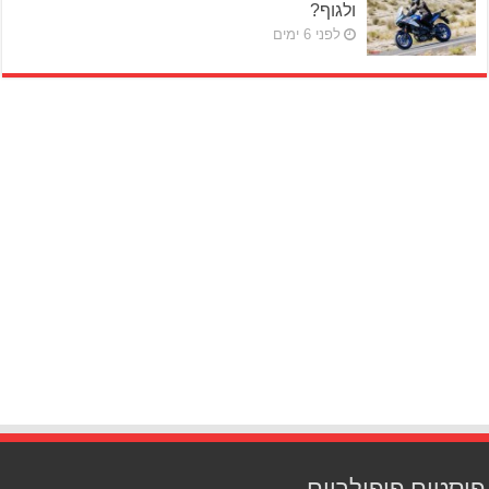
ולגוף?
לפני 6 ימים
פוסטים פופולריים