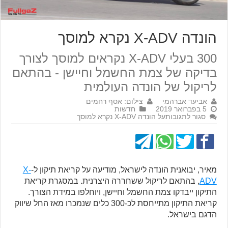
הונדה X-ADV נקרא למוסך
300 בעלי X-ADV נקראים למוסך לצורך
בדיקה של צמת החשמל וחיישן - בהתאם
לריקול של הונדה העולמית
אביעד אברהמי
צילום: אסף רחמים
5 בפברואר 2019
חדשות
סגור לתגובות
על הונדה X-ADV נקרא למוסך
מאיר, יבואנית הונדה לישראל, מודיעה על קריאת תיקון ל-
X-
ADV
, בהתאם לריקול ששחררה היצרנית. במסגרת קריאת
התיקון ייבדקו צמת החשמל וחיישן, ויוחלפו במידת הצורך.
קריאת התיקון מתייחסת לכ-300 כלים שנמכרו מאז החל שיווק
הדגם בישראל.