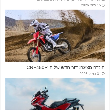
15 ביוני 2026
הונדה מציגה: דור חדש של ה־CRF450R
31 במאי 2026