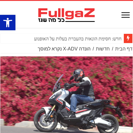
פתח סרגל
חדש: חסימת הונאות בהעברת בעלות על האופנוע
דף הבית
/
חדשות
/
הונדה X-ADV נקרא למוסך