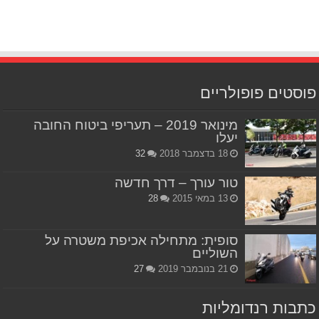
פוסטים פופולריים
מינואר 2019 – תעריפי ביטוח החובה
יעלו
18 בדצמבר 2018
32
טור עורך – דרך חדשה
13 במאי 2015
28
סופית: מתחילה אכיפת משטרה על
השוליים
21 בנובמבר 2019
27
כתבות רנדומליות