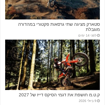
סטארק מציגה שתי גרסאות פקטורי במהדורה
מוגבלת
לפני 14 ימים
ק.ט.מ חושפת את דגמי הסיקס דייז של 2027
9 ביולי 2026