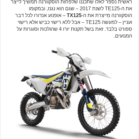
ראשית נספר לאלו שתכננו שלפחות הוסקוורנה תמשיך לייצר
את ה-TE125 לשנת 2017 – שגם הוא נגנז, ובמקומו
הוסקוורנה מייצרת את ה-
TX125
– אופנוע אנדורו לכל דבר
ועניין – למעשה TE125 – אבל ללא רישוי כביש אלא רישוי
ספורט בלבד. זאת בשל תקנות יורו 4 שהולכות וסוגרות על
המנועים.