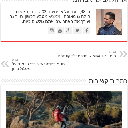
בן 48, רוכב על אופנועים 32 שנים ברציפות,
חולה גז מאובחן, ממציא מטבע הלשון 'חזיר גז'
ועורך את האתר שבו אתם גולשים כעת.
הקודם
ב.מ.וו: R nine T סקרמבלר קונספט
הבא
מטמורפוזה של רוכב: 3 ימים על
מסלול ביוון
כתבות קשורות