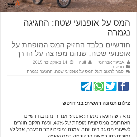
המס על אופנועי שטח: החגיגה
נגמרה
חודשיים בלבד החזיק המס המופחת על
אופנועי שטח, שנהנו מפרצה על הדרך
אביעד אברהמי
null
14 באוקטובר 2015
חדשות
סגור לתגובות
על המס על אופנועי שטח: החגיגה נגמרה
צילום תמונה ראשית: בני דויטש
נראה שהחגיגה נגמרה: אופנועי אנדורו נהנו בחודשיים
האחרונים ממס קנייה מופחת של 40%, וכעת חלקם חוזרים
לשיעורי מס גבוהים יותר. אמנם נמוכים יותר מבעבר, אבל לא
נמוכים כמו ביישום הרפורמה במס הקנייה.