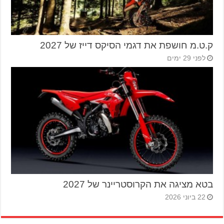
ק.ט.מ חושפת את דגמי הסיקס דייז של 2027
לפני 29 ימים
בטא מציגה את הקרוסטריינר של 2027
22 ביוני 2026