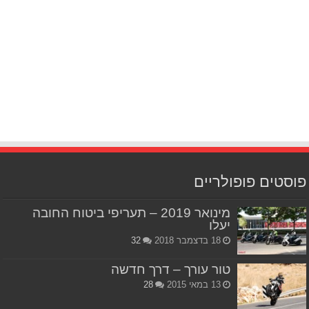
פוסטים פופולריים
מינואר 2019 – תעריפי ביטוח החובה
יעלו
18 בדצמבר 2018
32
טור עורך – דרך חדשה
13 במאי 2015
28