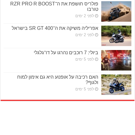
פולריס חושפת את ה־RZR PRO R BOOST
טורבו
לפני 2 ימים
אפריליה משיקה את ה־SR GT 400 בישראל
לפני 2 ימים
ביולי: 7 רוכבים נהרגו על דו־גלגלי
לפני 5 ימים
האם רכיבה על אופנוע היא גם אימון למוח
ולגוף?
לפני 5 ימים