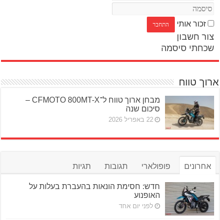
זכור אותי
צור חשבון
שכחתי סיסמה
ארוך טווח
מבחן ארוך טווח ל־CFMOTO 800MT-X –
סיכום שנה
22 באפריל 2026
אחרונים
פופולארי
תגובות
תגיות
חדש: חסימת הונאות בהעברת בעלות על
האופנוע
לפני יום אחד