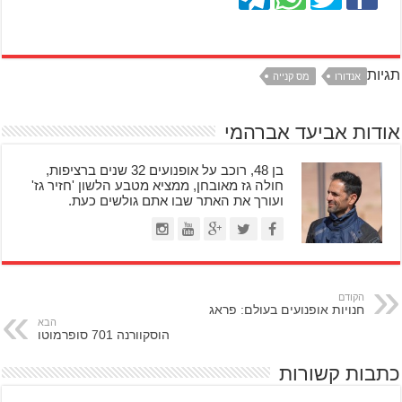
תגיות
אנדורו
מס קנייה
אודות אביעד אברהמי
בן 48, רוכב על אופנועים 32 שנים ברציפות,
חולה גז מאובחן, ממציא מטבע הלשון 'חזיר גז'
ועורך את האתר שבו אתם גולשים כעת.
הקודם
חנויות אופנועים בעולם: פראג
הבא
הוסקוורנה 701 סופרמוטו
כתבות קשורות