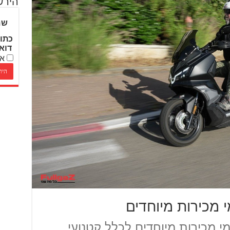
הירש
שם
כתו
דוא
אנ
 מכירות מיוחדים
י מכירות מיוחדים לכלל קטנועי