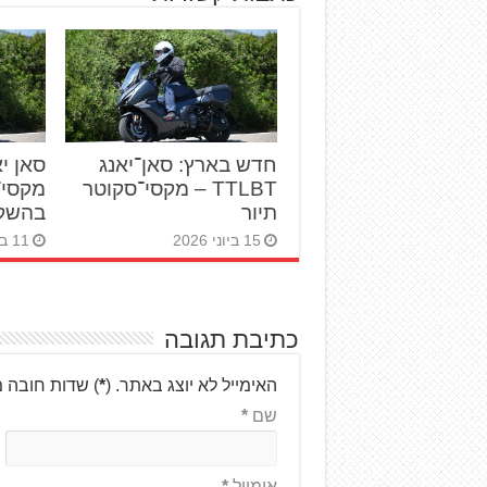
חדש בארץ: סאן־יאנג
TTLBT – מקסי־סקוטר
מקסי־
תיור
בהשקה
15 ביוני 2026
11 ביוני 2026
כתיבת תגובה
האימייל לא יוצג באתר.
(
*
) שדות חובה 
שם
*
אימייל
*