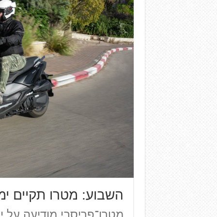
השבוע: מטרו תקיים ימי
מטרו־פריסבי מודיעה על ימ