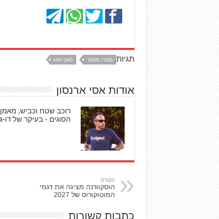
תגיות
מטרו מוטור
סאן-יאנג
אודות אסי ארנסון
רוכב שטח וכביש, מאמן 
הסוגים - בעיקר של דו-גל
הקודם
הוסקוורנה מציגה את דגמי
המוטוקורוס של 2027
כתבות קשורות