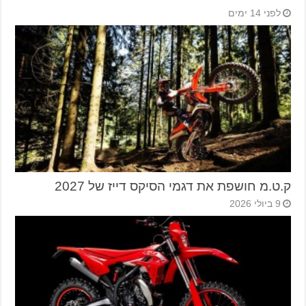
לפני 14 ימים
ק.ט.מ חושפת את דגמי הסיקס דייז של 2027
9 ביולי 2026