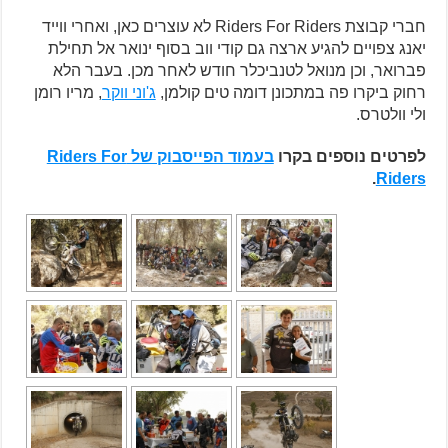
חברי קבוצת Riders For Riders לא עוצרים כאן, ואחרי ווייד
יאנג צפויים להגיע ארצה גם קודי ווב בסוף ינואר אל תחילת
פברואר, וכן מנואל לטנביכלר חודש לאחר מכן. בעבר הלא
רחוק ביקרו פה במתכונן דומה טים קולמן,
ג'וני ווקר
, מריו רומן
ולי וולטרס.
לפרטים נוספים בקרו
בעמוד הפייסבוק של Riders For
.
Riders