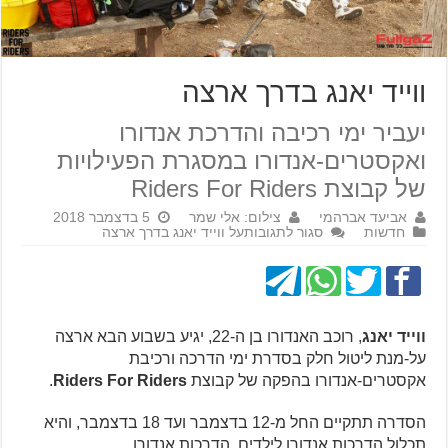
ווייד יאנג בדרך ארצה
יעביר ימי רכיבה והדרכת אנדורו
ואקסטרים-אנדורו במסגרת הפעילויות
של קבוצת Riders For Riders
אביעד אברהמי
צילום: אלי שמר
5 בדצמבר 2018
חדשות
סגור לתגובות
על ווייד יאנג בדרך ארצה
ווייד יאנג
, רוכב האנדורו בן ה-22, יגיע בשבוע הבא ארצה
על-מנת ליטול חלק בסדרת ימי הדרכה ורכיבת
אקסטרים-אנדורו בהפקה של קבוצת
Riders For Riders
.
הסדרה תתקיים החל מ-12 בדצמבר ועד 18 בדצמבר, והיא
תכלול הדרכות אנדורו לילדים, הדרכות אנדורו