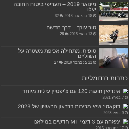
מינואר 2019 – תעריפי ביטוח החובה
יעלו
18 בדצמבר 2018
32
טור עורך – דרך חדשה
13 במאי 2015
28
סופית: מתחילה אכיפת משטרה על
השוליים
21 בנובמבר 2019
27
כתבות רנדומליות
אינדיאן חוגגת 120 עם צ'יפטיין עילית מיוחד
7 במרץ 2021
דוקאטי: שיא מכירות ברבעון הראשון של 2023
9 במאי 2023
ימאהה עם 3 דגמי MT חדשים במילאנו
17 בנובמבר 2015