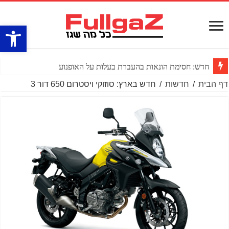
פתח סרגל
חדש: חסימת הונאות בהעברת בעלות על האופנוע
דף הבית
/
חדשות
/
חדש בארץ: סוזוקי ויסטרום 650 דור 3