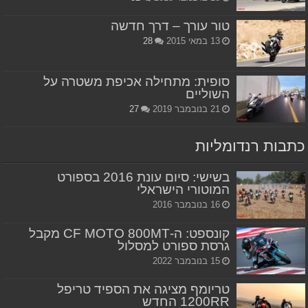
טור עורך – דרך חדשה
13 במאי 2015
28
סופית: מתחילה אכיפת משטרה על
השוליים
21 בנובמבר 2019
27
כתבות רנדומליות
בשישי: סיום עונת 2016 בספורט
המוטורי הישראלי
16 בנובמבר 2016
קונספט: ה-CF MOTO 800MT מקבל
גרסת ספורט למסלול
15 בנובמבר 2022
טריומף מציגה את הספיד טריפל
1200RR החדש