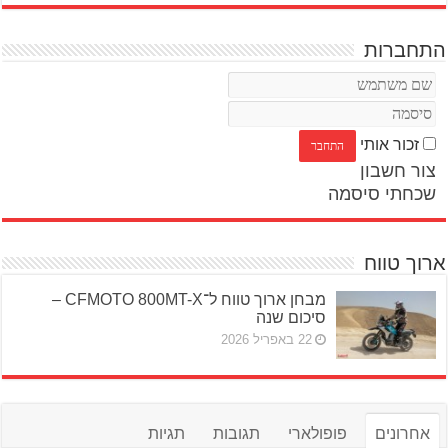
התחברות
זכור אותי
צור חשבון
שכחתי סיסמה
ארוך טווח
מבחן ארוך טווח ל־CFMOTO 800MT-X –
סיכום שנה
22 באפריל 2026
אחרונים
פופולארי
תגובות
תגיות