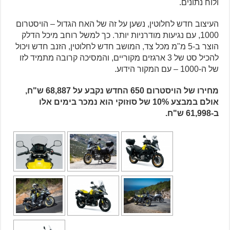
ולוח נתונים.
העיצוב חדש לחלוטין, נשען על זה של האח הגדול – הויסטרום
1000, עם נגיעות מודרניות יותר. כך למשל רוחב מיכל הדלק
הוצר ב-5 מ"מ מכל צד, המושב חדש לחלוטין, הזנב חדש ויכול
להכיל סט של 3 ארגזים מקוריים, והמסיכה קרובה מתמיד לזו
של ה-1000 – עם המקור הידוע.
מחירו של הויסטרום 650 החדש נקבע על 68,887 ש"ח,
אולם במבצע 10% של סוזוקי הוא נמכר בימים אלו
ב-61,998 ש"ח.