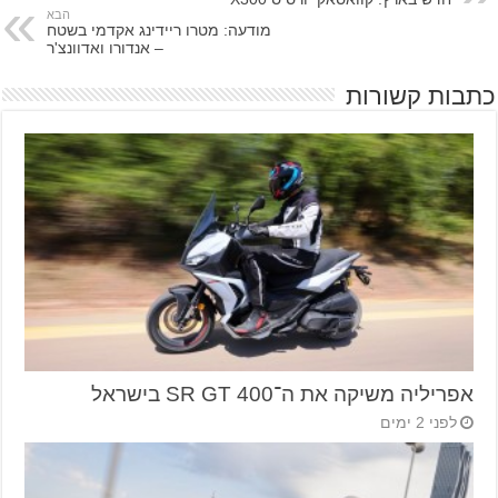
הבא
מודעה: מטרו ריידינג אקדמי בשטח
– אנדורו ואדוונצ'ר
כתבות קשורות
אפריליה משיקה את ה־SR GT 400 בישראל
לפני 2 ימים