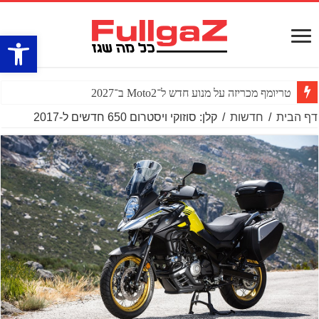
פתח סרגל
טריומף מכריזה על מנוע חדש ל־Moto2 ב־2027
דף הבית
/
חדשות
/
קלן: סוזוקי ויסטרום 650 חדשים ל-2017