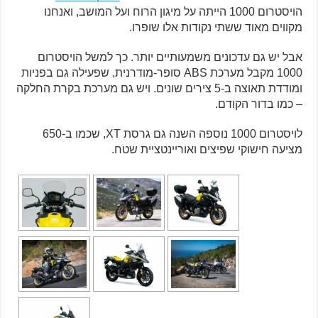
הויסטרום 1000 הייתה על מיגון הרוח ועל המושב, ואנחנו
מקווים מאוד ששתי נקודות אלו שופרו.
אבל יש גם עדכונים משמעותיים יותר. כך למשל הויסטרום
1000 מקבל מערכת ABS סופר-מודרנית, שפעילה גם בפניות
ומודדת תאוצה ב-5 צירים שונים. ויש גם מערכת בקרת החלקה
– כמו בדור הקודם.
לויסטרום 1000 נוספה השנה גם גרסת XT, שכמו ב-650
מציעה חישוקי שפיצים ואוריינטציית שטח.