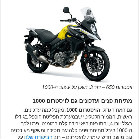
ויסטרום 650 – דור 3, נשען על עיצוב ה-1000
מתיחת פנים ועדכונים גם לויסטרום 1000
גם האח הגדול,
הויסטרום 1000
, מקבל כמה עדכונים.
ראשית, הממיר הקטליטי שבמערכת הפליטה הוכפל בגודלו
בגלל יורו 4, והתוצאה היא ירידה קלה במומנט. פרט לכך
ה-1000 קיבל מתיחת פנים קלה עם מסיכה ומשקף מעודכנים
וגם מושב חדש לגמרי. להזכירכם – רוב
הביקורת שלנו
על