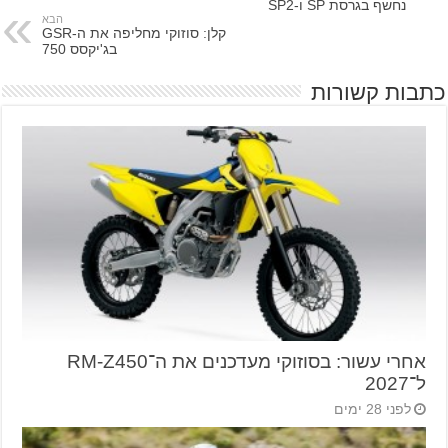
נחשף בגרסת SP ו-SP2
הבא
קלן: סוזוקי מחליפה את ה-GSR
בג'יקסס 750
כתבות קשורות
אחרי עשור: בסוזוקי מעדכנים את ה־RM-Z450
ל־2027
לפני 28 ימים