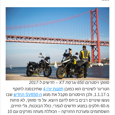
סוזוקי ויסטרום 650 וגרסת XT – חדשים ל-2017
הטריגר לשינויים הוא כמובן
תקנות יורו 4
שתיכנסנה לתוקף
ב-1.1.17, ולכן הויסטרום מקבל את מנוע
ה-SV650 החדש
שבו
נעשו שינויים רבים ביחס לדגם היוצא. על פי סוזוקי, לא פחות
מ-60 חלקים במנוע חדשים לגמרי, כולל הבוכנות, גלי הזיזים,
השסתומים ומערכת ההזרקה – הכוללת מעתה מזרקים עם 10