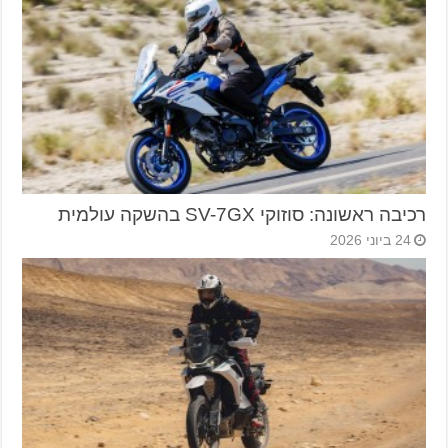
רכיבה ראשונה: סוזוקי SV-7GX בהשקה עולמית
24 ביוני 2026