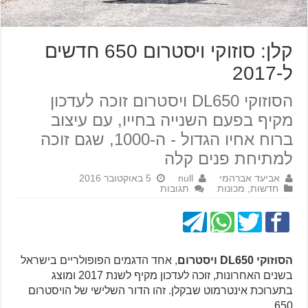
קלן: סוזוקי ויסטרום 650 חדשים
ל-2017
הסוזוקי DL650 ויסטרום זוכה לעדכון
מקיף בפעם השנייה בחייו, עם עיצוב
ברוח אחיו הגדול - ה-1000, שגם זוכה
למתיחת פנים קלה
אביעד אברהמי
null
5 באוקטובר 2016
חדשות
,
מכונות
תגובות
הסוזוקי DL650 ויסטרום
, אחד הדגמים הפופולריים בישראל
בשנים האחרונות, זוכה לעדכון מקיף לשנת 2017 ומוצג
בתערוכת אינטרמוט שבקלן. זהו הדור השלישי של הויסטרום
650.