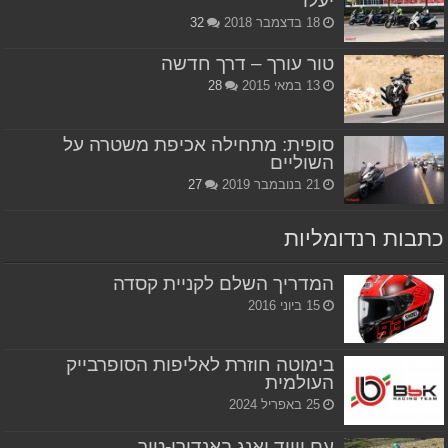
יעלו
18 בדצמבר 2018
32
טור עורך – דרך חדשה
13 במאי 2015
28
סופית: מתחילה אכיפת משטרה על
השוליים
21 בנובמבר 2019
27
כתבות רנדומליות
המדריך השלם לקניית קסדה
15 ביוני 2016
בימוטה חוזרת לאליפות הסופרבייק
העולמית
25 באפריל 2024
עם ווייד יאנג באנדורו-טור