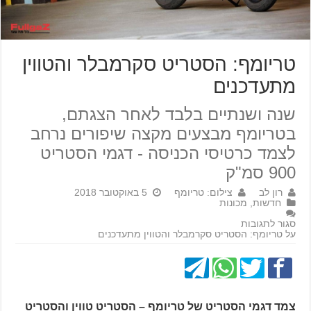
טריומף: הסטריט סקרמבלר והטווין
מתעדכנים
שנה ושנתיים בלבד לאחר הצגתם,
בטריומף מבצעים מקצה שיפורים נרחב
לצמד כרטיסי הכניסה - דגמי הסטריט
900 סמ"ק
רון לב
צילום: טריומף
5 באוקטובר 2018
חדשות
,
מכונות
סגור לתגובות
על טריומף: הסטריט סקרמבלר והטווין מתעדכנים
צמד דגמי הסטריט של טריומף – הסטריט טווין והסטריט