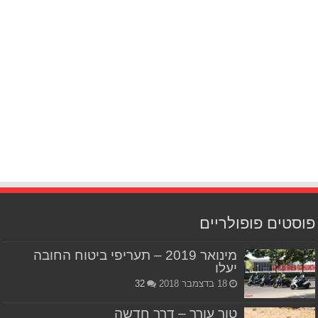
פוסטים פופולריים
מינואר 2019 – תעריפי ביטוח החובה
יעלו
18 בדצמבר 2018
32
טור עורך – דרך חדשה