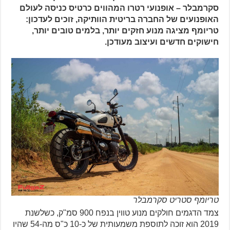
סקרמבלר – אופנועי רטרו המהווים כרטיס כניסה לעולם
האופנועים של החברה בריטית הוותיקה, זוכים לעדכון:
טריומף מציגה מנוע חזקים יותר, בלמים טובים יותר,
חישוקים חדשים ועיצוב מעודכן.
טריומף סטריט סקרמבלר
צמד הדגמים חולקים מנוע טווין בנפח 900 סמ"ק, כשלשנת
2019 הוא זוכה לתוספת משמעותית של כ-10 כ"ס מה-54 שהיו