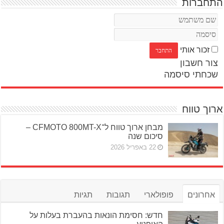
התחברות
זכור אותי
צור חשבון
שכחתי סיסמה
ארוך טווח
מבחן ארוך טווח ל־CFMOTO 800MT-X –
סיכום שנה
22 באפריל 2026
אחרונים
פופולארי
תגובות
תגיות
חדש: חסימת הונאות בהעברת בעלות על