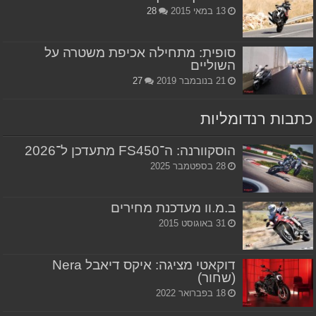
13 במאי 2015
28
סופית: מתחילה אכיפת משטרה על
השוליים
21 בנובמבר 2019
27
כתבות רנדומליות
הוסקוורנה: ה־FS450 מתעדכן ל־2026
28 בספטמבר 2025
ב.מ.וו מעדכנת מחירים
31 באוגוסט 2015
דוקאטי מציגה: איקס דיאבל Nera
(שחור)
18 בפברואר 2022