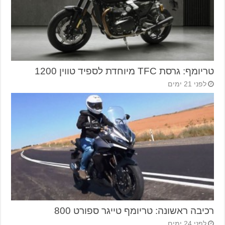
טריומף: גרסת TFC מיוחדת לספיד טווין 1200
לפני 21 ימים
רכיבה ראשונה: טריומף טייגר ספורט 800
לפני 24 ימים