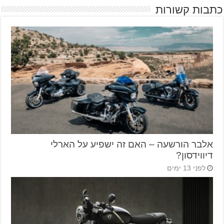
כתבות קשורות
אלבר הורשעה – האם זה ישפיע על הארלי
דיווידסון?
לפני 13 ימים