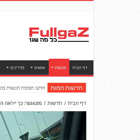
דף הבית
מכונות
אנשים
מדריכים
ס
חדש: חסימת הונאות בהע
חדשות חמות
דף הבית
/
חדשות
/
מוטוגוצי: כך ייראה 