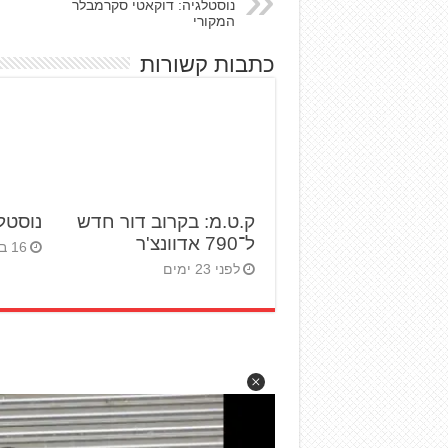
נוסטלגיה: דוקאטי סקרמבלר
המקורי
כתבות קשורות
ק.ט.מ: בקרוב דור חדש
נוסטלג
ל־790 אדוונצ'ר
16 במאי 2025
לפני 23 ימים