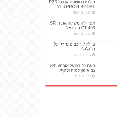
פולריס חושפת את ה־RZR
PRO R BOOST טורבו
לפני יום אחד
אפריליה משיקה את ה־SR
GT 400 בישראל
לפני יום אחד
ביולי: 7 רוכבים נהרגו על
דו־גלגלי
לפני 4 ימים
האם רכיבה על אופנוע היא
גם אימון למוח ולגוף?
לפני 4 ימים