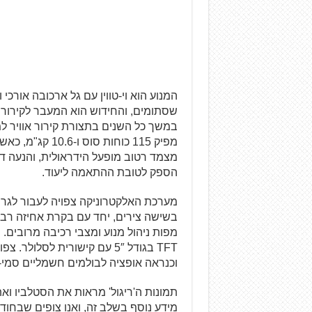
שסתומים, והחידוש הוא המעבר לקירור ה
מצמד רטוב מופעל הידראולית, והנעה דר
הספק לטובת ההתאמה ליעוד.
TFT בגודל 5″ עם קישורית לסלו
וכנראה אופציה לבולמים חשמליים סמי-
תמונות ה'ריגול' מראות את הסטלביו ואת
מידע נוסף בשלב זה, ואנו צופים שבחוד