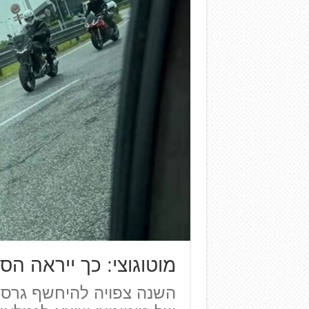
מוטוגוצי: כך ייראה ה
השנה צפויה להיחשף גרסה 