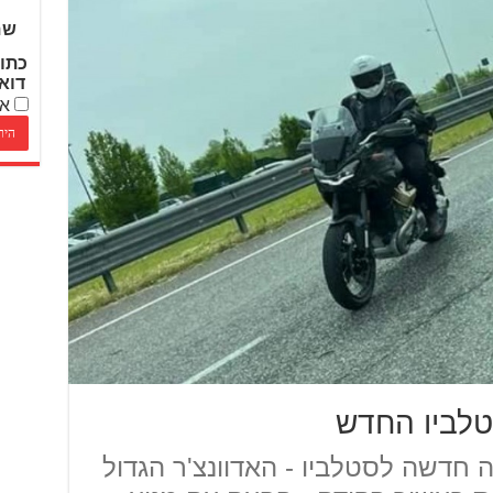
שם
כתו
דוא
אנ
סטלביו החדש
חדשה לסטלביו - האדוונצ'ר הגדול