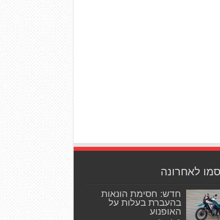
סמו לאחרונה
חדש: חסימת הונאות
בהעברת בעלות על
האופנוע