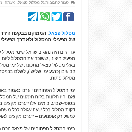
סגור לתגובות
על מסלול פצאל: מעתה ימי
מסלול פצאל
, הממוקם בבקעת הירדן,
של מפעילי המסלול ולא דרך מפעילים 
עד היום היה נהוג בישראל שימי מסלול 
מפעיל חיצוני, ששוכר את המסלול ליום 
בעלי מסלול פצאל מתכונת של ימי מסלו
קבועים (כרגע ימי שלישי), לשלם בכניס
מסלול פתוח.
ואם יהיו חלונות בלוח הזמנים של המסלו
דקות מסלול בכל שעה עגולה לכל משתתף
למשל רק אופנועים – ייערכו מקצים לאופ
בימי המסלול הפתוחים של פצאל נוכח 