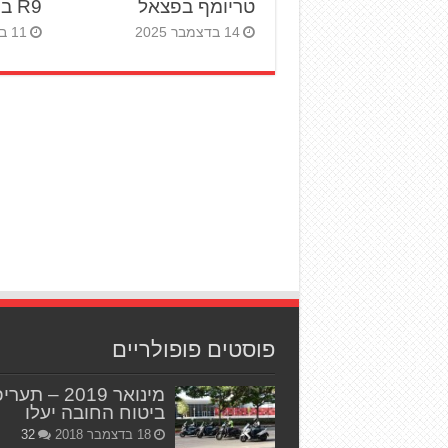
טריומף בפצאל
R9 בהשקה עולמית
14 בדצמבר 2025
11 במרץ 2025
פוסטים פופולריים
מינואר 2019 – תער
ביטוח החובה יעלו
18 בדצמבר 2018
32