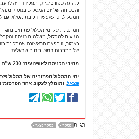
לנהיגה ספורטיבית, ותפקידו יהיה להעב
והבטוחה של יום המסלול. בנוסף, מנהל
המסלול, וכן לאפשר רכיבת מסלול גם למי
המתכונת של ימי מסלול פתוחים נהוגה 
כאמור, זו הפעם הראשונה שמתכונת כזו 
של התרבות המוטורית הישראלית.
מחירי הכניסה לאופנועים: 200 ש"ח לרוכב ו-150 ש"ח לרוכב מתחרה פעיל.
ימי המסלול הפתוחים של מסלול פצ
פצאל
, ומומלץ לעקוב אחר הפרסומים
תגיות
מסלול
מסלול פצאל