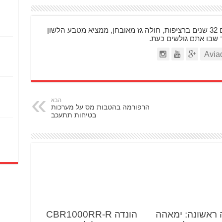
בן 48, רוכב על אופנועים 32 שנים ברציפות, חולה גז מאובחן, ממציא מטבע הלשון
ר שבו אתם גולשים כעת.
הבא
הרפורמה בהטבות מס על מערכות
בטיחות תתעכב
 ראשונה: ימאהה
הונדה CBR1000RR-R