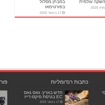
במבחן מסלול
בפורטימאו
17 בינואר 2025
כתבות רנדומליות
פור
יפי
חדש בארץ: גאס גאס
EC בגרסת סיקס-דייז
17 בינואר 2019