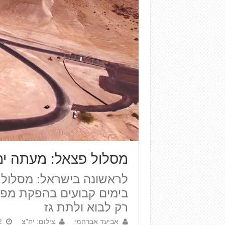
מסלול פצאל: מעתה ימ
לראשונה בישראל: מסלול פ
בימים קבועים בהפקת מפעי
רק לבוא ולתת גז
אביעד אברהמי
צילום: יח"צ
12 ב