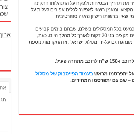
יר את תדריך הבטיחות ולפקח על התנהלותו התקינה
צור 
 מקצועי ומאמן רשאי לאפשר לכלים אפורים לעלות על
שכח
 שאין ברשותו רישיון נהיגה ספורטיבית.
כמעט בכל המסלולים בעולם, שבהם בימים קבועים
ארוך
מגיעים למסלול, משלמים כניסה ומקבלים מקצים בני 20 דקות לאורך כל מהלך היום. כעת,
מונהגת גם על-ידי מסלול ישראלי, וזו התקדמות נוספת
אל יתפרסמו מראש
בעמוד הפייסבוק של מסלול
 – שם גם יתפרסמו המחירים.
אחר
תגי