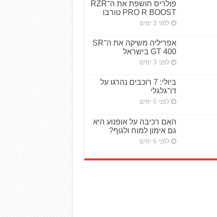
פולריס חושפת את ה־RZR
PRO R BOOST טורבו
לפני 3 ימים
אפריליה משיקה את ה־SR
GT 400 בישראל
לפני 3 ימים
ביולי: 7 רוכבים נהרגו על
דו־גלגלי
לפני 5 ימים
האם רכיבה על אופנוע היא
גם אימון למוח ולגוף?
לפני 6 ימים