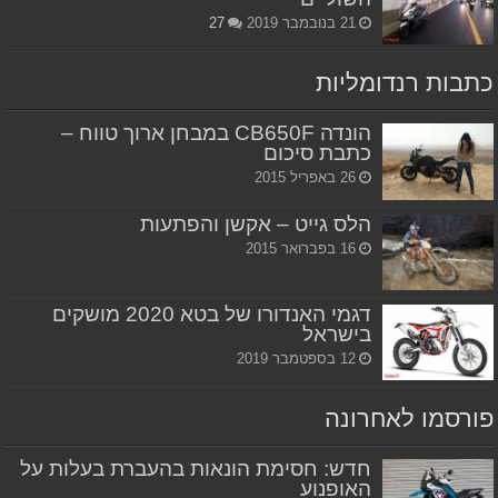
21 בנובמבר 2019
27
כתבות רנדומליות
הונדה CB650F במבחן ארוך טווח –
כתבת סיכום
26 באפריל 2015
הלס גייט – אקשן והפתעות
16 בפברואר 2015
דגמי האנדורו של בטא 2020 מושקים
בישראל
12 בספטמבר 2019
פורסמו לאחרונה
חדש: חסימת הונאות בהעברת בעלות על
האופנוע