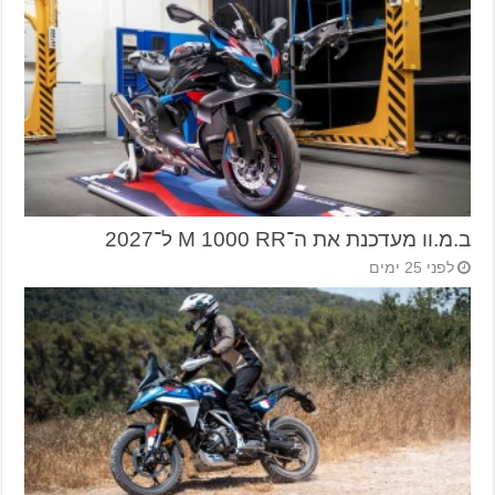
ב.מ.וו מעדכנת את ה־M 1000 RR ל־2027
לפני 25 ימים