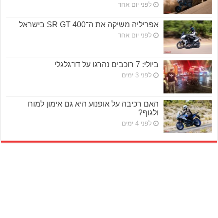
לפני יום אחד
אפריליה משיקה את ה־SR GT 400 בישראל
לפני יום אחד
ביולי: 7 רוכבים נהרגו על דו־גלגלי
לפני 3 ימים
האם רכיבה על אופנוע היא גם אימון למוח
ולגוף?
לפני 4 ימים