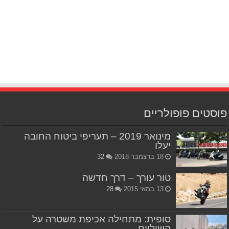
פוסטים פופולריים
מינואר 2019 – תעריפי ביטוח החובה
יעלו
18 בדצמבר 2018
32
טור עורך – דרך חדשה
13 במאי 2015
28
סופית: מתחילה אכיפת משטרה על
השוליים