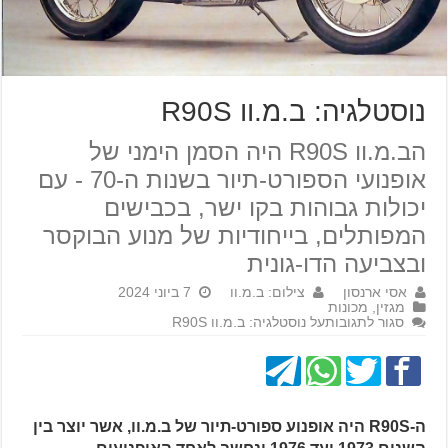
נוסטלגיה: ב.מ.וו R90S
הב.מ.וו R90S היה הסמן הימני של
אופנועי הספורט-תיור בשנות ה-70 - עם
יכולות גבוהות בקו ישר, בכבישים
המפותלים, בייחודיות של מנוע הבוקסר
ובצביעה הדו-גונית
אסי ארנסון
צילום: ב.מ.וו
7 ביוני 2024
מגזין
,
מכונות
סגור לתגובות
על נוסטלגיה: ב.מ.וו R90S
ה-R90S היה אופנוע ספורט-תיור של ב.מ.וו, אשר יוצר בין