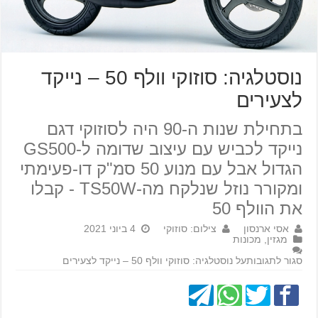
נוסטלגיה: סוזוקי וולף 50 – נייקד
לצעירים
בתחילת שנות ה-90 היה לסוזוקי דגם
נייקד לכביש עם עיצוב שדומה ל-GS500
הגדול אבל עם מנוע 50 סמ"ק דו-פעימתי
ומקורר נוזל שנלקח מה-TS50W - קבלו
את הוולף 50
אסי ארנסון
צילום: סוזוקי
4 ביוני 2021
מגזין
,
מכונות
סגור לתגובות
על נוסטלגיה: סוזוקי וולף 50 – נייקד לצעירים