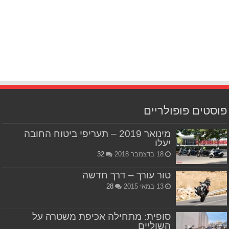
פוסטים פופולריים
מינואר 2019 – תעריפי ביטוח החובה
יעלו
18 בדצמבר 2018
32
טור עורך – דרך חדשה
13 במאי 2015
28
סופית: מתחילה אכיפת משטרה על
השוליים