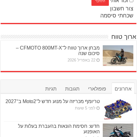
זכור אותי
צור חשבון
שכחתי סיסמה
ארוך טווח
מבחן ארוך טווח ל־CFMOTO 800MT-X –
סיכום שנה
22 באפריל 2026
אחרונים
פופולארי
תגובות
תגיות
טריומף מכריזה על מנוע חדש ל־Moto2 ב־2027
לפני 5 שעות
חדש: חסימת הונאות בהעברת בעלות על
האופנוע