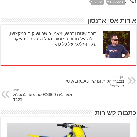
תגיות
נוסטלגיה
סוזוקי
אודות אסי ארנסון
רוכב שטח וכביש, מאמן כושר ושיקום במקצועו,
חולה על ספורט מוטורי מכל הסוגים - בעיקר
של דו-גלגלי על כל סוגיו
הקודם
מצברי הליתיום של POWEROAD
בישראל
הבא
אפריליה RS660 טרופאו: למסלול
בלבד
כתבות קשורות