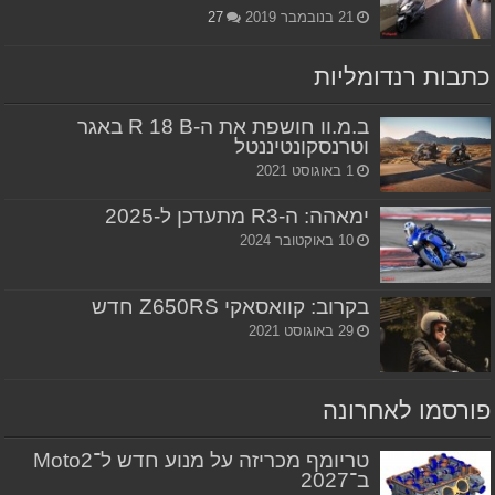
21 בנובמבר 2019
27
כתבות רנדומליות
ב.מ.וו חושפת את ה-R 18 B באגר
וטרנסקונטיננטל
1 באוגוסט 2021
ימאהה: ה-R3 מתעדכן ל-2025
10 באוקטובר 2024
בקרוב: קוואסאקי Z650RS חדש
29 באוגוסט 2021
פורסמו לאחרונה
טריומף מכריזה על מנוע חדש ל־Moto2
ב־2027