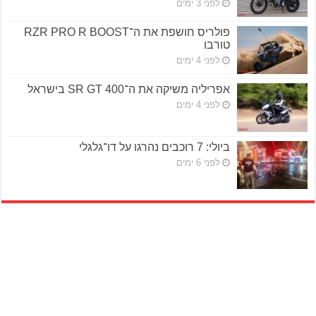
לפני 3 ימים
פולריס חושפת את ה־RZR PRO R BOOST
טורבו
לפני 4 ימים
אפריליה משיקה את ה־SR GT 400 בישראל
לפני 4 ימים
ביולי: 7 רוכבים נהרגו על דו־גלגלי
לפני 6 ימים