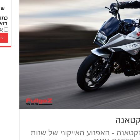
שם
כתו
דוא
אנ
קטאנה
קטאנה - האפנוע האייקוני של שנות