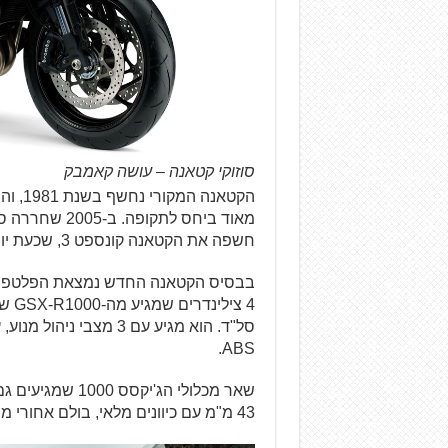
סוזוקי קטאנה – עושה קאמבק
הקטאנה
מאוד ביחס לתק
חשפה את הקטאנה קונספט 3, שכעת יורד לייצור סדרתי עם השינויים הנדרשים.
ABS.
שאר מכלולי הג'י
43 מ"מ עם כיוונים מלאי, בולם אחורי מתכוונן עם מיכל גז חיצוני, ובלמים רדיאליים מלפנים.