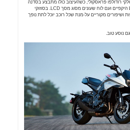
קי רודולפו פראסקולי, כשהעיצוב כולו מתבצע בסדנה
האיטלקית. הקטאנה מגיע עם פנסי LED היקפיים ועם לוח שעונים מסוג מסך LCD. בסוזוקי
ת ושיפורים מקוריים על-מנת שכל רוכב יוכל לתת נופך
ם נוסע טוב.