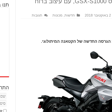
ה-80 - ועושה זאת על בסיס GSX-S1000, עם עיצוב ברוח
תנו ב
2 באוקטובר 2018
חדשות
,
מכונות
תגובות
ת הגרסה החדשה של הקטאנה המיתולוגי.
התחב
זכ