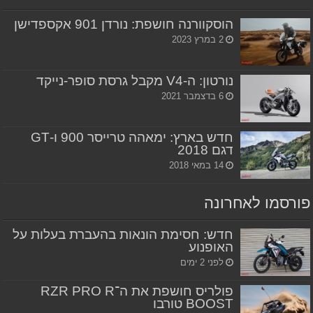
הוסקוורנה חושפת: נורדן 901 אקספדישן
2 במרץ 2023
נורטון: ה-V4 מקבל גרסת סופר-נייקד
6 בדצמבר 2021
חדש בארץ: ימאהה טרייסר 900 ו-GT
דגם 2018
14 במאי 2018
פורסמו לאחרונה
חדש: חסימת הונאות בהעברת בעלות על
האופנוע
לפני 2 ימים
פולריס חושפת את ה־RZR PRO R
BOOST טורבו