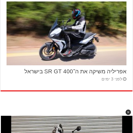
אפריליה משיקה את ה־SR GT 400 בישראל
לפני 3 ימים