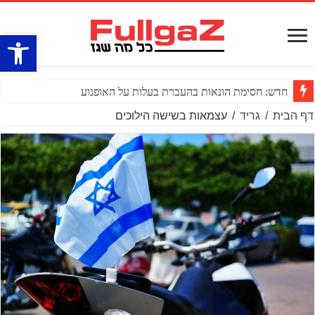
פתח סרגל
חדש: חסימת הונאות בהעברת בעלות על האופנוע
דף הבית
/
גריד
/
עצמאות בשישה הילוכים