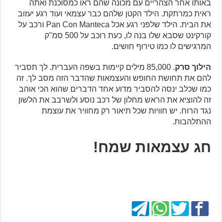
באותו אחר הצהריים עם מכונה שהם ראו כמסוכנת ואתה
ראית כמרתקת. הילד הקטן שלהם כבר עצמאי ועוד רגע יעזוב
את הבית. הילד שלפני רגע אכל Pan Con Manteca ורכב על
קורקינט שסבא שלו בנה לו, כעת רוכב על 500 סמ"ק
המרגישים לו כמו טירוף חושים.
הילוך סרק
. 85,000 מילים קיימות בשפה העברית. לך תסביר
להם את תחושת החופש והעצמאות שהדבר הזה מסב לך. זה
כמו שכלב ינסה להסביר מדוע אחד הדברים שהוא הכי אוהב
זה להוציא את הראש מחלון של רכב נוסע ולשרבב את הלשון
נגד הרוח. יש חוויות שכל תיאור רק מחוויר את עוצמת
ההתלהבות.
חג עצמאות שמח!