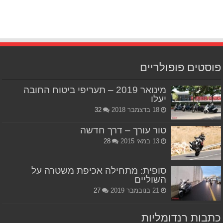
פוסטים פופולריים
מינואר 2019 – תעריפי ביטוח החובה
יעלו
18 בדצמבר 2018
32
טור עורך – דרך חדשה
13 במאי 2015
28
סופית: מתחילה אכיפת משטרה על
השוליים
21 בנובמבר 2019
27
כתבות רנדומליות