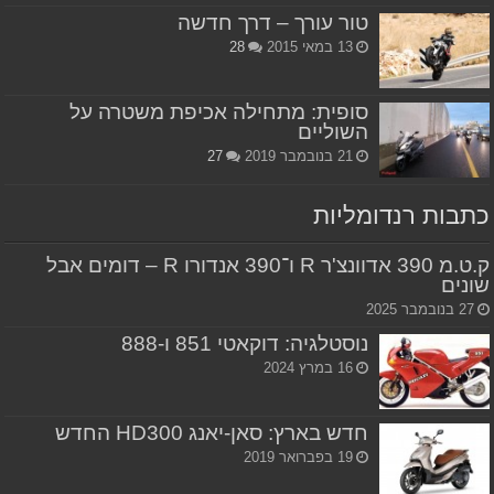
טור עורך – דרך חדשה
13 במאי 2015
28
סופית: מתחילה אכיפת משטרה על
השוליים
21 בנובמבר 2019
27
כתבות רנדומליות
ק.ט.מ 390 אדוונצ'ר R ו־390 אנדורו R – דומים אבל
שונים
27 בנובמבר 2025
נוסטלגיה: דוקאטי 851 ו-888
16 במרץ 2024
חדש בארץ: סאן-יאנג HD300 החדש
19 בפברואר 2019