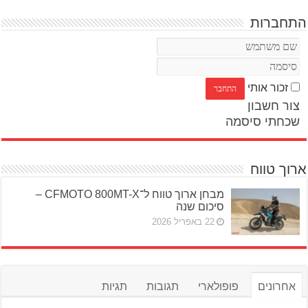
התחברות
זכור אותי
צור חשבון
שכחתי סיסמה
ארוך טווח
מבחן ארוך טווח ל־CFMOTO 800MT-X –
סיכום שנה
22 באפריל 2026
אחרונים
פופולארי
תגובות
תגיות