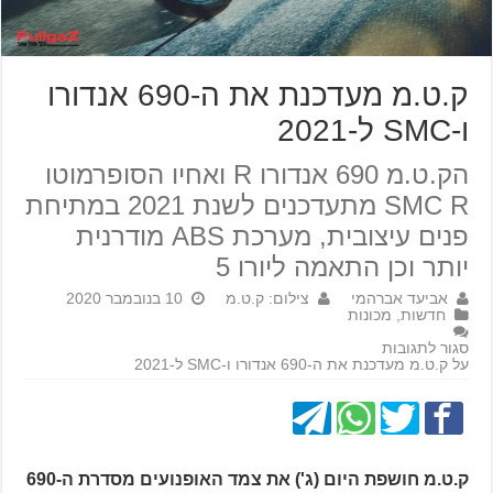
ק.ט.מ מעדכנת את ה-690 אנדורו
ו-SMC ל-2021
הק.ט.מ 690 אנדורו R ואחיו הסופרמוטו
SMC R מתעדכנים לשנת 2021 במתיחת
פנים עיצובית, מערכת ABS מודרנית
יותר וכן התאמה ליורו 5
אביעד אברהמי
צילום: ק.ט.מ
10 בנובמבר 2020
חדשות
,
מכונות
סגור לתגובות
על ק.ט.מ מעדכנת את ה-690 אנדורו ו-SMC ל-2021
ק.ט.מ חושפת היום (ג') את צמד האופנועים מסדרת ה-690