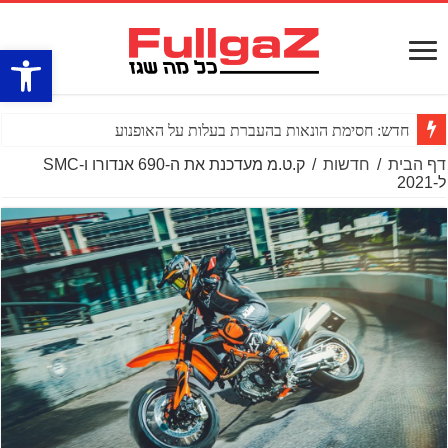
פתח סרגל
חדש: חסימת הונאות בהעברת בעלות על האופנוע
דף הבית
/
חדשות
/
ק.ט.מ מעדכנת את ה-690 אנדורו ו-SMC
ל-2021