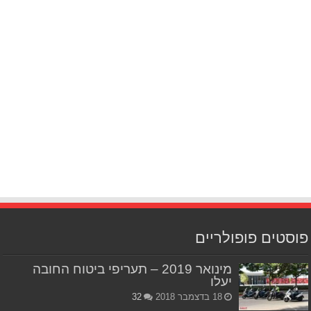
פוסטים פופולריים
מינואר 2019 – תעריפי ביטוח החובה
יעלו
18 בדצמבר 2018
32