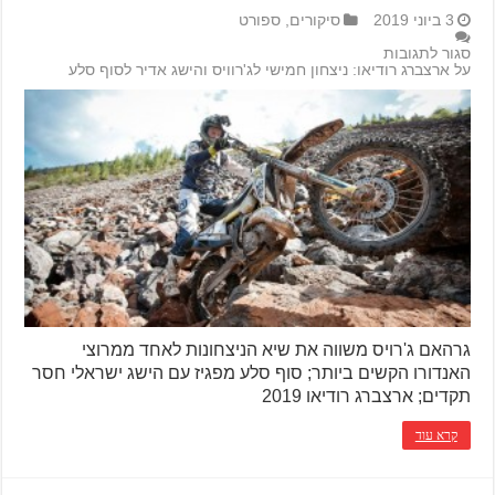
3 ביוני 2019
סיקורים
,
ספורט
סגור לתגובות
על ארצברג רודיאו: ניצחון חמישי לג'רוויס והישג אדיר לסוף סלע
גרהאם ג'רויס משווה את שיא הניצחונות לאחד ממרוצי
האנדורו הקשים ביותר; סוף סלע מפגיז עם הישג ישראלי חסר
תקדים; ארצברג רודיאו 2019
קרא עוד