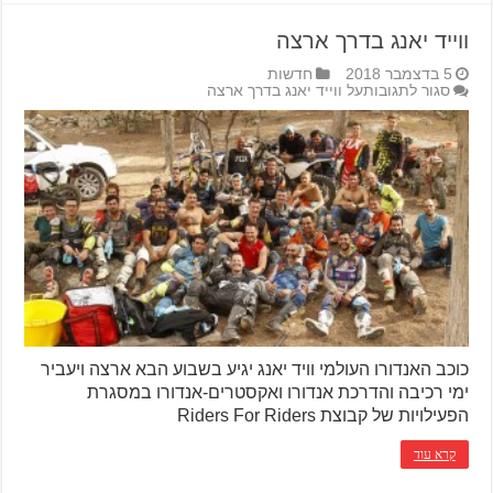
ווייד יאנג בדרך ארצה
5 בדצמבר 2018
חדשות
סגור לתגובות
על ווייד יאנג בדרך ארצה
כוכב האנדורו העולמי וויד יאנג יגיע בשבוע הבא ארצה ויעביר
ימי רכיבה והדרכת אנדורו ואקסטרים-אנדורו במסגרת
הפעילויות של קבוצת Riders For Riders
קרא עוד