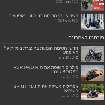
21 במרץ 2022
השבוע: ימי מכירות בב.מ.וו – אופנועים
30 ביולי 2023
פורסמו לאחרונה
חדש: חסימת הונאות בהעברת בעלות על
האופנוע
לפני 23 שעות
פולריס חושפת את ה־RZR PRO R
BOOST טורבו
לפני 2 ימים
אפריליה משיקה את ה־SR GT 400
בישראל
לפני 2 ימים