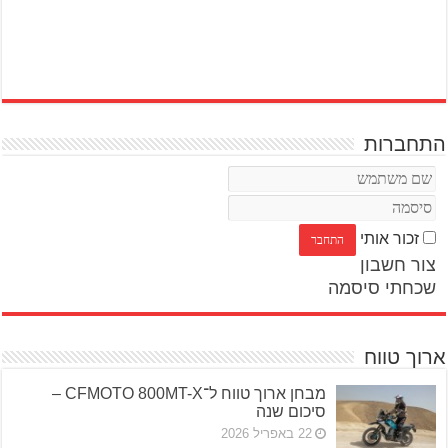
התחברות
זכור אותי
צור חשבון
שכחתי סיסמה
ארוך טווח
מבחן ארוך טווח ל־CFMOTO 800MT-X –
סיכום שנה
22 באפריל 2026