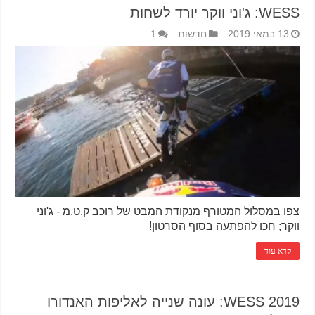
WESS: ג'וני ווקר יורד לשחות
13 במאי 2019
חדשות
1
צפו במסלול המטורף מנקודת המבט של רוכב ק.ט.מ - ג'וני
ווקר; חכו להפתעה בסוף הסרטון!
קרא עוד
WESS 2019: עונה שנייה לאליפות האנדורו