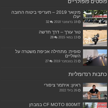
פוסטים פופולריים
מינואר 2019 – תעריפי ביטוח החובה
יעלו
18 בדצמבר 2018
32
טור עורך – דרך חדשה
13 במאי 2015
28
סופית: מתחילה אכיפת משטרה על
השוליים
21 בנובמבר 2019
27
כתבות רנדומליות
ראיון: איתמר ציפורי
26 ביולי 2022
CF MOTO 800MT במבחן