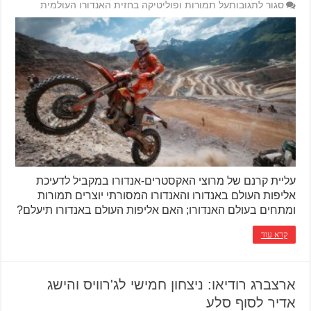
סגור לתגובות
על תמורות ופוליטיקה בחזית האנדורו העולמית
עליית קרנם של מרוצי האקסטרים-אנדורו במקביל לדעיכת
אליפות העולם באנדורו והאנדורו המסורתי יוצרים תמורות
ומתחים בעולם האנדורו; האם אליפות העולם באנדורו תיעלם?
קרא עוד
ארצברג רודיאו: ניצחון חמישי לג'רוויס והישג
אדיר לסוף סלע