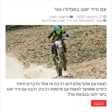
עם ווייד יאנג באנדורו-טור
27 בדצמבר 2018
חדשות
,
מגזין
סגור לתגובות
על עם ווייד יאנג באנדורו-טור
לצאת עם אלוף עולם ליום רכיבה זה אחד הדברים היותר
כיפיים שאפשר לעשות עם פרסונת רכיבה; רכבנו עם ווייד יאנג
ביער להב ובגבעות גורל
קרא עוד