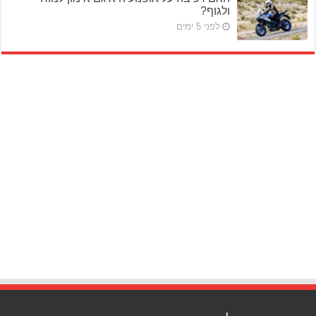
ולגוף?
לפני 5 ימים