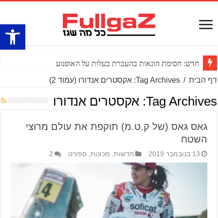
פתח סרגל
חדש: חסימת הונאות בהעברת בעלות על האופנוע
דף הבית
/
Tag Archives: אקסטרים אנדורו
(עמוד 2)
Tag Archives:
אקסטרים אנדורו
גאס גאס (של ק.ט.מ) תוקפת את עולם מרוצי
השטח
13 בנובמבר 2019
חדשות
,
מכונות
,
ספורט
2