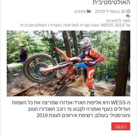
האולטימטיבית
30 באפריל 2019
ספורט
סגור לתגובות
על WESS 2019: עונה שנייה לאליפות האנדורו האולטימטיבית
ה-WESS היא אליפות הארד-אנדורו שמריצה את כל השמות
הגדולים בענף ואמורה לקבוע מי רוכב האנדורו הטוב
והוורסטילי בעולם; רשימת אירועים לעונת 2019
קרא עוד