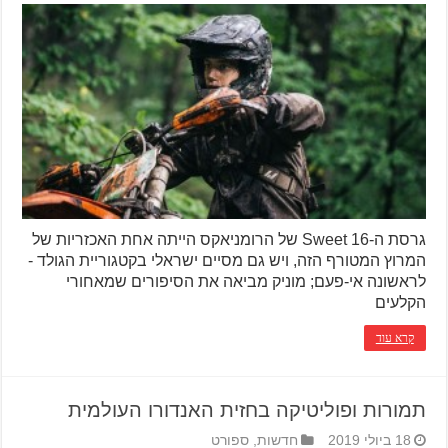
גרסת ה-Sweet 16 של הרומניאקס הייתה אחת האכזריות של
המרוץ המטורף הזה, ויש גם מסיים ישראלי בקטגוריית הגולד -
לראשונה אי-פעם; מוניק מביאה את הסיפורים שמאחורי
הקלעים
קרא עוד
תמורות ופוליטיקה בחזית האנדורו העולמית
18 ביולי 2019
חדשות
,
ספורט