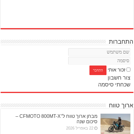
התחברות
זכור אותי
צור חשבון
שכחתי סיסמה
ארוך טווח
מבחן ארוך טווח ל־CFMOTO 800MT-X –
סיכום שנה
22 באפריל 2026