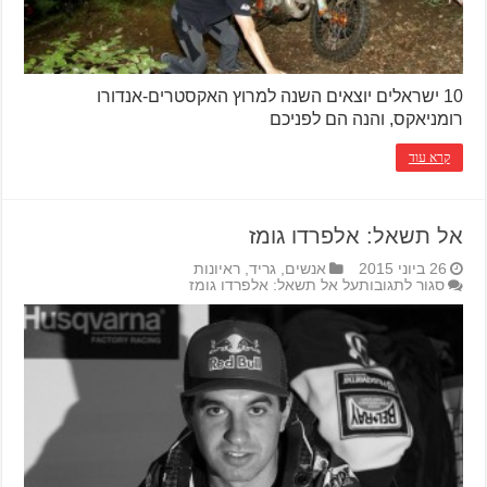
10 ישראלים יוצאים השנה למרוץ האקסטרים-אנדורו
רומניאקס, והנה הם לפניכם
קרא עוד
אל תשאל: אלפרדו גומז
26 ביוני 2015
אנשים
,
גריד
,
ראיונות
סגור לתגובות
על אל תשאל: אלפרדו גומז