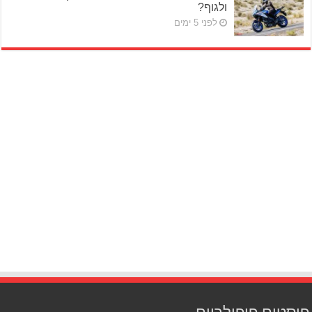
ולגוף?
לפני 5 ימים