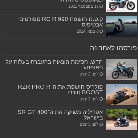
17 בנובמבר 2021
ק.ט.מ חושפת 990 RC R ספורטיבי
אבטיפוס
8 במאי 2024
פורסמו לאחרונה
חדש: חסימת הונאות בהעברת בעלות על
האופנוע
לפני 2 ימים
פולריס חושפת את ה־RZR PRO R
BOOST טורבו
לפני 2 ימים
אפריליה משיקה את ה־SR GT 400
בישראל
לפני 3 ימים