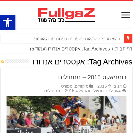
פתח סרגל
חדש: חסימת הונאות בהעברת בעלות על האופנוע
דף הבית
/
Tag Archives: אקסטרים אנדורו
(עמוד 5)
Tag Archives:
אקסטרים אנדורו
רומניאקס 2015 – מתחילים
14 ביולי 2015
סיקורים
,
ספורט
סגור לתגובות
על רומניאקס 2015 – מתחילים