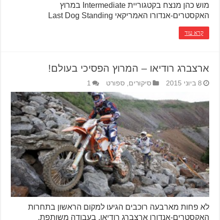
מוש כהן מנצח בקטגוריית Intermediate במרוץ
האקסטרים-אנדורו האמריקאי Last Dog Standing
קרא עוד
ארצברג רודיאו – המרוץ הפסיכי בעולם!
8 ביוני 2015
סיקורים
,
ספורט
1
לא פחות מארבעה רוכבים הגיעו למקום הראשון בתחרות
האקסטרים-אנדורו ארצברג רודיאו, בעבודה משותפת.