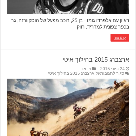
ראיון עם אלפרדו גומז - בן 25, רוכב מפעל של הוסקוורנה, גר
בכפר צפונית למדריד, רווק
קרא עוד
ארצברג 2015 בהילוך איטי
24 ביוני 2015
וידאו
סגור לתגובות
על ארצברג 2015 בהילוך איטי