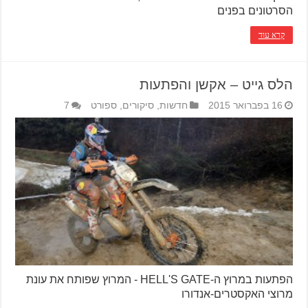
הסרטונים בפנים
קרא עוד
הלס גייט – אקשן והפתעות
16 בפברואר 2015
חדשות
,
סיקורים
,
ספורט
7
הפתעות במרוץ ה-HELL'S GATE - המרוץ שפותח את עונת
מרוצי האקסטרים-אנדורו