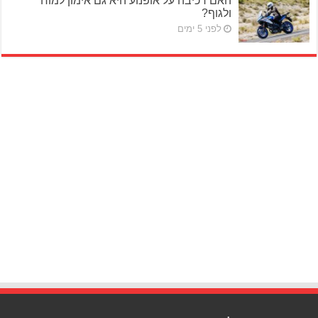
האם רכיבה על אופנוע היא גם אימון למוח
ולגוף?
לפני 5 ימים