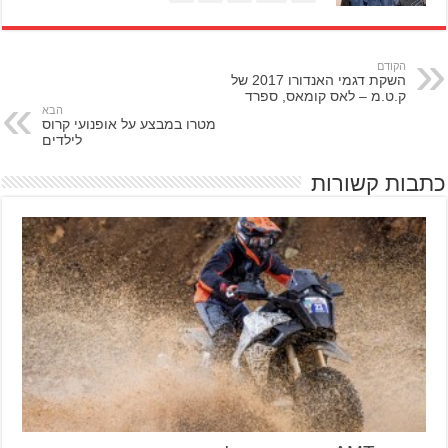
הקודם
השקת דגמי האנדורו 2017 של
ק.ט.מ – לאס קומאס, ספרד
הבא
מטרו במבצע על אופנועי קרוס
לילדים
כתבות קשורות