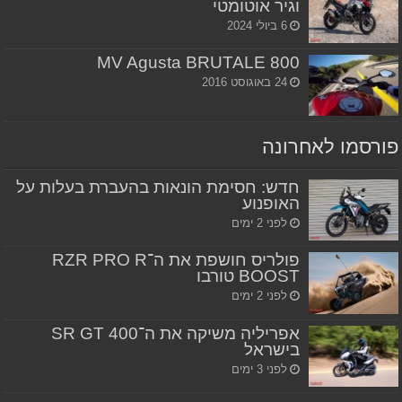
וגיר אוטומטי
6 ביולי 2024
MV Agusta BRUTALE 800
24 באוגוסט 2016
פורסמו לאחרונה
חדש: חסימת הונאות בהעברת בעלות על
האופנוע
לפני 2 ימים
פולריס חושפת את ה־RZR PRO R
BOOST טורבו
לפני 2 ימים
אפריליה משיקה את ה־SR GT 400
בישראל
לפני 3 ימים