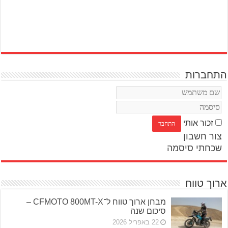
התחברות
זכור אותי
צור חשבון
שכחתי סיסמה
ארוך טווח
מבחן ארוך טווח ל־CFMOTO 800MT-X –
סיכום שנה
22 באפריל 2026