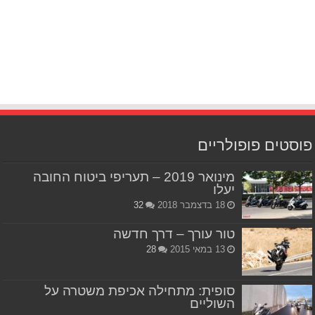
פוסטים פופולריים
מינואר 2019 – תעריפי ביטוח החובה
יעלו
18 בדצמבר 2018
32
טור עורך – דרך חדשה
13 במאי 2015
28
סופית: מתחילה אכיפת משטרה על
השוליים