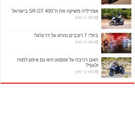
אפריליה משיקה את ה־SR GT 400 בישראל
לפני 2 ימים
ביולי: 7 רוכבים נהרגו על דו־גלגלי
לפני 4 ימים
האם רכיבה על אופנוע היא גם אימון למוח
ולגוף?
לפני 5 ימים