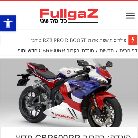
פתח סרגל
פולריס חושפת את ה־RZR PRO R BOOST טורבו
דף הבית
/
חדשות
/
הונדה: בקרוב CBR600RR חדש וסופי
הונדה: בקרוב CBR600RR חדש