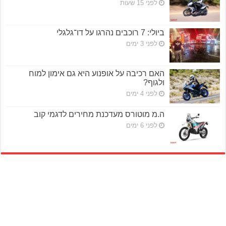
לפני 15 שעות
ביולי: 7 רוכבים נהרגו על דו־גלגלי
לפני 3 ימים
האם רכיבה על אופנוע היא גם אימון למוח
ולגוף?
לפני 4 ימים
ה.מ מוטורס מעדכנת מחירים לדגמי קוב
לפני 6 ימים