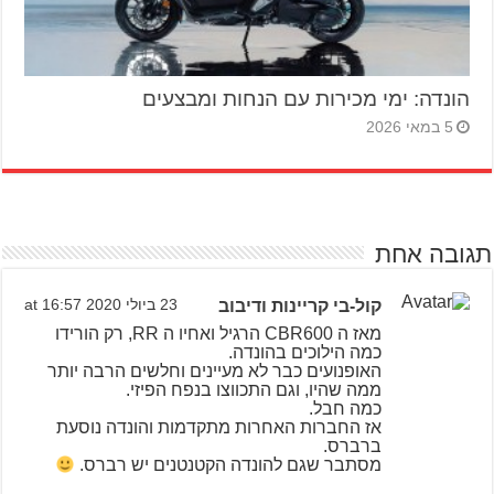
הונדה: ימי מכירות עם הנחות ומבצעים
5 במאי 2026
תגובה אחת
קול-בי קריינות ודיבוב
23 ביולי 2020 at 16:57
מאז ה CBR600 הרגיל ואחיו ה RR, רק הורידו
כמה הילוכים בהונדה.
האופנועים כבר לא מעיינים וחלשים הרבה יותר
ממה שהיו, וגם התכווצו בנפח הפיזי.
כמה חבל.
אז החברות האחרות מתקדמות והונדה נוסעת
ברברס.
מסתבר שגם להונדה הקטנטנים יש רברס.