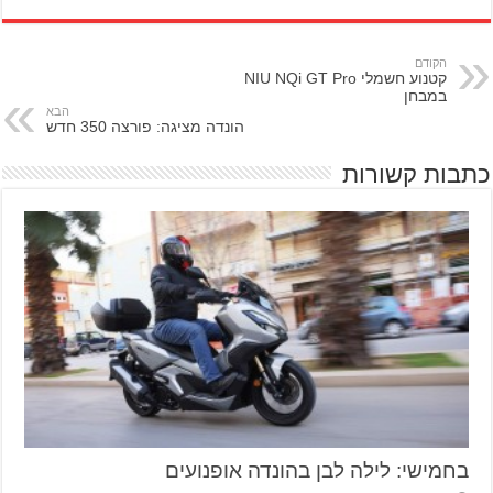
הקודם
קטנוע חשמלי NIU NQi GT Pro
במבחן
הבא
הונדה מציגה: פורצה 350 חדש
כתבות קשורות
בחמישי: לילה לבן בהונדה אופנועים