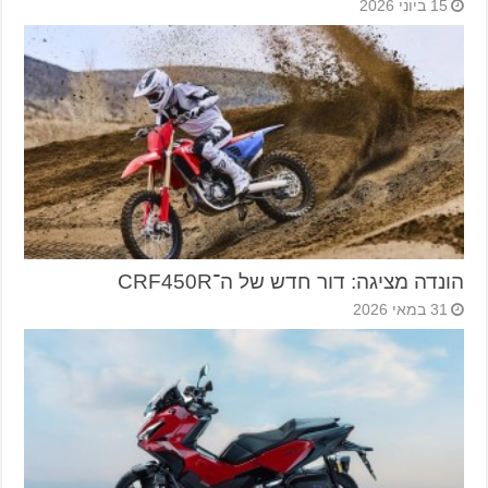
15 ביוני 2026
הונדה מציגה: דור חדש של ה־CRF450R
31 במאי 2026