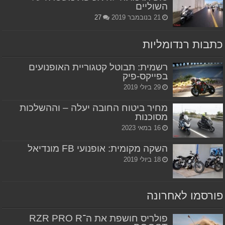
השוליים
21 בנובמבר 2019
27
כתבות רנדומליות
רשמית: תבוטל קטגוריית האופנועים
בפייקס-פיק
29 ביולי 2019
מחיר ביטוח החובה יעלה – וההשלכות
מסוכנות
16 במאי 2023
השקה מקומית: אופנועי FB מונדיאל
18 ביולי 2019
פורסמו לאחרונה
פולריס חושפת את ה־RZR PRO R