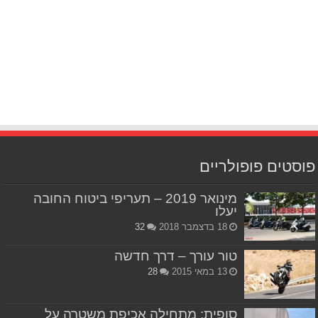
פוסטים פופולריים
מינואר 2019 – תעריפי ביטוח החובה
יעלו
18 בדצמבר 2018
32
טור עורך – דרך חדשה
13 במאי 2015
28
סופית: מתחילה אכיפת משטרה על