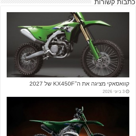
כתבות קשורות
קוואסאקי מציגה את ה־KX450F של 2027
3 ביוני 2026