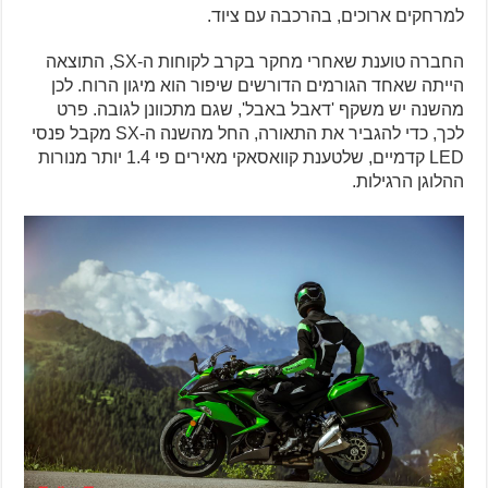
למרחקים ארוכים, בהרכבה עם ציוד.
החברה טוענת שאחרי מחקר בקרב לקוחות ה-SX, התוצאה
הייתה שאחד הגורמים הדורשים שיפור הוא מיגון הרוח. לכן
מהשנה יש משקף 'דאבל באבל', שגם מתכוונן לגובה. פרט
לכך, כדי להגביר את התאורה, החל מהשנה ה-SX מקבל פנסי
LED קדמיים, שלטענת קוואסאקי מאירים פי 1.4 יותר מנורות
ההלוגן הרגילות.