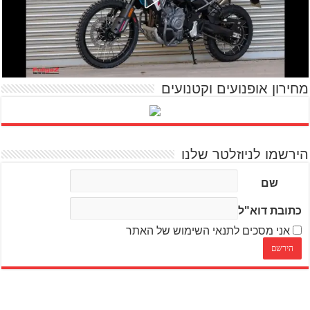
מחירון אופנועים וקטנועים
הירשמו לניוזלטר שלנו
שם
כתובת דוא"ל
אני מסכים לתנאי השימוש של האתר