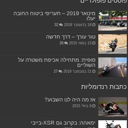
פוסטים פופולריים
מינואר 2019 – תעריפי ביטוח החובה
יעלו
18 בדצמבר 2018
32
טור עורך – דרך חדשה
13 במאי 2015
28
סופית: מתחילה אכיפת משטרה על
השוליים
21 בנובמבר 2019
27
כתבות רנדומליות
אז מה היה לנו השבוע?
9 ביולי 2015
ימאהה: בקרוב גם XSR-בייבי