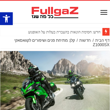
פתח סרגל
חדש: חסימת הונאות בהעברת בעלות על האופנוע
דף הבית
/
חדשות
/
קלן: מתיחת פנים ושיפורים לקוואסאקי
Z1000SX