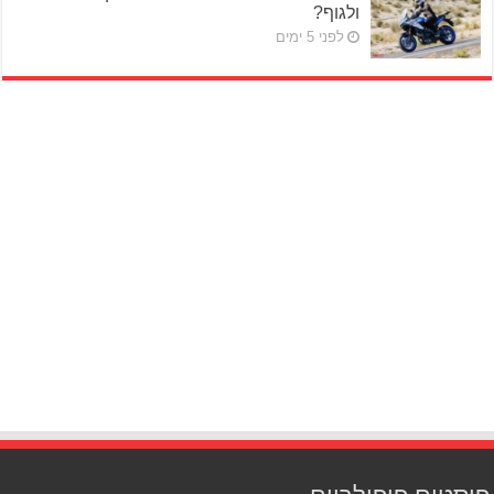
ולגוף?
לפני 5 ימים