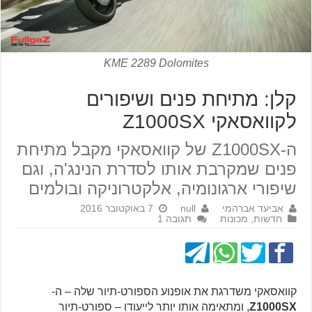
KME 2289 Dolomites
קלן: מתיחת פנים ושיפורים
לקוואסאקי Z1000SX
ה-Z1000SX של קוואסאקי מקבל מתיחת
פנים שמקרבת אותו לסדרת הנינג'ה, וגם
שיפורי ארגונומיה, אלקטרוניקה ובולמים
אביעד אברהמי
null
7 באוקטובר 2016
חדשות
,
מכונות
תגובה 1
קוואסאקי משדרגת את אופנוע הספורט-תיור שלה – ה-
Z1000SX
, ומתאימה אותו יותר לייעודו – ספורט-תיור