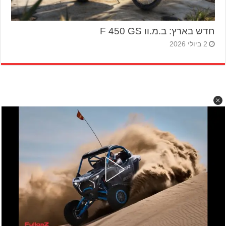
חדש בארץ: ב.מ.וו F 450 GS
2 ביולי 2026