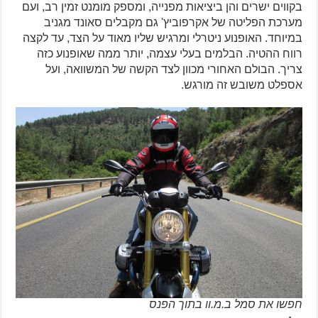
בקווים ישרים והן ביציאות מפנייה, ומספק מומנט זמין רב, ועם
מערכת הפליטה של אקרפוביץ' גם מקבלים סאונד מגניב
במיוחד. האופנוע ניטרלי ומרגיש שליו מאוד על הצד, עד לקצה
רווח ההטיה. הבלמים בעלי עצמה, יותר ממה שאופנוע כזה
צריך. הבולם האחורי מכוון לצד הקשה של המשוואה, ועל
אספלט משובש זה מורגש.
חפשו את סמל ב.מ.וו בתוך הפנס