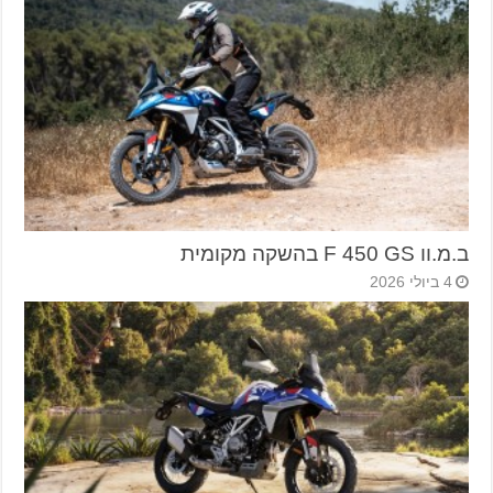
ב.מ.וו F 450 GS בהשקה מקומית
4 ביולי 2026