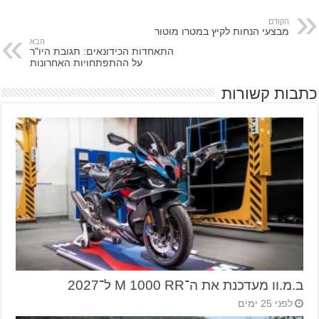
הקודם
מבצעי הנחות לקיץ במטרו מוטור
הבא
התאחדות הכידונאים: תגובת היו"ר
על ההתפתחויות האחרונות
כתבות קשורות
ב.מ.וו מעדכנת את ה־M 1000 RR ל־2027
לפני 25 ימים