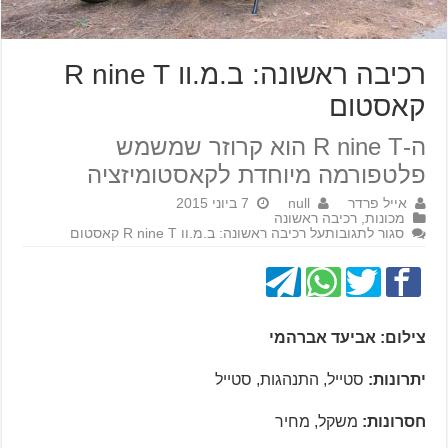
רכיבה ראשונה: ב.מ.וו R nine T
קאסטום
ה-R nine T הוא קרוזר שמשמש
פלטפורמה מיוחדת לקאסטומיזציה
אייל פרדר
null
7 ביוני 2015
מכונות
,
רכיבה ראשונה
סגור לתגובות
על רכיבה ראשונה: ב.מ.וו R nine T קאסטום
צילום: אביעד אברהמי
יתרונות:
סטייל, התנהגות, סטייל
חסרונות:
משקל, מחיר