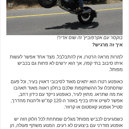
בוקסר עם אקרפוביץ' זה שוס אדיר!
איך זה מרגיש?
למרות מראה הרטרו, אין להתבלבל. מצד אחד אפשר לעשות
איתו סיבוב בתי קפה, אך הוא ירשים לא פחות גם בכביש
מפותל.
כאופנוע רטרו הוא יתאים מאוד לסיבובי דאווין בעיר, וכל פעם
שתסתכלו על ההשתקפות שלכם בחלון ראווה מאוד תאהבו
את מה שתראו. מחוץ לעיר, כאופנוע נייקד עם כידון רחב,
אפשר לשייט איתו בכיף באזור ה-120 קמ"ש וליהנות מהדרך,
סטייל אופנוע קאסטום או קרוזר.
כשמגיעים לכביש מפותל מגלים שמתחת לכל הלוק הזה יש
אופנוע מודרני עם ביצועים לא רעים. המנוע משתף פעולה, הן