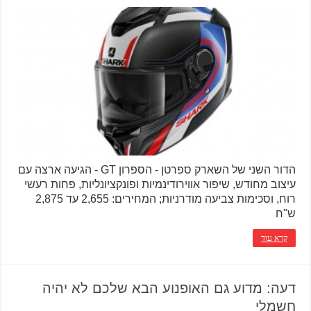
הדור השני של השארק ספרטן - הספרון GT - הגיעה ארצה עם
עיצוב מחודש, שיפור אווירודינמיות ופונקציונליות, פחות רעשי
רוח, וסכימות צביעה מודרניות; המחירים: 2,655 עד 2,875
ש"ח
קרא עוד
דעה: מדוע גם האופנוע הבא שלכם לא יהיה
חשמלי