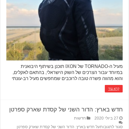
מעיל ה-TORNADO של IXON תוכנן בשיתוף היבואנית
במיוחד עבור הצרכים של השוק הישראלי, בהתאם לאקלים,
והוא מהווה פשרה טובה לרוכבים שמחפשים מעיל רב-עונתי
קרא עוד
חדש בארץ: הדור השני של קסדת שארק ספרטן
27 ביולי 2020
חדשות
סגור לתגובות
על חדש בארץ: הדור השני של קסדת שארק ספרטן