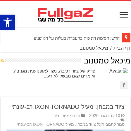
פתח סרגל
חדש: חסימת הונאות בהעברת בעלות על האופנוע
דף הבית
/
מיכאל סמטנוב
מיכאל סמטנוב
פריק של ציוד רכיבה, נשוי לאופנוענית מגניבה,
ואומרים שגם מבשל לא רע...
ציוד במבחן: מעיל IXON TORNADO רב-עונתי
10 בנובמבר 2020
מבחני ציוד
,
ציוד
סגור לתגובות
על ציוד במבחן: מעיל IXON TORNADO רב-עונתי