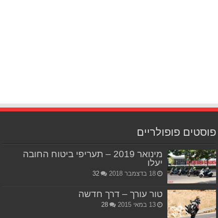
פוסטים פופולריים
מינואר 2019 – תעריפי ביטוח החובה
יעלו
18 בדצמבר 2018
32
טור עורך – דרך חדשה
13 במאי 2015
28