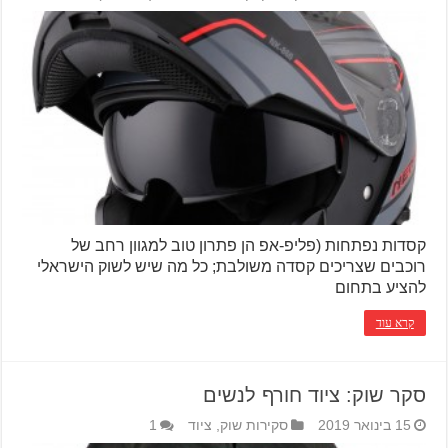
קסדות נפתחות (פליפ-אפ הן פתרון טוב למגוון רחב של
רוכבים שצריכים קסדה משולבת; כל מה שיש לשוק הישראלי
להציע בתחום
קרא עוד
סקר שוק: ציוד חורף לנשים
15 בינואר 2019
סקירות שוק
,
ציוד
1