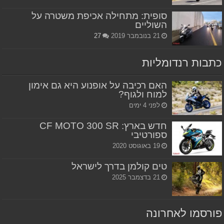
סופית: מתחילה אכיפת משטרה על
השוליים
21 בנובמבר 2019
27
כתבות רנדומליות
האם רכיבה על אופנוע היא גם אימון
למוח ולגוף?
לפני 4 ימים
חדש בארץ: CF MOTO 300 SR
ספורטיבי
19 באוגוסט 2020
טים קולמן בדרך לישראל
21 בדצמבר 2025
פורסמו לאחרונה