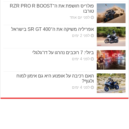
פולריס חושפת את ה־RZR PRO R BOOST
טורבו
לפני יום אחד
אפריליה משיקה את ה־SR GT 400 בישראל
לפני 2 ימים
ביולי: 7 רוכבים נהרגו על דו־גלגלי
לפני 4 ימים
האם רכיבה על אופנוע היא גם אימון למוח
ולגוף?
לפני 4 ימים