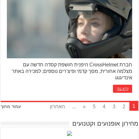
חברת CrossHelmet היפנית חושפת קסדה חדשה עם
מצלמה אחורית, מסך קדמי ופיצ'רים נוספים; למכירה באתר
אינדיגוגו
קרא עוד
1
2
3
4
5
»
...
האחרון
עמוד מתוך
מחירון אופנועים וקטנועים