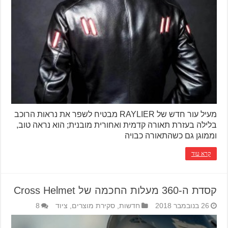
מעיל עור חדש של RAYLIER מבטיח לשפר את נראות הרוכב
בלילה בעזרת תאורה קדמית ואחורית מובנית; הוא נראה טוב,
וממוגן גם כשהתאורה כבויה
קרא עוד
קסדת ה-360 מעלות החכמה של Cross Helmet
26 בנובמבר 2018
חדשות
,
סקירת מוצרים
,
ציוד
8