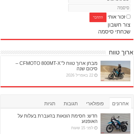
זכור אותי
צור חשבון
שכחתי סיסמה
ארוך טווח
מבחן ארוך טווח ל־CFMOTO 800MT-X –
סיכום שנה
22 באפריל 2026
אחרונים
פופולארי
תגובות
תגיות
חדש: חסימת הונאות בהעברת בעלות על
האופנוע
לפני 15 שעות