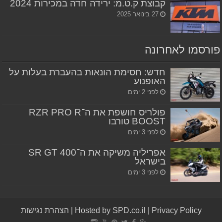
קבוצת ק.ט.מ: ירידה חדה במכירות 2024
27 בינואר 2025
פורסמו לאחרונה
חדש: חסימת הונאות בהעברת בעלות על
האופנוע
לפני 2 ימים
פולריס חושפת את ה־RZR PRO R
BOOST טורבו
לפני 3 ימים
אפריליה משיקה את ה־SR GT 400
בישראל
לפני 3 ימים
Privacy Policy
|
Hosted by SPD.co.il
|
הצהרת נגישות