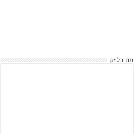
תנו בלייק