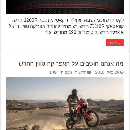
לקט חדשות מהשבוע שחלף: דוקאטי מונסטר 1200R חדש,
קוואסאקי ZX10R חדש, יש מחיר להונדה אפריקה טווין, רויאל
אנפילד חדש, ק.ט.מ דיוק 690 מחודש ועוד
קרא עוד
מה אנחנו חושבים על האפריקה טווין החדש
26 ביולי 2015
חדשות
,
מכונות
1