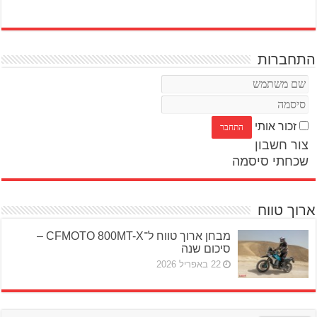
התחברות
זכור אותי
צור חשבון
שכחתי סיסמה
ארוך טווח
מבחן ארוך טווח ל־CFMOTO 800MT-X –
סיכום שנה
22 באפריל 2026