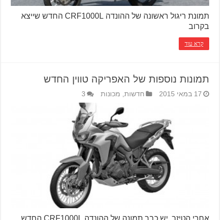
תמונת ריגול ראשונה של ההונדה CRF1000L החדש שייצא
בקרוב
קרא עוד
תמונות נוספות של האפריקה טווין החדש
17 במאי 2015
חדשות
,
מכונות
3
אחרי הטיזר, יש כבר תמונה של ההונדה CRF1000L החדש