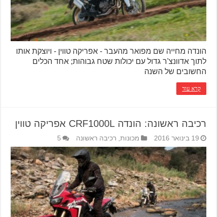
הונדה מחייה שם מפואר מהעבר - אפריקה טווין - ויוצקת אותו
לתוך אדוונצ'ר גדול עם יכולות שטח גבוהות; אחד הכלים
החשובים של השנה
קרא עוד
רכיבה ראשונה: הונדה CRF1000L אפריקה טווין
19 בינואר 2016
מכונות
,
רכיבה ראשונה
5