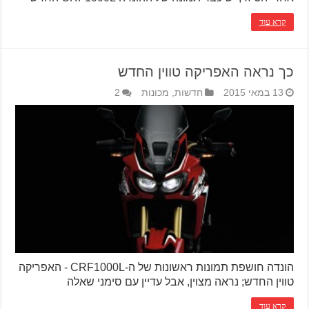
קרא עוד
כך נראה האפריקה טווין החדש
13 במאי 2015
חדשות
,
מכונות
2
הונדה חושפת תמונות ראשונות של ה-CRF1000L - האפריקה
טווין החדש; נראה מצוין, אבל עדיין עם סימני שאלה
קרא עוד