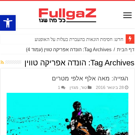
פתח סרגל
חדש: חסימת הונאות בהעברת בעלות על האופנוע
דף הבית
/
Tag Archives: הונדה אפריקה טווין
(עמוד 4)
Tag Archives:
הונדה אפריקה טווין
הגזייה: מאה אלף אלפי מטרים
28 בינואר 2016
טור
,
מגזין
1