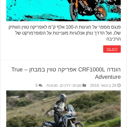
פנגס מספר על חגיגות ה-100 אלף ק"מ לאפריקה טווין הוותיק
שלו, ועל הדרך נותן אנלוגיות מעניינות על הסופרמרקט של
הרכיבה
קרא עוד
הונדה CRF1000L אפריקה טווין במבחן – True
Adventure
26 בינואר 2016
מבחני דרכים
,
מכונות
5