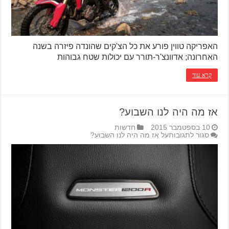
האפריקה טווין פורע את כל הצ'קים שהונדה פיזרה בשנה
האחרונה; אדוונצ'ר-תורר עם יכולות שטח גבוהות
קרא עוד
אז מה היה לנו השבוע?
10 בספטמבר 2015
חדשות
סגור לתגובות
על אז מה היה לנו השבוע?