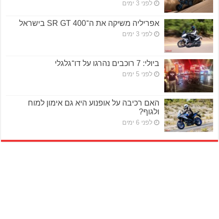
לפני 3 ימים
אפריליה משיקה את ה־SR GT 400 בישראל
לפני 3 ימים
ביולי: 7 רוכבים נהרגו על דו־גלגלי
לפני 5 ימים
האם רכיבה על אופנוע היא גם אימון למוח
ולגוף?
לפני 6 ימים