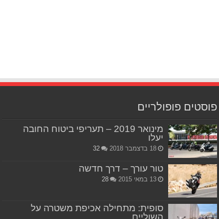
פוסטים פופולריים
מינואר 2019 – תעריפי ביטוח החובה
יעלו
18 בדצמבר 2018
32
טור עורך – דרך חדשה
13 במאי 2015
28
סופית: מתחילה אכיפת משטרה על
השוליים