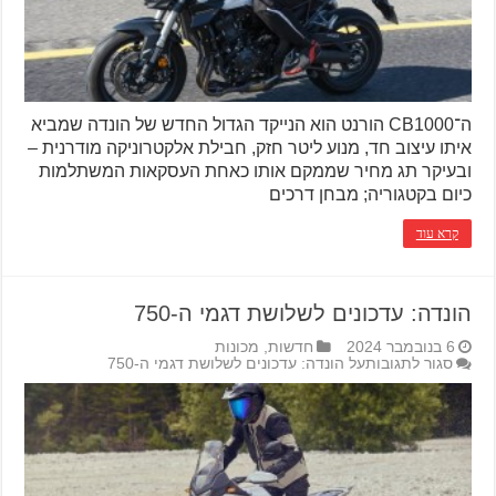
ה־CB1000 הורנט הוא הנייקד הגדול החדש של הונדה שמביא
איתו עיצוב חד, מנוע ליטר חזק, חבילת אלקטרוניקה מודרנית –
ובעיקר תג מחיר שממקם אותו כאחת העסקאות המשתלמות
כיום בקטגוריה; מבחן דרכים
קרא עוד
הונדה: עדכונים לשלושת דגמי ה-750
6 בנובמבר 2024
חדשות
,
מכונות
סגור לתגובות
על הונדה: עדכונים לשלושת דגמי ה-750