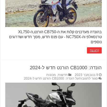
בהונדה מעדכנים קלות את ה-CB750 הורנט,ה-XL750
טרנסאלפ וה-NC750X - עם פנס חדש, מסך חדש ושדרוגים
נוספים
קרא עוד
הונדה: CB1000 הורנט חדש ל-2024
9 בנובמבר 2023
חדשות
,
מכונות
סגור לתגובות
על הונדה: CB1000 הורנט חדש ל-2024