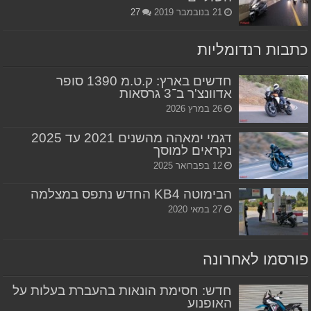
21 בנובמבר 2019
27
כתבות רנדומליות
חדשים בארץ: ק.ט.מ 1390 סופר
אדוונצ'ר ב־3 גרסאות
26 במרץ 2026
דגמי ימאהה מהשנים 2021 עד 2025
נקראים למוסך
12 בפברואר 2025
הבימוטה KB4 החדש נתפס במצלמה
27 במאי 2020
פורסמו לאחרונה
חדש: חסימת הונאות בהעברת בעלות על
האופנוע