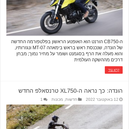
ה-CB750 הורנט הוא האופנוע הראשון בפלטפורמה החדשה
של הונדה, שנכנסת ראש בראש בימאהה MT-07 ונגזרותיו,
והוא מעלה את הרף בסגמנט ושומר על מחיר נמוך; מבחן
דרכים מההשקה העולמית
קרא עוד
הונדה: כך נראה ה-XL750 טרנסאלפ החדש
12 באוקטובר 2022
חדשות
,
מכונות
1