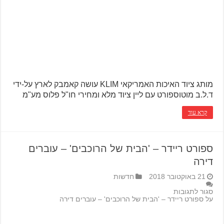
מותג ציוד האיכות האמריקאי KLIM עושה קאמבק לארץ על-ידי
ד.ל.ב מוטוספורט עם ליין ציוד מלא ומחירי חו"ל פלוס מע"מ
קרא עוד
ספורט ריידר – 'הבית של הרוכבים' – עוברים
דירה
21 באוקטובר 2018
חדשות
סגור לתגובות
על ספורט ריידר – 'הבית של הרוכבים' – עוברים דירה