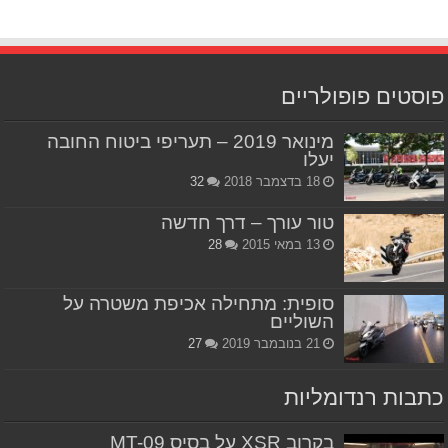
פוסטים פופולריים
מינואר 2019 – תעריפי ביטוח החובה
יעלו
18 בדצמבר 2018
32
טור עורך – דרך חדשה
13 במאי 2015
28
סופית: מתחילה אכיפת משטרה על
השוליים
21 בנובמבר 2019
27
כתבות רנדומליות
בקרוב XSR על בסיס MT-09