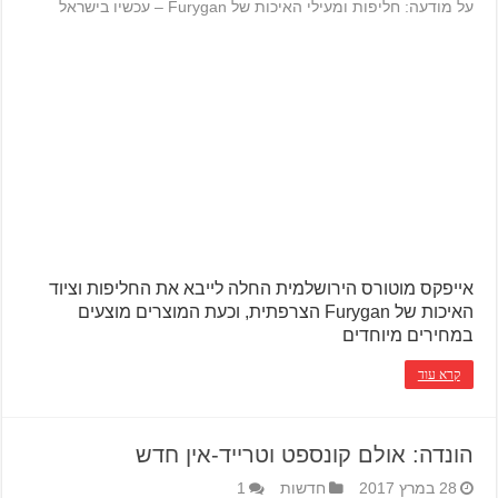
על מודעה: חליפות ומעילי האיכות של Furygan – עכשיו בישראל
אייפקס מוטורס הירושלמית החלה לייבא את החליפות וציוד
האיכות של Furygan הצרפתית, וכעת המוצרים מוצעים
במחירים מיוחדים
קרא עוד
הונדה: אולם קונספט וטרייד-אין חדש
28 במרץ 2017
חדשות
1