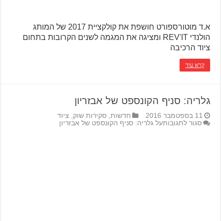
א.ד מוטורספורט חושפת את קולקציית 2017 של המותג
הולנדי REV'IT ומציגה את המגמה לשנים הקרובות בתחום
ציוד הרכיבה
קרא עוד
גלריה: סניף הקונספט של אבזריון
11 בספטמבר 2016
חדשות
,
סקירות שוק
,
ציוד
סגור לתגובות
על גלריה: סניף הקונספט של אבזריון