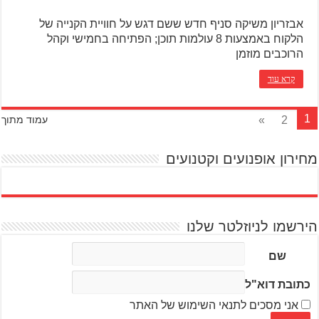
אבזריון משיקה סניף חדש ששם דגש על חוויית הקנייה של
הלקוח באמצעות 8 עולמות תוכן; הפתיחה בחמישי וקהל
הרוכבים מוזמן
קרא עוד
1
»
2
עמוד מתוך
מחירון אופנועים וקטנועים
הירשמו לניוזלטר שלנו
שם
כתובת דוא"ל
אני מסכים לתנאי השימוש של האתר