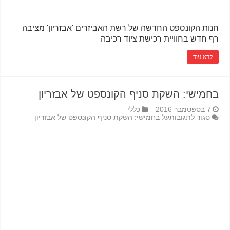
חנות הקונספט החדשה של רשת האביזרים 'אבזריון' מציבה
רף חדש בחוויית רכישת ציוד רכיבה
קרא עוד
בחמישי: השקת סניף הקונספט של אבזריון
7 בספטמבר 2016
כללי
סגור לתגובות
על בחמישי: השקת סניף הקונספט של אבזריון