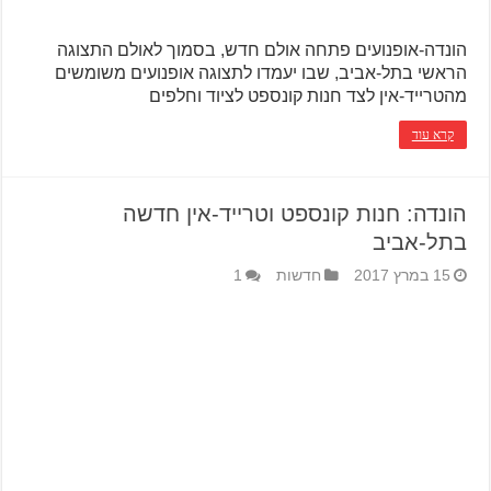
הונדה-אופנועים פתחה אולם חדש, בסמוך לאולם התצוגה
הראשי בתל-אביב, שבו יעמדו לתצוגה אופנועים משומשים
מהטרייד-אין לצד חנות קונספט לציוד וחלפים
קרא עוד
הונדה: חנות קונספט וטרייד-אין חדשה
בתל-אביב
15 במרץ 2017
חדשות
1