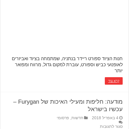
חנות הציוד ספורט ריידר בנתניה, שמתמחה בציוד ואביזרים
לאופנועי כביש וספורט, עוברת למקום גדול, מרווח ומפואר
יותר
קרא עוד
מודעה: חליפות ומעילי האיכות של Furygan –
עכשיו בישראל
4 באפריל 2018
חדשות
,
פרסומי
סגור לתגובות