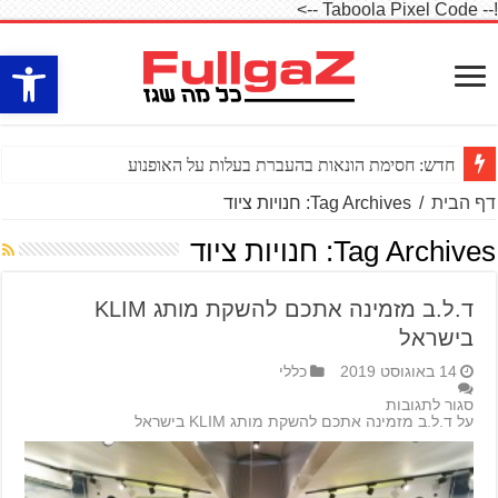
!-- Taboola Pixel Code -->
פתח סרגל
חדש: חסימת הונאות בהעברת בעלות על האופנוע
דף הבית
/
Tag Archives: חנויות ציוד
Tag Archives:
חנויות ציוד
ד.ל.ב מזמינה אתכם להשקת מותג KLIM
בישראל
14 באוגוסט 2019
כללי
סגור לתגובות
על ד.ל.ב מזמינה אתכם להשקת מותג KLIM בישראל