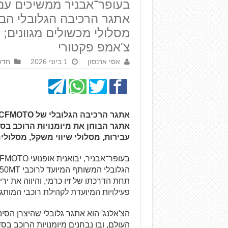
אתגר הרכיבה הגלובלי הבו
מסלולי מכשולים מגוונים;
צ'אמפ פקטורי
אסי ארנסון
1 ביוני 2026
חדש
אתגר הבוחן את מיומנויות הרוכב בס
עבירות, מסלולי שיווי משקל, מסלולים
בעופר־אבניר, יבואנית אופנועי CFMOTO לישראל,
פעילויות המיועדת לקהילת רוכבי המות
הצ'אלנג' הוא אתגר גלובלי שהיצרן הס
העולם, ובו נבחנים מיומנויות הרוכב בס