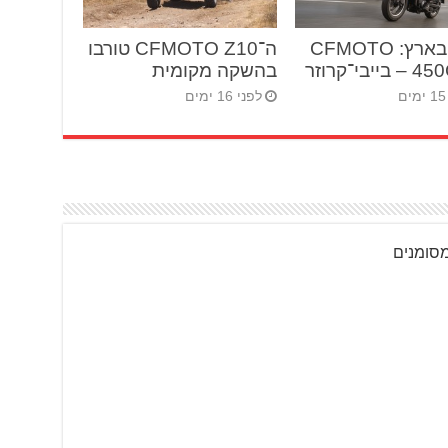
חדש בארץ: CFMOTO
ה־CFMOTO Z10 טורבו
יבי־קרוזר
בהשקה מקומית
לפני 16 ימים
מסומנים