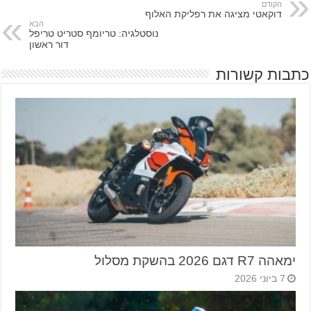
הקודם
דוקאטי מציגה את רפליקת האלוף
הבא
נוסטלגיה: טריומף סטריט טריפל
דור ראשון
כתבות קשורות
ימאהה R7 דגם 2026 בהשקת מסלול
7 ביוני 2026