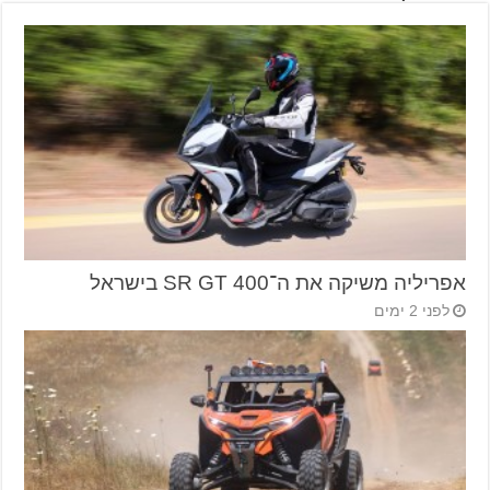
אפריליה משיקה את ה־SR GT 400 בישראל
לפני 2 ימים