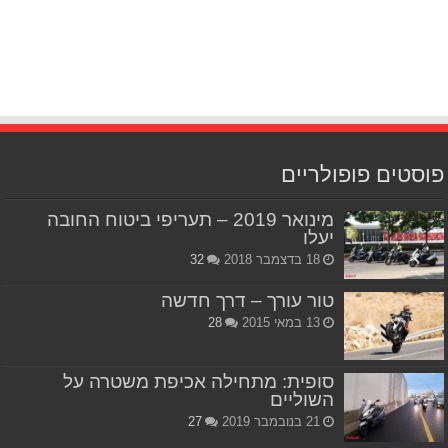
פוסטים פופולריים
מינואר 2019 – תעריפי ביטוח החובה
יעלו
18 בדצמבר 2018
32
טור עורך – דרך חדשה
13 במאי 2015
28
סופית: מתחילה אכיפת משטרה על
השוליים
21 בנובמבר 2019
27