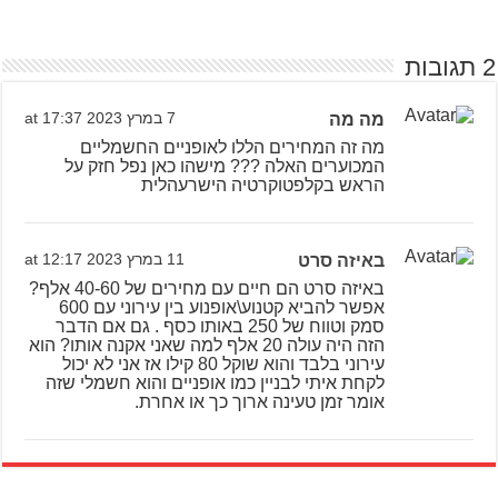
2 תגובות
מה מה
7 במרץ 2023 at 17:37
מה זה המחירים הללו לאופניים החשמליים
המכוערים האלה ??? מישהו כאן נפל חזק על
הראש בקלפטוקרטיה הישרעהלית
באיזה סרט
11 במרץ 2023 at 12:17
באיזה סרט הם חיים עם מחירים של 40-60 אלף?
אפשר להביא קטנוע\אופנוע בין עירוני עם 600
סמק וטווח של 250 באותו כסף . גם אם הדבר
הזה היה עולה 20 אלף למה שאני אקנה אותו? הוא
עירוני בלבד והוא שוקל 80 קילו אז אני לא יכול
לקחת איתי לבניין כמו אופניים והוא חשמלי שזה
אומר זמן טעינה ארוך כך או אחרת.