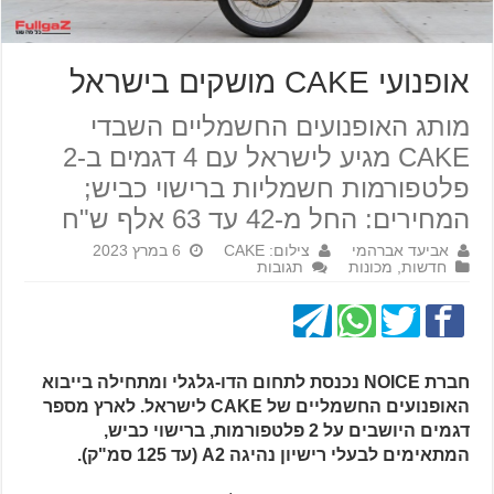
אופנועי CAKE מושקים בישראל
מותג האופנועים החשמליים השבדי
CAKE מגיע לישראל עם 4 דגמים ב-2
פלטפורמות חשמליות ברישוי כביש;
המחירים: החל מ-42 עד 63 אלף ש"ח
אביעד אברהמי
צילום: CAKE
6 במרץ 2023
חדשות
,
מכונות
תגובות
חברת NOICE נכנסת לתחום הדו-גלגלי ומתחילה בייבוא
האופנועים החשמליים של CAKE לישראל. לארץ מספר
דגמים היושבים על 2 פלטפורמות, ברישוי כביש,
המתאימים לבעלי רישיון נהיגה A2 (עד 125 סמ"ק).