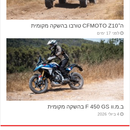
ה־CFMOTO Z10 טורבו בהשקה מקומית
לפני 17 ימים
ב.מ.וו F 450 GS בהשקה מקומית
4 ביולי 2026