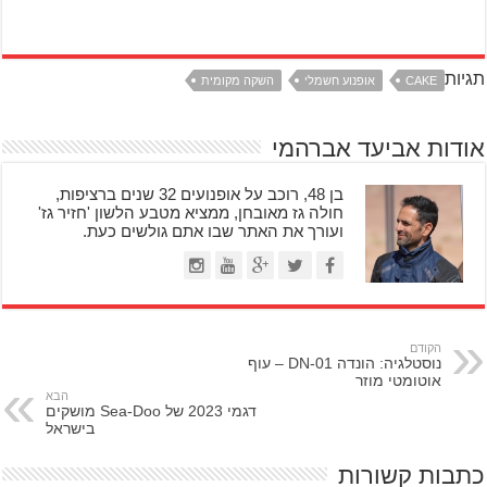
תגיות
CAKE
אופנוע חשמלי
השקה מקומית
אודות אביעד אברהמי
בן 48, רוכב על אופנועים 32 שנים ברציפות,
חולה גז מאובחן, ממציא מטבע הלשון 'חזיר גז'
ועורך את האתר שבו אתם גולשים כעת.
הקודם
נוסטלגיה: הונדה DN-01 – עוף
אוטומטי מוזר
הבא
דגמי 2023 של Sea-Doo מושקים
בישראל
כתבות קשורות