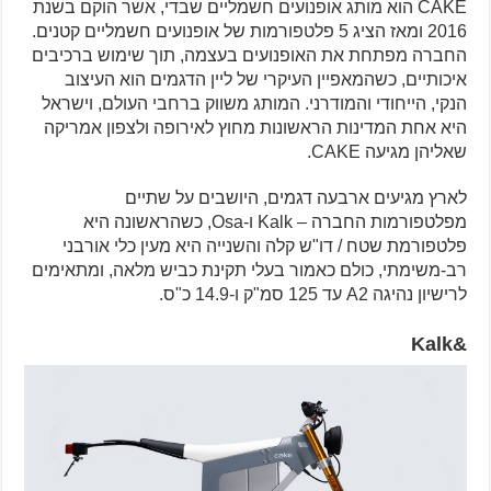
CAKE הוא מותג אופנועים חשמליים שבדי, אשר הוקם בשנת
2016 ומאז הציג 5 פלטפורמות של אופנועים חשמליים קטנים.
החברה מפתחת את האופנועים בעצמה, תוך שימוש ברכיבים
איכותיים, כשהמאפיין העיקרי של ליין הדגמים הוא העיצוב
הנקי, הייחודי והמודרני. המותג משווק ברחבי העולם, וישראל
היא אחת המדינות הראשונות מחוץ לאירופה ולצפון אמריקה
שאליהן מגיעה CAKE.
לארץ מגיעים ארבעה דגמים, היושבים על שתיים
מפלטפורמות החברה – Kalk ו-Osa, כשהראשונה היא
פלטפורמת שטח / דו"ש קלה והשנייה היא מעין כלי אורבני
רב-משימתי, כולם כאמור בעלי תקינת כביש מלאה, ומתאימים
לרישיון נהיגה A2 עד 125 סמ"ק ו-14.9 כ"ס.
&Kalk