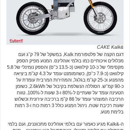
&CAKE Kalk
דגם הקצה של פלטפורמת Kalk, במשקל של 79 ק"ג ועם
מכלולים איכותיים כמו בולמי אוהלינס. המנוע מפיק הספק
מקסימלי של כ-10 קילוואט (כ-13.5 כ"ס) והספק נומינלי של 5.8
קילוואט (כ-7.9 כ"ס), כשהמומנט עומד על 4.3 קג"מ ביציאה
מהמנוע וכ-25 קג"מ בגלגל, והמהירות המרבית עומדת על
כ-90 קמ"ש. הסוללה הנשלפת בקיבול של 2.6kWh, כשזמן
הטעינה עומד על שעתיים ל-80% ו-3 שעות ל-100%. טווח
הרכיבה המוצהר עומד על 86 ק"מ ברכיבה עירונית וכשלוש
שעות רכיבת שטח. ניהול המנוע כולל 3 רמות כוח ו-3 רמות
בלימת מנוע.
ה-&Kalk מגיע כאמור עם בולמי אוהלינס מתכווננים, ועם בלמי