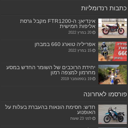
כתבות רנדומליות
אינדיאן: ה-FTR1200 מקבל גרסת
אליפות חמישית
20 במרץ 2022
אפריליה טוארג 660 במבחן
15 במרץ 2022
יחידת הרוכבים של השומר החדש במסע
מחרמון למצפה רמון
19 בספטמבר 2019
פורסמו לאחרונה
חדש: חסימת הונאות בהעברת בעלות על
האופנוע
לפני 23 שעות