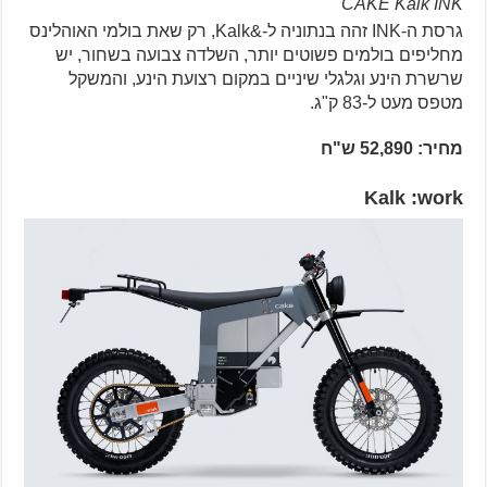
CAKE Kalk INK
גרסת ה-INK זהה בנתוניה ל-&Kalk, רק שאת בולמי האוהלינס
מחליפים בולמים פשוטים יותר, השלדה צבועה בשחור, יש
שרשרת הינע וגלגלי שיניים במקום רצועת הינע, והמשקל
מטפס מעט ל-83 ק"ג.
מחיר: 52,890 ש"ח
Kalk :work